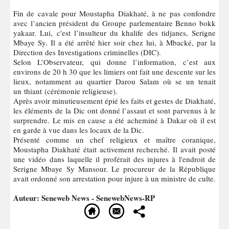
Fin de cavale pour Moustapha Diakhaté, à ne pas confondre
avec l’ancien président du Groupe parlementaire Benno bokk
yakaar. Lui, c'est l’insulteur du khalife des tidjanes, Serigne
Mbaye Sy. Il a été arrêté hier soir chez lui, à Mbacké, par la
Direction des Investigations criminelles (DIC).
Selon L’Observateur, qui donne l’information, c’est aux
environs de 20 h 30 que les limiers ont fait une descente sur les
lieux, notamment au quartier Darou Salam où se un tenait
un thiant (cérémonie religieuse).
Après avoir minutieusement épié les faits et gestes de Diakhaté,
les éléments de la Dic ont donné l’assaut et sont parvenus à le
surprendre. Le mis en cause a été acheminé à Dakar où il est
en garde à vue dans les locaux de la Dic.
Présenté comme un chef religieux et maître coranique,
Moustapha Diakhaté était activement recherché. Il avait posté
une vidéo dans laquelle il proférait des injures à l'endroit de
Serigne Mbaye Sy Mansour. Le procureur de la République
avait ordonné son arrestation pour injure à un ministre de culte.
Auteur: Seneweb News - SenewebNews-RP