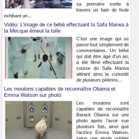
sa première sortie à
travers un bain de foule
exhibant un...
Vidéo: L’image de ce bébé effectuant la Safa Marwa à
la Mecque émeut la toile
C’est une image qui se
passe tout simplement de
commentaires. Un bébé
qui doit être âgé d’un an,
a été filmé effectuant la
course du Safa Marwa
attirant ainsi la curiosité
de plusieurs pèlerins...
Les moutons capables de reconnaître Obama et
Emma Watson sur photo
Les moutons sont
capables de reconnaître
Barack Obama sur une
photo après l'avoir vue
plusieurs fois, ainsi que
l'actrice Emma Watson,
selon une étude publiée