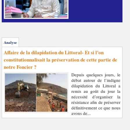
Analyse
Affaire de la dilapidation du Littoral- Et si l’on
constitutionnalisait la préservation de cette partie de
notre Foncier ?
Depuis quelques jours, le
débat autour de l’indigne
dilapidation du Littoral a
remis au goût du jour la
nécessité d’organiser la
résistance afin de préserver
définitivement ce que nous
avons de...