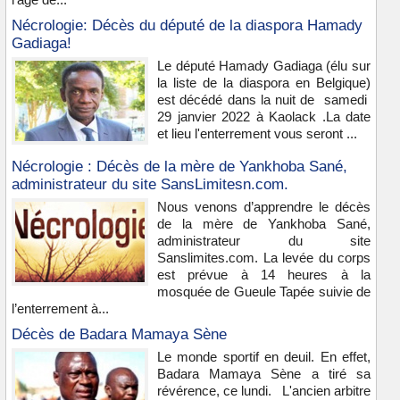
Nécrologie: Décès du député de la diaspora Hamady
Gadiaga!
Le député Hamady Gadiaga (élu sur
la liste de la diaspora en Belgique)
est décédé dans la nuit de samedi
29 janvier 2022 à Kaolack .La date
et lieu l'enterrement vous seront ...
Nécrologie : Décès de la mère de Yankhoba Sané,
administrateur du site SansLimitesn.com.
Nous venons d’apprendre le décès
de la mère de Yankhoba Sané,
administrateur du site
Sanslimites.com. La levée du corps
est prévue à 14 heures à la
mosquée de Gueule Tapée suivie de
l’enterrement à...
Décès de Badara Mamaya Sène
Le monde sportif en deuil. En effet,
Badara Mamaya Sène a tiré sa
révérence, ce lundi. L'ancien arbitre