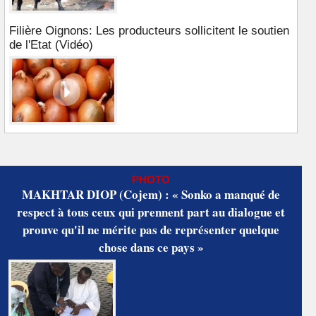
Filière Oignons: Les producteurs sollicitent le soutien
de l'Etat (Vidéo)
PHOTO
MAKHTAR DIOP (Cojem) : « Sonko a manqué de
respect à tous ceux qui prennent part au dialogue et
prouve qu'il ne mérite pas de représenter quelque
chose dans ce pays »