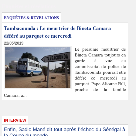
Enquêtes et révélations
ENQUÊTES & REVELATIONS
Tambacounda : Le meurtrier de Bineta Camara
déféré au parquet ce mercredi
22/05/2019
Le présumé meurtrier de
Bineta Camara toujours en
garde à vue au
commissariat de police de
Tambacounda pourrait être
déféré ce mercredi au
parquet. Pape Alioune Fall,
proche de la famille
Camara, a...
INTERVIEW
Enfin, Sadio Mané dit tout après l’échec du Sénégal à
la Coupe du monde