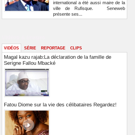
international a été aussi maire de la
ville de Rufisque. Seneweb
présente ses...
Vidéos & images
VIDÉOS
SÉRIE
REPORTAGE
CLIPS
Magal kazu rajab:La déclaration de la famille de
Serigne Fallou Mbacké
Fatou Diome sur la vie des célibataires Regardez!