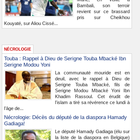
Bambali, son terroir
revient sur ce brassard
pris sur Cheikhou
Kouyaté, sur Aliou Cissé...
NÉCROLOGIE
Touba : Rappel à Dieu de Serigne Touba Mbacké Ibn
Serigne Modou Yoni
La communauté mouride est en
deuil, avec le rappel à Dieu de
Serigne Touba Mbacké, fils de
Serigne Modou Mbacké Yoni Ibn
Khadim Rassoul. Cet érudit de
l'islam a tiré sa révérence ce lundi à
l'âge de...
Nécrologie: Décès du député de la diaspora Hamady
Gadiaga!
Le député Hamady Gadiaga (élu sur
la liste de la diaspora en Belgique)