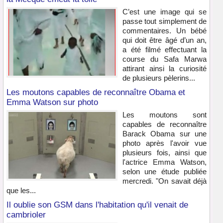
C’est une image qui se
passe tout simplement de
commentaires. Un bébé
qui doit être âgé d’un an,
a été filmé effectuant la
course du Safa Marwa
attirant ainsi la curiosité
de plusieurs pèlerins...
Les moutons capables de reconnaître Obama et
Emma Watson sur photo
Les moutons sont
capables de reconnaître
Barack Obama sur une
photo après l'avoir vue
plusieurs fois, ainsi que
l'actrice Emma Watson,
selon une étude publiée
mercredi. "On savait déjà
que les...
Il oublie son GSM dans l'habitation qu'il venait de
cambrioler