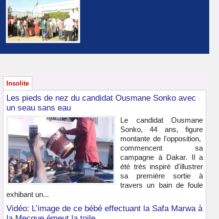
Insolite
Les pieds de nez du candidat Ousmane Sonko avec
un seau sans eau
Le candidat Ousmane
Sonko, 44 ans, figure
montante de l'opposition,
commencent sa
campagne à Dakar. Il a
été très inspiré d'illustrer
sa première sortie à
travers un bain de foule
exhibant un...
Vidéo: L’image de ce bébé effectuant la Safa Marwa à
la Mecque émeut la toile