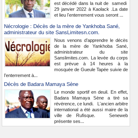
est décédé dans la nuit de samedi
29 janvier 2022 à Kaolack .La date
et lieu l'enterrement vous seront ...
Nécrologie : Décès de la mère de Yankhoba Sané,
administrateur du site SansLimitesn.com.
Nous venons d’apprendre le décès
de la mère de Yankhoba Sané,
administrateur du site
Sanslimites.com. La levée du corps
est prévue à 14 heures à la
mosquée de Gueule Tapée suivie de
l’enterrement à...
Décès de Badara Mamaya Sène
Le monde sportif en deuil. En effet,
Badara Mamaya Sène a tiré sa
révérence, ce lundi. L'ancien arbitre
international a été aussi maire de la
ville de Rufisque. Seneweb
présente ses...