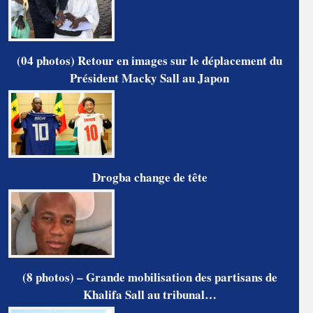
(04 photos) Retour en images sur le déplacement du
Président Macky Sall au Japon
Drogba change de tête
(8 photos) – Grande mobilisation des partisans de
Khalifa Sall au tribunal…