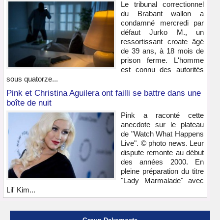
Le tribunal correctionnel
du Brabant wallon a
condamné mercredi par
défaut Jurko M., un
ressortissant croate âgé
de 39 ans, à 18 mois de
prison ferme. L'homme
est connu des autorités
sous quatorze...
Pink et Christina Aguilera ont failli se battre dans une
boîte de nuit
Pink a raconté cette
anecdote sur le plateau
de "Watch What Happens
Live". © photo news. Leur
dispute remonte au début
des années 2000. En
pleine préparation du titre
"Lady Marmalade" avec
Lil' Kim...