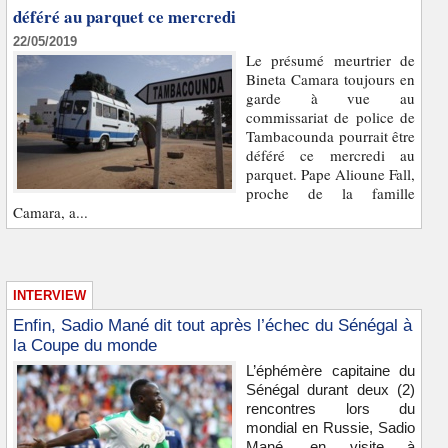
déféré au parquet ce mercredi
22/05/2019
Le présumé meurtrier de
Bineta Camara toujours en
garde à vue au
commissariat de police de
Tambacounda pourrait être
déféré ce mercredi au
parquet. Pape Alioune Fall,
proche de la famille
Camara, a...
INTERVIEW
Enfin, Sadio Mané dit tout après l’échec du Sénégal à
la Coupe du monde
L’éphémère capitaine du
Sénégal durant deux (2)
rencontres lors du
mondial en Russie, Sadio
Mané, en visite à