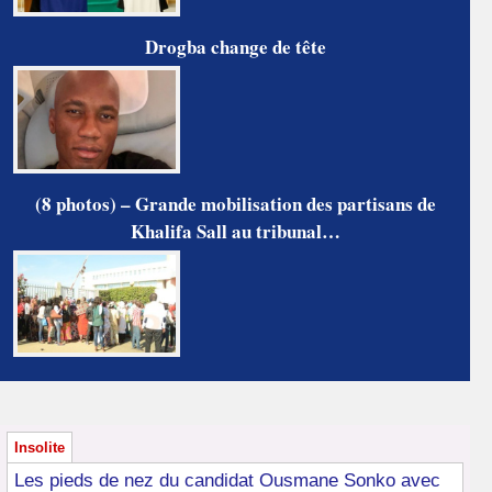
Drogba change de tête
(8 photos) – Grande mobilisation des partisans de
Khalifa Sall au tribunal…
Insolite
Les pieds de nez du candidat Ousmane Sonko avec