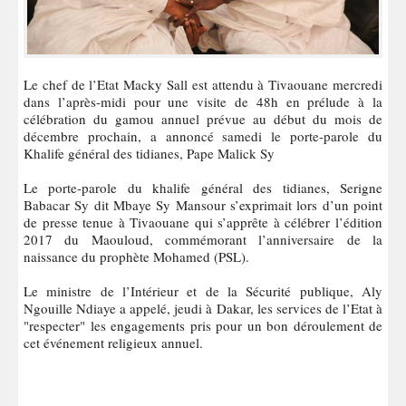
Le chef de l’Etat Macky Sall est attendu à Tivaouane mercredi
dans l’après-midi pour une visite de 48h en prélude à la
célébration du gamou annuel prévue au début du mois de
décembre prochain, a annoncé samedi le porte-parole du
Khalife général des tidianes, Pape Malick Sy
Le porte-parole du khalife général des tidianes, Serigne
Babacar Sy dit Mbaye Sy Mansour s’exprimait lors d’un point
de presse tenue à Tivaouane qui s’apprête à célébrer l’édition
2017 du Maouloud, commémorant l’anniversaire de la
naissance du prophète Mohamed (PSL).
Le ministre de l’Intérieur et de la Sécurité publique, Aly
Ngouille Ndiaye a appelé, jeudi à Dakar, les services de l’Etat à
"respecter" les engagements pris pour un bon déroulement de
cet événement religieux annuel.