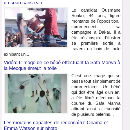
un seau sans eau
Le candidat Ousmane
Sonko, 44 ans, figure
montante de l'opposition,
commencent sa
campagne à Dakar. Il a
été très inspiré d'illustrer
sa première sortie à
travers un bain de foule
exhibant un...
Vidéo: L’image de ce bébé effectuant la Safa Marwa à
la Mecque émeut la toile
C’est une image qui se
passe tout simplement de
commentaires. Un bébé
qui doit être âgé d’un an,
a été filmé effectuant la
course du Safa Marwa
attirant ainsi la curiosité
de plusieurs pèlerins...
Les moutons capables de reconnaître Obama et
Emma Watson sur photo