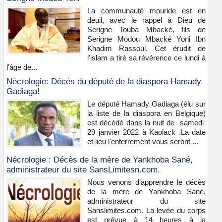
La communauté mouride est en
deuil, avec le rappel à Dieu de
Serigne Touba Mbacké, fils de
Serigne Modou Mbacké Yoni Ibn
Khadim Rassoul. Cet érudit de
l'islam a tiré sa révérence ce lundi à
l'âge de...
Nécrologie: Décès du député de la diaspora Hamady
Gadiaga!
Le député Hamady Gadiaga (élu sur
la liste de la diaspora en Belgique)
est décédé dans la nuit de samedi
29 janvier 2022 à Kaolack .La date
et lieu l'enterrement vous seront ...
Nécrologie : Décès de la mère de Yankhoba Sané,
administrateur du site SansLimitesn.com.
Nous venons d’apprendre le décès
de la mère de Yankhoba Sané,
administrateur du site
Sanslimites.com. La levée du corps
est prévue à 14 heures à la