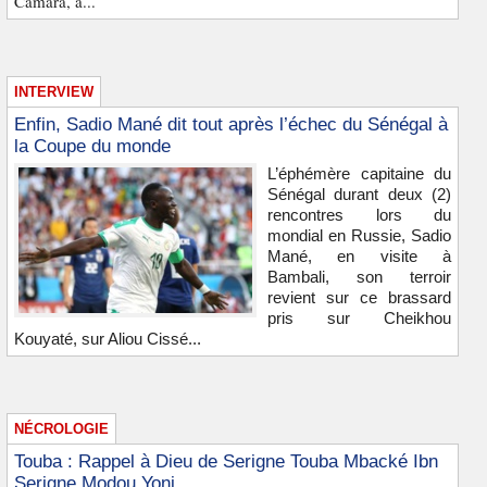
Camara, a...
INTERVIEW
Enfin, Sadio Mané dit tout après l’échec du Sénégal à
la Coupe du monde
L’éphémère capitaine du
Sénégal durant deux (2)
rencontres lors du
mondial en Russie, Sadio
Mané, en visite à
Bambali, son terroir
revient sur ce brassard
pris sur Cheikhou
Kouyaté, sur Aliou Cissé...
NÉCROLOGIE
Touba : Rappel à Dieu de Serigne Touba Mbacké Ibn
Serigne Modou Yoni