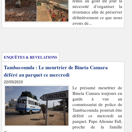
remis au goût du jour la
nécessité d’organiser la
résistance afin de préserver
définitivement ce que nous
avons de...
Enquêtes et révélations
ENQUÊTES & REVELATIONS
Tambacounda : Le meurtrier de Bineta Camara
déféré au parquet ce mercredi
22/05/2019
Le présumé meurtrier de
Bineta Camara toujours en
garde à vue au
commissariat de police de
Tambacounda pourrait être
déféré ce mercredi au
parquet. Pape Alioune Fall,
proche de la famille