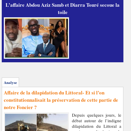
L’affaire Abdou Aziz Samb et Diarra Touré secoue la
toile
Analyse
Affaire de la dilapidation du Littoral- Et si l’on
constitutionnalisait la préservation de cette partie de
notre Foncier ?
Depuis quelques jours, le
débat autour de l’indigne
dilapidation du Littoral a