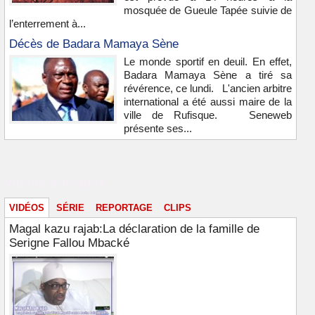
mosquée de Gueule Tapée suivie de
l’enterrement à...
Décès de Badara Mamaya Sène
Le monde sportif en deuil. En effet,
Badara Mamaya Sène a tiré sa
révérence, ce lundi. L'ancien arbitre
international a été aussi maire de la
ville de Rufisque. Seneweb
présente ses...
Vidéos & images
VIDÉOS
SÉRIE
REPORTAGE
CLIPS
Magal kazu rajab:La déclaration de la famille de
Serigne Fallou Mbacké