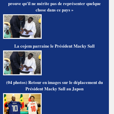
prouve qu'il ne mérite pas de représenter quelque
chose dans ce pays »
La cojem parraine le Président Macky Sall
(04 photos) Retour en images sur le déplacement du
Président Macky Sall au Japon