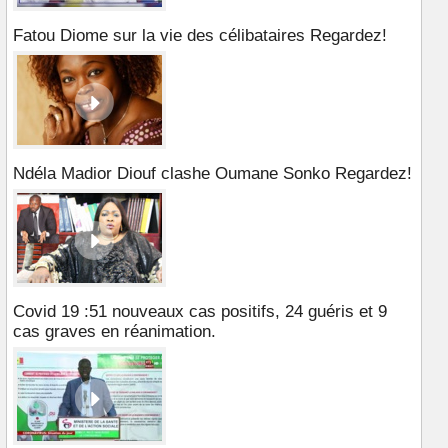
Fatou Diome sur la vie des célibataires Regardez!
Ndéla Madior Diouf clashe Oumane Sonko Regardez!
Covid 19 :51 nouveaux cas positifs, 24 guéris et 9
cas graves en réanimation.