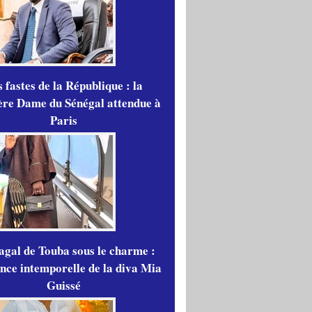
 fastes de la République : la
re Dame du Sénégal attendue à
Paris
gal de Touba sous le charme :
ance intemporelle de la diva Mia
Guissé