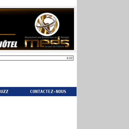
3:22
BUZZ
CONTACTEZ-NOUS