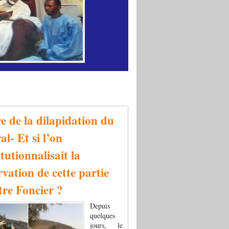
re de la dilapidation du
al- Et si l’on
tutionnalisait la
rvation de cette partie
tre Foncier ?
Depuis
quelques
jours, le