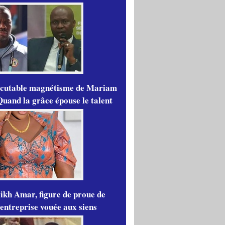
scutable magnétisme de Mariam
Quand la grâce épouse le talent
ikh Amar, figure de proue de
'entreprise vouée aux siens