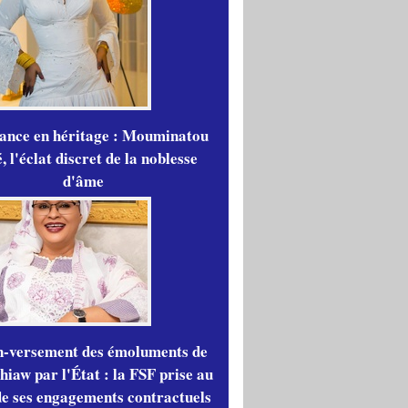
gance en héritage : Mouminatou
 l'éclat discret de la noblesse
d'âme
n-versement des émoluments de
iaw par l'État : la FSF prise au
de ses engagements contractuels