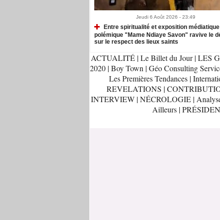
Jeudi 6 Août 2026 - 23:49
Entre spiritualité et exposition médiatique 
polémique "Mame Ndiaye Savon" ravive le d
sur le respect des lieux saints
ACTUALITÉ
|
Le Billet du Jour
|
LES G
2020
|
Boy Town
|
Géo Consulting Servic
Les Premières Tendances
|
Internati
REVELATIONS
|
CONTRIBUTI
INTERVIEW
|
NÉCROLOGIE
|
Analys
Ailleurs
|
PRÉSIDEN