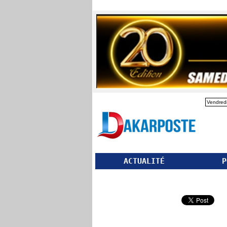
Vendredi
ACTUALITÉ
P
Partager ce site