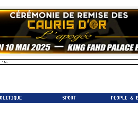
 7 Août
OLITIQUE
SPORT
PEOPLE & 