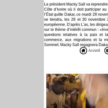
Le président Macky Sall va reprendre 
Côte d’Ivoire où il doit participer
l’État quitte Dakar, ce mardi 28 nove
se tiendra, les 29 et 30 novembre
européenne. D'après L'as, les dirige
sur le thème d’intérêt commun : «Inv
questions relatives à la paix et la
commerce, aux migrations et la m
Sommet. Macky Sall regagnera Dakar
Accueil
Recommandé Pour Vous