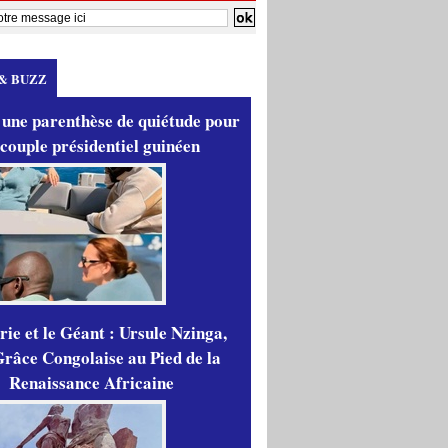
& BUZZ
 une parenthèse de quiétude pour
 couple présidentiel guinéen
ie et le Géant : Ursule Nzinga,
râce Congolaise au Pied de la
Renaissance Africaine