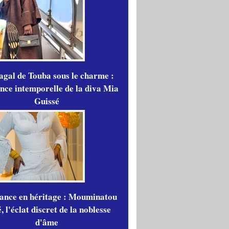
gal de Touba sous le charme :
ance intemporelle de la diva Mia
Guissé
gance en héritage : Mouminatou
 l'éclat discret de la noblesse
d'âme