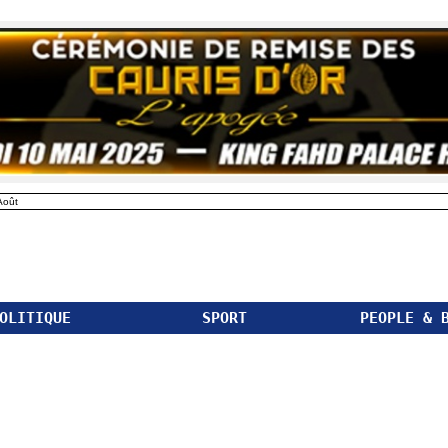
Août
OLITIQUE
SPORT
PEOPLE & 