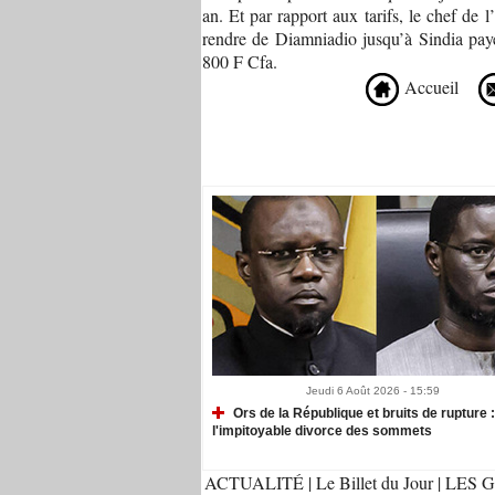
an. Et par rapport aux tarifs, le chef de 
rendre de Diamniadio jusqu’à Sindia pay
800 F Cfa.
Accueil
Recommandé Pour Vous
Jeudi 6 Août 2026 - 15:59
Ors de la République et bruits de rupture :
l'impitoyable divorce des sommets
ACTUALITÉ
|
Le Billet du Jour
|
LES G