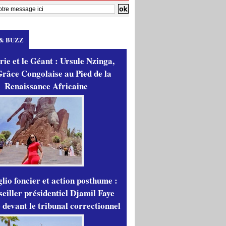
& BUZZ
ie et le Géant : Ursule Nzinga,
râce Congolaise au Pied de la
Renaissance Africaine
lio foncier et action posthume :
seiller présidentiel Djamil Faye
 devant le tribunal correctionnel