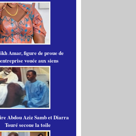
ikh Amar, figure de proue de
'entreprise vouée aux siens
aire Abdou Aziz Samb et Diarra
Touré secoue la toile