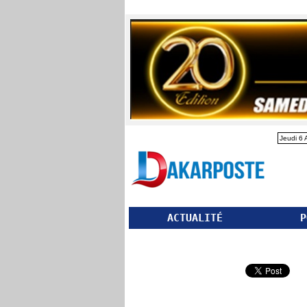
Jeudi 6 
ACTUALITÉ
P
Partager ce site