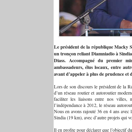
Le président de la république Macky Sa
un tronçon reliant Diamniadio à Sindia
Diass. Accompagné du premier min
ambassadeurs, élus locaux, entre autre
avant d’appeler à plus de prudence et d
Lors de son discours le président de la R
d’un réseau routier et autoroutier moder
faciliter les liaisons entre nos ville
l’indépendance à 2012, le réseau autorou
Nous en avons rajouté 36 en 4 ans avec 
Sindia (19 km), avec d’autre projets qui vo
Il en profite pour déclarer que l’objectif