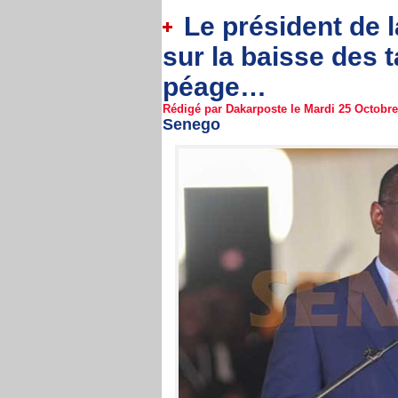
Le président de 
sur la baisse des t
péage…
Rédigé par Dakarposte le Mardi 25 Octobre 
Senego