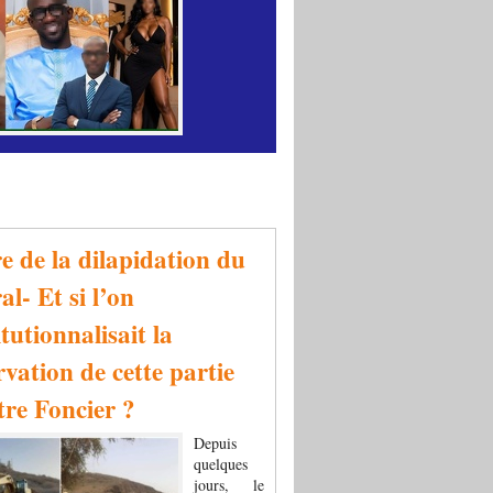
re de la dilapidation du
al- Et si l’on
tutionnalisait la
rvation de cette partie
tre Foncier ?
Depuis
quelques
jours, le