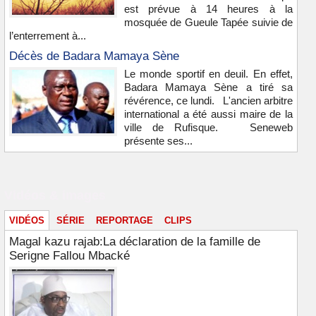
est prévue à 14 heures à la
mosquée de Gueule Tapée suivie de
l’enterrement à...
Décès de Badara Mamaya Sène
Le monde sportif en deuil. En effet,
Badara Mamaya Sène a tiré sa
révérence, ce lundi. L'ancien arbitre
international a été aussi maire de la
ville de Rufisque. Seneweb
présente ses...
Vidéos & images
VIDÉOS
SÉRIE
REPORTAGE
CLIPS
Magal kazu rajab:La déclaration de la famille de
Serigne Fallou Mbacké