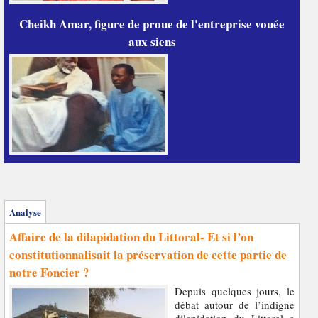
Cheikh Amar, figure de proue de l'entreprise vouée
aux siens
Analyse
Affaire de la dilapidation du Littoral- Et si l’on
constitutionnalisait la préservation de cette partie de
notre Foncier ?
Depuis quelques jours, le
débat autour de l’indigne