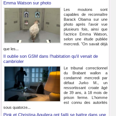
Emma Watson sur photo
Les moutons sont
capables de reconnaître
Barack Obama sur une
photo après l'avoir vue
plusieurs fois, ainsi que
l'actrice Emma Watson,
selon une étude publiée
mercredi. "On savait déjà
que les...
Il oublie son GSM dans l'habitation qu'il venait de
cambrioler
Le tribunal correctionnel
du Brabant wallon a
condamné mercredi par
défaut Jurko M., un
ressortissant croate âgé
de 39 ans, à 18 mois de
prison ferme. L'homme
est connu des autorités
sous quatorze...
Pink et Christina Aguilera ont failli se battre dans une