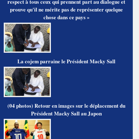
respect à tous ceux qui prennent part au dialogue et
prouve qu'il ne mérite pas de représenter quelque
chose dans ce pays »
La cojem parraine le Président Macky Sall
(04 photos) Retour en images sur le déplacement du
Président Macky Sall au Japon