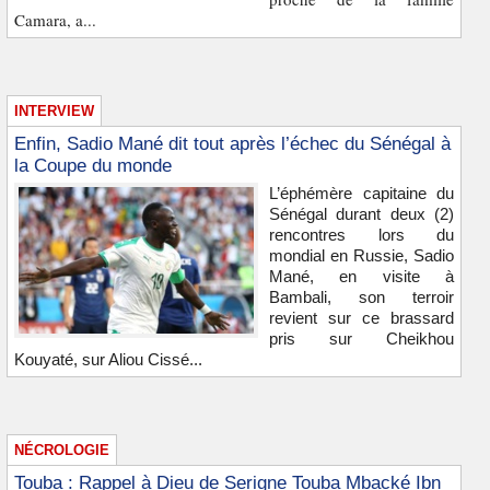
Camara, a...
INTERVIEW
Enfin, Sadio Mané dit tout après l’échec du Sénégal à
la Coupe du monde
L’éphémère capitaine du
Sénégal durant deux (2)
rencontres lors du
mondial en Russie, Sadio
Mané, en visite à
Bambali, son terroir
revient sur ce brassard
pris sur Cheikhou
Kouyaté, sur Aliou Cissé...
NÉCROLOGIE
Touba : Rappel à Dieu de Serigne Touba Mbacké Ibn