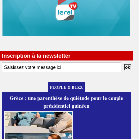
Inscription à la newsletter
PEOPLE & BUZZ
Grèce : une parenthèse de quiétude pour le couple
présidentiel guinéen