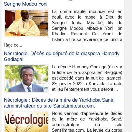
Serigne Modou Yoni
La communauté mouride est en
deuil, avec le rappel à Dieu de
Serigne Touba Mbacké, fils de
Serigne Modou Mbacké Yoni Ibn
Khadim Rassoul. Cet érudit de
l'islam a tiré sa révérence ce lundi à
l'âge de...
Nécrologie: Décès du député de la diaspora Hamady
Gadiaga!
Le député Hamady Gadiaga (élu sur
la liste de la diaspora en Belgique)
est décédé dans la nuit de samedi
29 janvier 2022 à Kaolack .La date
et lieu l'enterrement vous seront ...
Nécrologie : Décès de la mère de Yankhoba Sané,
administrateur du site SansLimitesn.com.
Nous venons d’apprendre le décès
de la mère de Yankhoba Sané,
administrateur du site
Sanslimites.com. La levée du corps