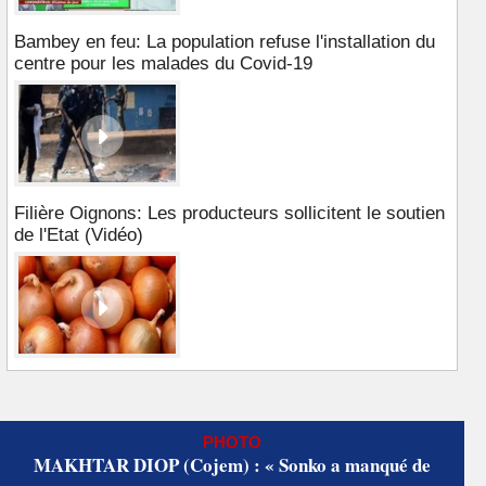
Bambey en feu: La population refuse l'installation du
centre pour les malades du Covid-19
Filière Oignons: Les producteurs sollicitent le soutien
de l'Etat (Vidéo)
PHOTO
MAKHTAR DIOP (Cojem) : « Sonko a manqué de