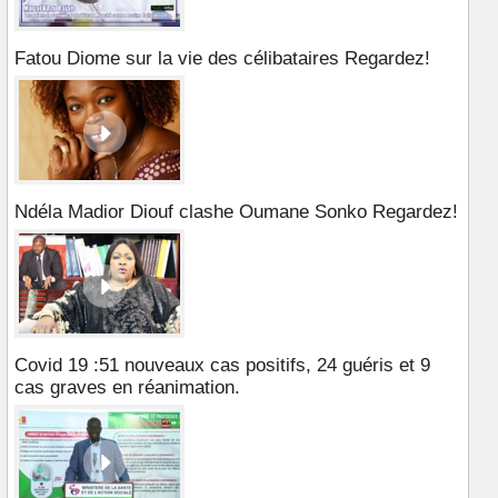
Fatou Diome sur la vie des célibataires Regardez!
Ndéla Madior Diouf clashe Oumane Sonko Regardez!
Covid 19 :51 nouveaux cas positifs, 24 guéris et 9
cas graves en réanimation.