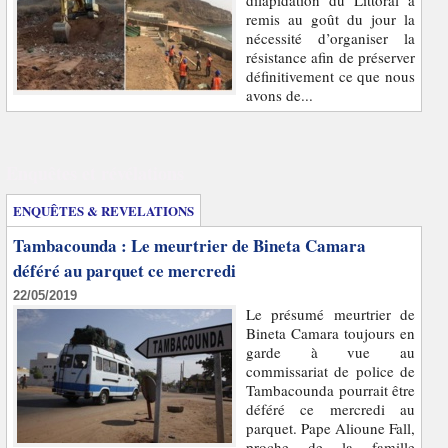
dilapidation du Littoral a
remis au goût du jour la
nécessité d’organiser la
résistance afin de préserver
définitivement ce que nous
avons de...
Enquêtes et révélations
ENQUÊTES & REVELATIONS
Tambacounda : Le meurtrier de Bineta Camara
déféré au parquet ce mercredi
22/05/2019
Le présumé meurtrier de
Bineta Camara toujours en
garde à vue au
commissariat de police de
Tambacounda pourrait être
déféré ce mercredi au
parquet. Pape Alioune Fall,
proche de la famille