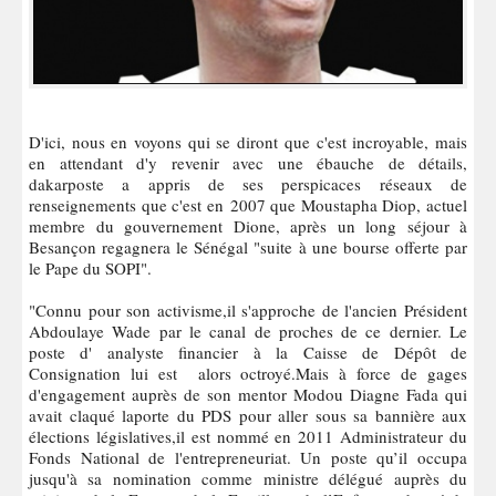
D'ici, nous en voyons qui se diront que c'est incroyable, mais
en attendant d'y revenir avec une ébauche de détails,
dakarposte a appris de ses perspicaces réseaux de
renseignements que c'est en 2007 que Moustapha Diop, actuel
membre du gouvernement Dione, après un long séjour à
Besançon regagnera le Sénégal "suite à une bourse offerte par
le Pape du SOPI".
"Connu pour son activisme,il s'approche de l'ancien Président
Abdoulaye Wade par le canal de proches de ce dernier. Le
poste d' analyste financier à la Caisse de Dépôt de
Consignation lui est alors octroyé.Mais à force de gages
d'engagement auprès de son mentor Modou Diagne Fada qui
avait claqué laporte du PDS pour aller sous sa bannière aux
élections législatives,il est nommé en 2011 Administrateur du
Fonds National de l'entrepreneuriat. Un poste qu’il occupa
jusqu'à sa nomination comme ministre délégué auprès du