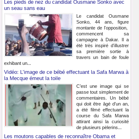
Les pieds de nez du candidat Ousmane Sonko avec
un seau sans eau
Le candidat Ousmane
Sonko, 44 ans, figure
montante de l'opposition,
commencent sa
campagne à Dakar. Il a
été très inspiré d'illustrer
sa première sortie à
travers un bain de foule
exhibant un...
Vidéo: L’image de ce bébé effectuant la Safa Marwa à
la Mecque émeut la toile
C’est une image qui se
passe tout simplement de
commentaires. Un bébé
qui doit être âgé d’un an,
a été filmé effectuant la
course du Safa Marwa
attirant ainsi la curiosité
de plusieurs pèlerins...
Les moutons capables de reconnaître Obama et