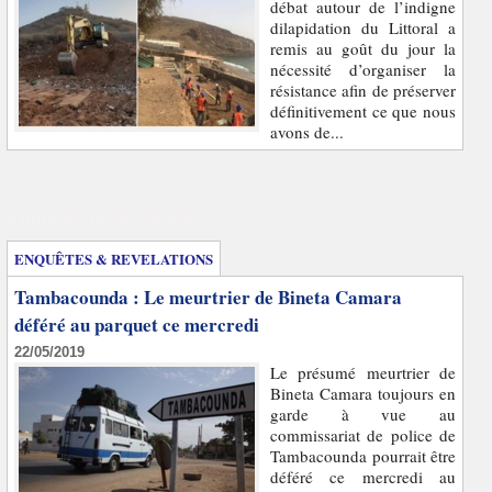
débat autour de l’indigne
dilapidation du Littoral a
remis au goût du jour la
nécessité d’organiser la
résistance afin de préserver
définitivement ce que nous
avons de...
Enquêtes et révélations
ENQUÊTES & REVELATIONS
Tambacounda : Le meurtrier de Bineta Camara
déféré au parquet ce mercredi
22/05/2019
Le présumé meurtrier de
Bineta Camara toujours en
garde à vue au
commissariat de police de
Tambacounda pourrait être
déféré ce mercredi au