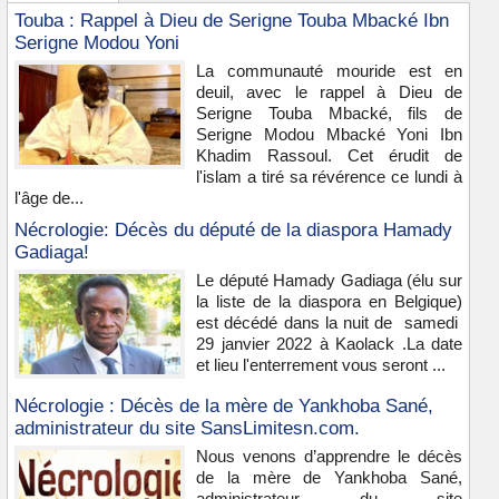
Touba : Rappel à Dieu de Serigne Touba Mbacké Ibn
Serigne Modou Yoni
La communauté mouride est en
deuil, avec le rappel à Dieu de
Serigne Touba Mbacké, fils de
Serigne Modou Mbacké Yoni Ibn
Khadim Rassoul. Cet érudit de
l'islam a tiré sa révérence ce lundi à
l'âge de...
Nécrologie: Décès du député de la diaspora Hamady
Gadiaga!
Le député Hamady Gadiaga (élu sur
la liste de la diaspora en Belgique)
est décédé dans la nuit de samedi
29 janvier 2022 à Kaolack .La date
et lieu l'enterrement vous seront ...
Nécrologie : Décès de la mère de Yankhoba Sané,
administrateur du site SansLimitesn.com.
Nous venons d’apprendre le décès
de la mère de Yankhoba Sané,
administrateur du site