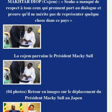
MAKHTAR DIOP (Cojem) : « Sonko a manqué de
respect à tous ceux qui prennent part au dialogue et
prouve qu'il ne mérite pas de représenter quelque
chose dans ce pays »
La cojem parraine le Président Macky Sall
(04 photos) Retour en images sur le déplacement du
Président Macky Sall au Japon