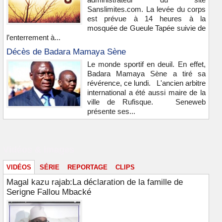
Sanslimites.com. La levée du corps
est prévue à 14 heures à la
mosquée de Gueule Tapée suivie de
l’enterrement à...
Décès de Badara Mamaya Sène
Le monde sportif en deuil. En effet,
Badara Mamaya Sène a tiré sa
révérence, ce lundi. L'ancien arbitre
international a été aussi maire de la
ville de Rufisque. Seneweb
présente ses...
Vidéos & images
VIDÉOS
SÉRIE
REPORTAGE
CLIPS
Magal kazu rajab:La déclaration de la famille de
Serigne Fallou Mbacké