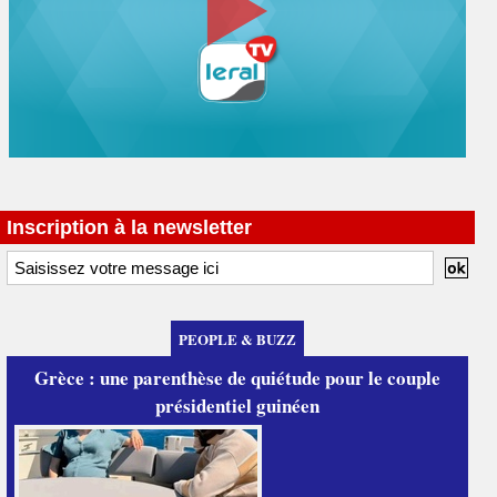
Inscription à la newsletter
PEOPLE & BUZZ
Grèce : une parenthèse de quiétude pour le couple
présidentiel guinéen