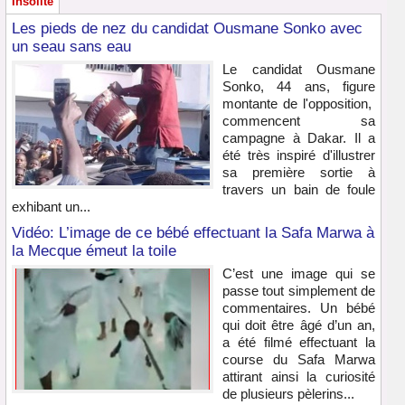
Insolite
Les pieds de nez du candidat Ousmane Sonko avec
un seau sans eau
Le candidat Ousmane
Sonko, 44 ans, figure
montante de l'opposition,
commencent sa
campagne à Dakar. Il a
été très inspiré d'illustrer
sa première sortie à
travers un bain de foule
exhibant un...
Vidéo: L’image de ce bébé effectuant la Safa Marwa à
la Mecque émeut la toile
C’est une image qui se
passe tout simplement de
commentaires. Un bébé
qui doit être âgé d’un an,
a été filmé effectuant la
course du Safa Marwa
attirant ainsi la curiosité
de plusieurs pèlerins...