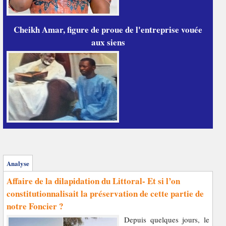
Cheikh Amar, figure de proue de l'entreprise vouée
aux siens
Analyse
Affaire de la dilapidation du Littoral- Et si l’on
constitutionnalisait la préservation de cette partie de
notre Foncier ?
Depuis quelques jours, le