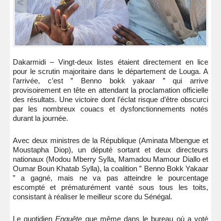
Dakarmidi – Vingt-deux listes étaient directement en lice
pour le scrutin majoritaire dans le département de Louga. A
l’arrivée, c’est ” Benno bokk yakaar ” qui arrive
provisoirement en tête en attendant la proclamation officielle
des résultats. Une victoire dont l’éclat risque d’être obscurci
par les nombreux couacs et dysfonctionnements notés
durant la journée.
Avec deux ministres de la République (Aminata Mbengue et
Moustapha Diop), un député sortant et deux directeurs
nationaux (Modou Mberry Sylla, Mamadou Mamour Diallo et
Oumar Boun Khatab Sylla), la coalition ” Benno Bokk Yakaar
” a gagné, mais ne va pas atteindre le pourcentage
escompté et prématurément vanté sous tous les toits,
consistant à réaliser le meilleur score du Sénégal.
Le quotidien
Enquête
que même dans le bureau où a voté