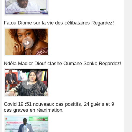
Fatou Diome sur la vie des célibataires Regardez!
Ndéla Madior Diouf clashe Oumane Sonko Regardez!
Covid 19 :51 nouveaux cas positifs, 24 guéris et 9
cas graves en réanimation.