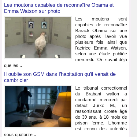
Les moutons capables de reconnaître Obama et
Emma Watson sur photo
Les moutons sont
capables de reconnaître
Barack Obama sur une
photo après l'avoir vue
plusieurs fois, ainsi que
l'actrice Emma Watson,
selon une étude publiée
mercredi. "On savait déjà
que les...
Il oublie son GSM dans l'habitation qu'il venait de
cambrioler
Le tribunal correctionnel
du Brabant wallon a
condamné mercredi par
défaut Jurko M., un
ressortissant croate âgé
de 39 ans, à 18 mois de
prison ferme. L'homme
est connu des autorités
sous quatorze...