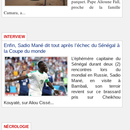
parquet. Pape Alioune Fall,
proche de la famille
Camara, a...
INTERVIEW
Enfin, Sadio Mané dit tout après l’échec du Sénégal à
la Coupe du monde
L’éphémère capitaine du
Sénégal durant deux (2)
rencontres lors du
mondial en Russie, Sadio
Mané, en visite à
Bambali, son terroir
revient sur ce brassard
pris sur Cheikhou
Kouyaté, sur Aliou Cissé...
NÉCROLOGIE