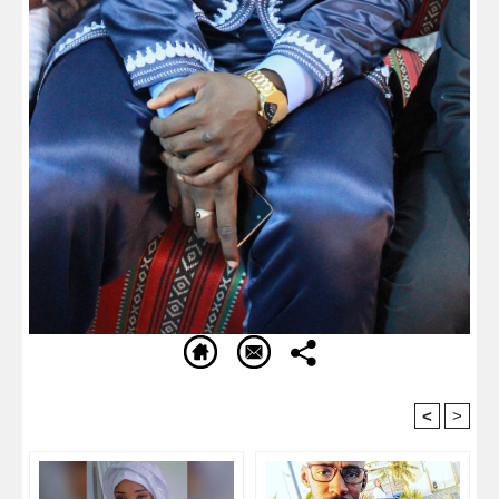
<
>
Recommandé Pour Vous