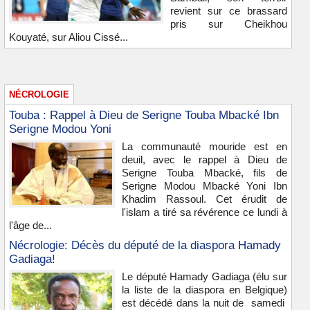
revient sur ce brassard
pris sur Cheikhou
Kouyaté, sur Aliou Cissé...
NÉCROLOGIE
Touba : Rappel à Dieu de Serigne Touba Mbacké Ibn
Serigne Modou Yoni
La communauté mouride est en
deuil, avec le rappel à Dieu de
Serigne Touba Mbacké, fils de
Serigne Modou Mbacké Yoni Ibn
Khadim Rassoul. Cet érudit de
l'islam a tiré sa révérence ce lundi à
l'âge de...
Nécrologie: Décès du député de la diaspora Hamady
Gadiaga!
Le député Hamady Gadiaga (élu sur
la liste de la diaspora en Belgique)
est décédé dans la nuit de samedi