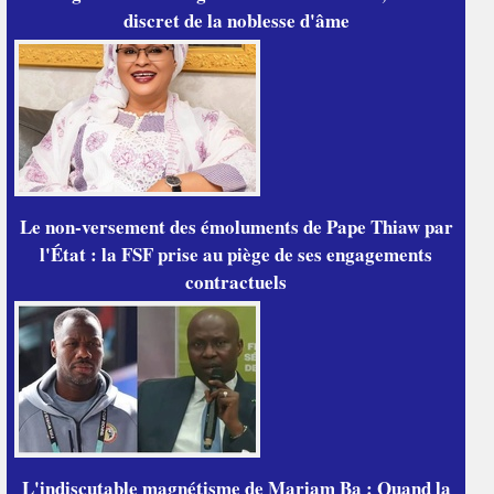
discret de la noblesse d'âme
Le non-versement des émoluments de Pape Thiaw par
l'État : la FSF prise au piège de ses engagements
contractuels
L'indiscutable magnétisme de Mariam Ba : Quand la