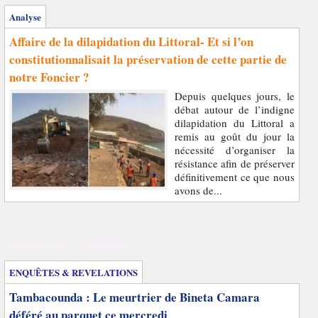
Analyse
Affaire de la dilapidation du Littoral- Et si l’on
constitutionnalisait la préservation de cette partie de
notre Foncier ?
Depuis quelques jours, le
débat autour de l’indigne
dilapidation du Littoral a
remis au goût du jour la
nécessité d’organiser la
résistance afin de préserver
définitivement ce que nous
avons de...
Enquêtes et révélations
ENQUÊTES & REVELATIONS
Tambacounda : Le meurtrier de Bineta Camara
déféré au parquet ce mercredi