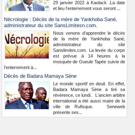
29 janvier 2022 à Kaolack .La date
et lieu l'enterrement vous seront ...
Nécrologie : Décès de la mère de Yankhoba Sané,
administrateur du site SansLimitesn.com.
Nous venons d’apprendre le décès
de la mère de Yankhoba Sané,
administrateur du site
Sanslimites.com. La levée du corps
est prévue à 14 heures à la
mosquée de Gueule Tapée suivie de
l’enterrement à...
Décès de Badara Mamaya Sène
Le monde sportif en deuil. En effet,
Badara Mamaya Sène a tiré sa
révérence, ce lundi. L'ancien arbitre
international a été aussi maire de la
ville de Rufisque. Seneweb
présente ses...