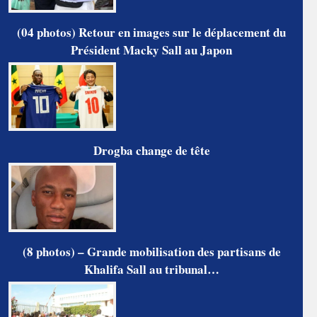
(04 photos) Retour en images sur le déplacement du
Président Macky Sall au Japon
Drogba change de tête
(8 photos) – Grande mobilisation des partisans de
Khalifa Sall au tribunal…