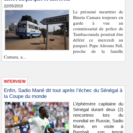
22/05/2019
Le présumé meurtrier de
Bineta Camara toujours en
garde à vue au
commissariat de police de
Tambacounda pourrait être
déféré ce mercredi au
parquet. Pape Alioune Fall,
proche de la famille
Camara, a...
INTERVIEW
Enfin, Sadio Mané dit tout après l’échec du Sénégal à
la Coupe du monde
L’éphémère capitaine du
Sénégal durant deux (2)
rencontres lors du
mondial en Russie, Sadio
Mané, en visite à
Bambali, son terroir