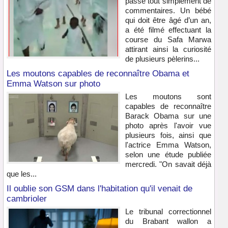
passe tout simplement de
commentaires. Un bébé
qui doit être âgé d’un an,
a été filmé effectuant la
course du Safa Marwa
attirant ainsi la curiosité
de plusieurs pèlerins...
Les moutons capables de reconnaître Obama et
Emma Watson sur photo
Les moutons sont
capables de reconnaître
Barack Obama sur une
photo après l'avoir vue
plusieurs fois, ainsi que
l'actrice Emma Watson,
selon une étude publiée
mercredi. "On savait déjà
que les...
Il oublie son GSM dans l'habitation qu'il venait de
cambrioler
Le tribunal correctionnel
du Brabant wallon a