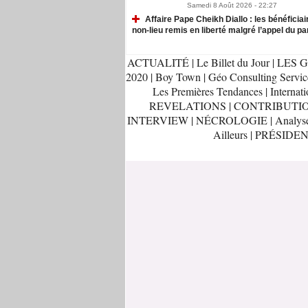
Samedi 8 Août 2026 - 22:27
Affaire Pape Cheikh Diallo : les bénéficiai
non-lieu remis en liberté malgré l’appel du pa
ACTUALITÉ
|
Le Billet du Jour
|
LES G
2020
|
Boy Town
|
Géo Consulting Servic
Les Premières Tendances
|
Internati
REVELATIONS
|
CONTRIBUTI
INTERVIEW
|
NÉCROLOGIE
|
Analys
Ailleurs
|
PRÉSIDEN