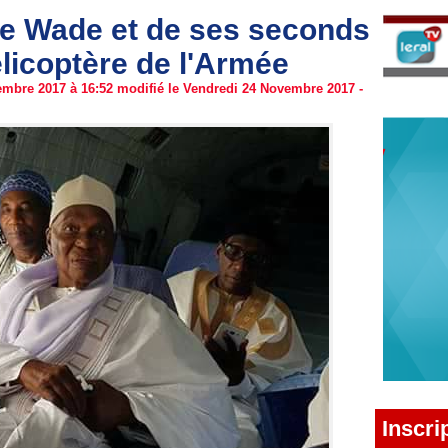
e Wade et de ses seconds
licoptère de l'Armée
mbre 2017 à 16:52 modifié le Vendredi 24 Novembre 2017 -
Inscri