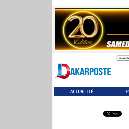
Dimanch
ACTUALITÉ
P
Partager ce site