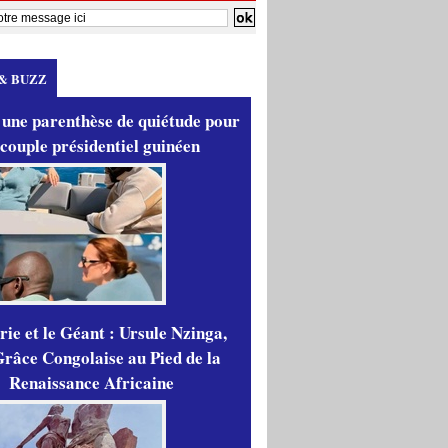
& BUZZ
 une parenthèse de quiétude pour
 couple présidentiel guinéen
ie et le Géant : Ursule Nzinga,
râce Congolaise au Pied de la
Renaissance Africaine