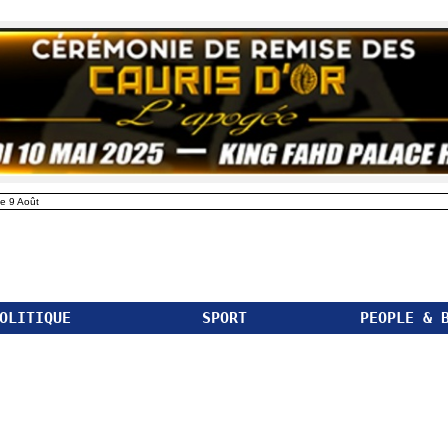
e 9 Août
OLITIQUE
SPORT
PEOPLE & 