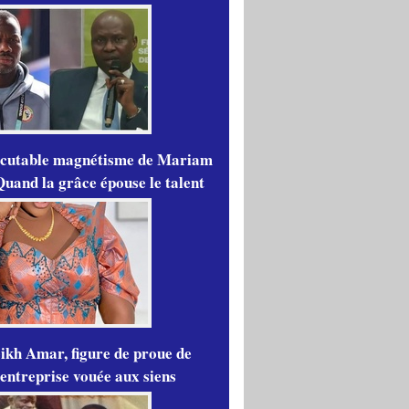
scutable magnétisme de Mariam
Quand la grâce épouse le talent
ikh Amar, figure de proue de
'entreprise vouée aux siens