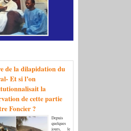
re de la dilapidation du
al- Et si l’on
tutionnalisait la
rvation de cette partie
tre Foncier ?
Depuis
quelques
jours, le