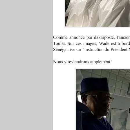
Comme annoncé par dakarposte, l'ancien c
Touba. Sur ces images, Wade est à bord d
Sénégalaise sur "instruction du Président 
Nous y reviendrons amplement!