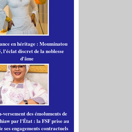
gance en héritage : Mouminatou
 l'éclat discret de la noblesse
d'âme
n-versement des émoluments de
iaw par l'État : la FSF prise au
de ses engagements contractuels