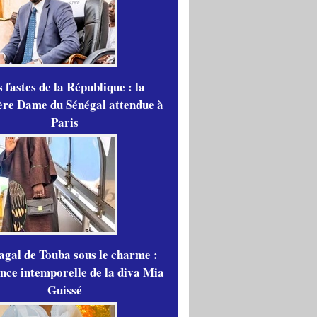
 fastes de la République : la
re Dame du Sénégal attendue à
Paris
gal de Touba sous le charme :
ance intemporelle de la diva Mia
Guissé