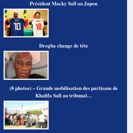
Président Macky Sall au Japon
Drogba change de tête
(8 photos) – Grande mobilisation des partisans de
Khalifa Sall au tribunal…