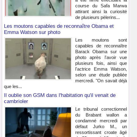
course du Safa Marwa
attirant ainsi la curiosité
de plusieurs pèlerins...
Les moutons capables de reconnaître Obama et
Emma Watson sur photo
Les moutons sont
capables de reconnaître
Barack Obama sur une
photo après l'avoir vue
plusieurs fois, ainsi que
l'actrice Emma Watson,
selon une étude publiée
mercredi. "On savait déjà
que les...
Il oublie son GSM dans l'habitation qu'il venait de
cambrioler
Le tribunal correctionnel
du Brabant wallon a
condamné mercredi par
défaut Jurko M., un
ressortissant croate âgé