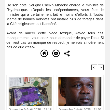
De son coté, Serigne Cheikh Mbacké charge le ministre de
l’Hydraulique. «Depuis les indépendances, vous êtes le
ministre qui a certainement fait le moins d’efforts à Touba.
Même de bonnes volontés ont installé plus de forages dans
la Cité religieuse», a-t-il asséné.
Avant de lancer cette pièce toxique, «avec tous ces
manquements, vous osez nous demander de payer l’eau. Si
ce n’est pas un manque de respect, je ne vois sincèrement
pas ce que c’est».
<
>
Recommandé Pour Vous
Dimanche 9 Août 2026 - 21:18
Dimanche 9 Août 2026 - 21:02