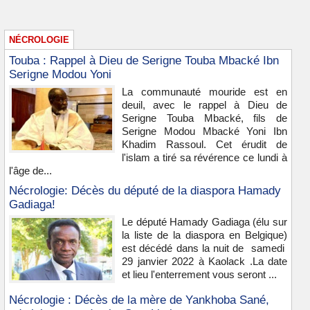
NÉCROLOGIE
Touba : Rappel à Dieu de Serigne Touba Mbacké Ibn
Serigne Modou Yoni
La communauté mouride est en
deuil, avec le rappel à Dieu de
Serigne Touba Mbacké, fils de
Serigne Modou Mbacké Yoni Ibn
Khadim Rassoul. Cet érudit de
l'islam a tiré sa révérence ce lundi à
l'âge de...
Nécrologie: Décès du député de la diaspora Hamady
Gadiaga!
Le député Hamady Gadiaga (élu sur
la liste de la diaspora en Belgique)
est décédé dans la nuit de samedi
29 janvier 2022 à Kaolack .La date
et lieu l'enterrement vous seront ...
Nécrologie : Décès de la mère de Yankhoba Sané,