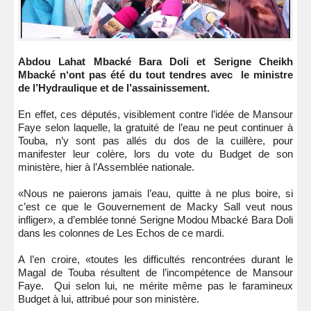
Abdou Lahat Mbacké Bara Doli et Serigne Cheikh
Mbacké n‘ont pas été du tout tendres avec le ministre
de l’Hydraulique et de l’assainissement.
En effet, ces députés, visiblement contre l’idée de Mansour
Faye selon laquelle, la gratuité de l’eau ne peut continuer à
Touba, n’y sont pas allés du dos de la cuillère, pour
manifester leur colère, lors du vote du Budget de son
ministère, hier à l’Assemblée nationale.
«Nous ne paierons jamais l’eau, quitte à ne plus boire, si
c’est ce que le Gouvernement de Macky Sall veut nous
infliger», a d’emblée tonné Serigne Modou Mbacké Bara Doli
dans les colonnes de Les Echos de ce mardi.
A l’en croire, «toutes les difficultés rencontrées durant le
Magal de Touba résultent de l’incompétence de Mansour
Faye. Qui selon lui, ne mérite même pas le faramineux
Budget à lui, attribué pour son ministère.