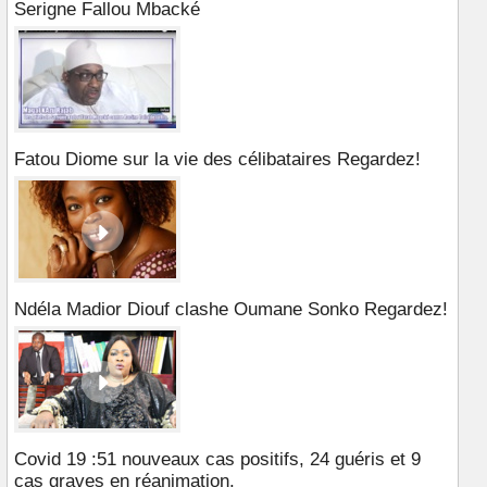
Serigne Fallou Mbacké
Fatou Diome sur la vie des célibataires Regardez!
Ndéla Madior Diouf clashe Oumane Sonko Regardez!
Covid 19 :51 nouveaux cas positifs, 24 guéris et 9
cas graves en réanimation.