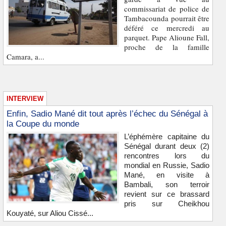
commissariat de police de
Tambacounda pourrait être
déféré ce mercredi au
parquet. Pape Alioune Fall,
proche de la famille
Camara, a...
INTERVIEW
Enfin, Sadio Mané dit tout après l’échec du Sénégal à
la Coupe du monde
L’éphémère capitaine du
Sénégal durant deux (2)
rencontres lors du
mondial en Russie, Sadio
Mané, en visite à
Bambali, son terroir
revient sur ce brassard
pris sur Cheikhou
Kouyaté, sur Aliou Cissé...