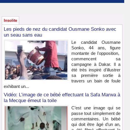
Insolite
Les pieds de nez du candidat Ousmane Sonko avec
un seau sans eau
Le candidat Ousmane
Sonko, 44 ans, figure
montante de l'opposition,
commencent sa
campagne à Dakar. Il a
été très inspiré d'illustrer
sa première sortie à
travers un bain de foule
exhibant un...
Vidéo: L’image de ce bébé effectuant la Safa Marwa à
la Mecque émeut la toile
C’est une image qui se
passe tout simplement de
commentaires. Un bébé
qui doit être âgé d’un an,
a été filmé effectuant la