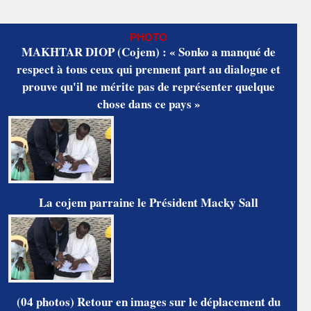
PHOTO
MAKHTAR DIOP (Cojem) : « Sonko a manqué de
respect à tous ceux qui prennent part au dialogue et
prouve qu'il ne mérite pas de représenter quelque
chose dans ce pays »
La cojem parraine le Président Macky Sall
(04 photos) Retour en images sur le déplacement du