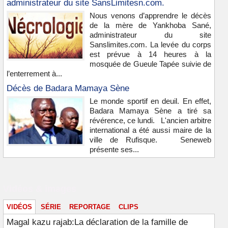
administrateur du site SansLimitesn.com.
Nous venons d’apprendre le décès
de la mère de Yankhoba Sané,
administrateur du site
Sanslimites.com. La levée du corps
est prévue à 14 heures à la
mosquée de Gueule Tapée suivie de
l’enterrement à...
Décès de Badara Mamaya Sène
Le monde sportif en deuil. En effet,
Badara Mamaya Sène a tiré sa
révérence, ce lundi. L'ancien arbitre
international a été aussi maire de la
ville de Rufisque. Seneweb
présente ses...
Vidéos & images
VIDÉOS
SÉRIE
REPORTAGE
CLIPS
Magal kazu rajab:La déclaration de la famille de