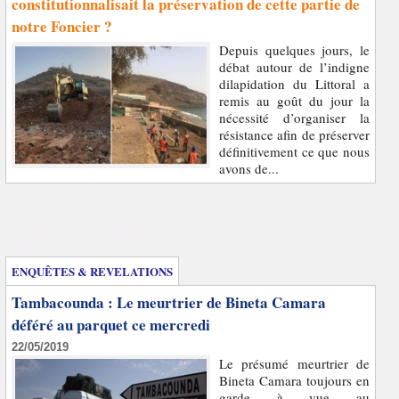
constitutionnalisait la préservation de cette partie de
notre Foncier ?
Depuis quelques jours, le
débat autour de l’indigne
dilapidation du Littoral a
remis au goût du jour la
nécessité d’organiser la
résistance afin de préserver
définitivement ce que nous
avons de...
Enquêtes et révélations
ENQUÊTES & REVELATIONS
Tambacounda : Le meurtrier de Bineta Camara
déféré au parquet ce mercredi
22/05/2019
Le présumé meurtrier de
Bineta Camara toujours en
garde à vue au