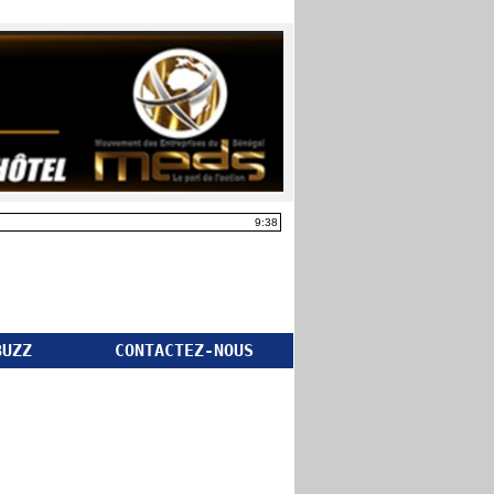
9:38
BUZZ
CONTACTEZ-NOUS