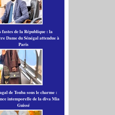
 fastes de la République : la
re Dame du Sénégal attendue à
Paris
gal de Touba sous le charme :
ance intemporelle de la diva Mia
Guissé