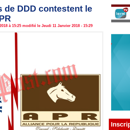
s de DDD contestent le
APR
018 à 15:25 modifié le Jeudi 11 Janvier 2018 - 15:29
Inscri