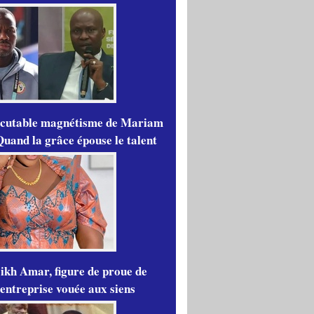
scutable magnétisme de Mariam
Quand la grâce épouse le talent
ikh Amar, figure de proue de
'entreprise vouée aux siens