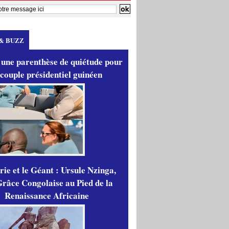
& BUZZ
 une parenthèse de quiétude pour
 couple présidentiel guinéen
ie et le Géant : Ursule Nzinga,
râce Congolaise au Pied de la
Renaissance Africaine