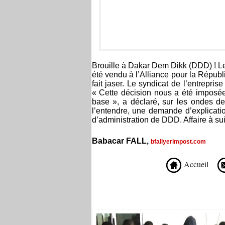
Brouille à Dakar Dem Dikk (DDD) ! Le t
été vendu à l’Alliance pour la Républ
fait jaser. Le syndicat de l’entrepris
« Cette décision nous a été imposée 
base », a déclaré, sur les ondes d
l’entendre, une demande d’explicati
d’administration de DDD. Affaire à s
Babacar FALL,
bfallyerimpost.com
Accueil
Recommandé Pour Vous