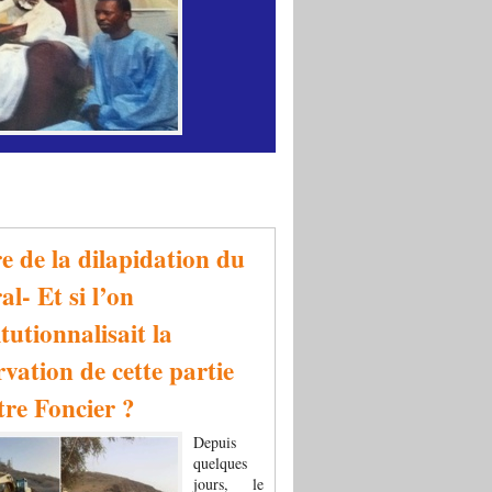
re de la dilapidation du
al- Et si l’on
tutionnalisait la
rvation de cette partie
tre Foncier ?
Depuis
quelques
jours, le