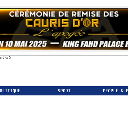
e 9 Août
OLITIQUE
SPORT
PEOPLE & 