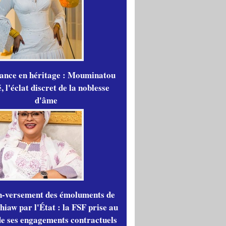
gance en héritage : Mouminatou
 l'éclat discret de la noblesse
d'âme
n-versement des émoluments de
iaw par l'État : la FSF prise au
de ses engagements contractuels