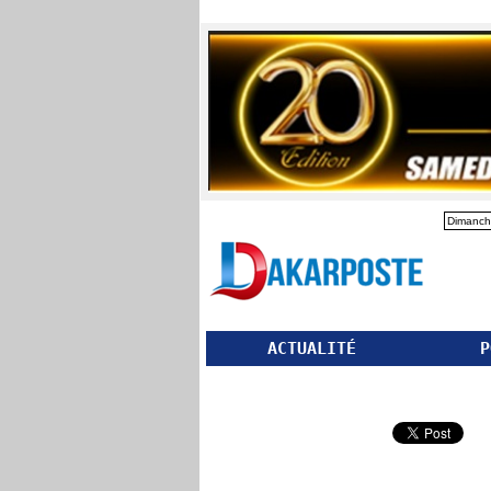
Dimanch
ACTUALITÉ
P
Partager ce site