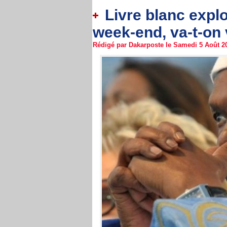
Livre blanc explo
week-end, va-t-on
Rédigé par Dakarposte le Samedi 5 Août 20