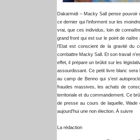
Dakarmidi – Macky Sall pense pouvoir 
ce dernier qui l’informent sur les moindr
vrai, que ces individus, loin de connaî
grand front qui est sur le point de naîtr
l’Etat est conscient de la gravité du c
combattre Macky Sall. Et son travail n’es
effet, il prépare un brûlot sur les législ
assourdissant. Ce petit livre blanc sera
au camp de Benno qui s’est autoprocla
fraudes massives, les achats de conscie
territoriale et du commandement. Ce brûl
de presse au cours de laquelle, Wade d
aujourd’hui une non élection. À suivre
La rédaction