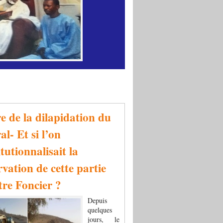
re de la dilapidation du
al- Et si l’on
tutionnalisait la
rvation de cette partie
tre Foncier ?
Depuis
quelques
jours, le