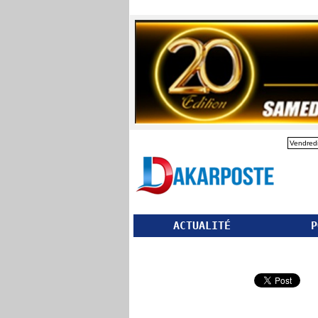
Vendredi
ACTUALITÉ
P
Partager ce site