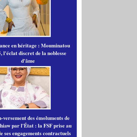
gance en héritage : Mouminatou
 l'éclat discret de la noblesse
d'âme
n-versement des émoluments de
iaw par l'État : la FSF prise au
de ses engagements contractuels