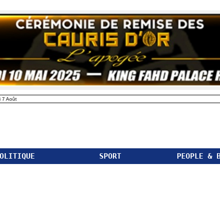
 7 Août
OLITIQUE
SPORT
PEOPLE & 