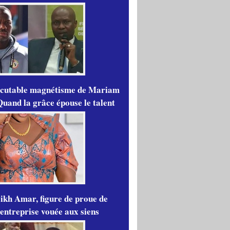
scutable magnétisme de Mariam
Quand la grâce épouse le talent
ikh Amar, figure de proue de
'entreprise vouée aux siens