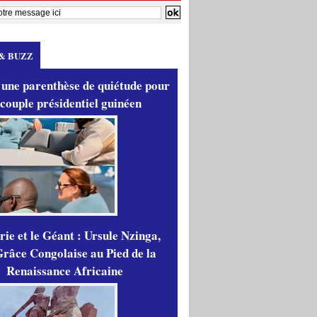
& BUZZ
 une parenthèse de quiétude pour
 couple présidentiel guinéen
ie et le Géant : Ursule Nzinga,
râce Congolaise au Pied de la
Renaissance Africaine