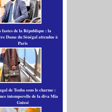
 fastes de la République : la
re Dame du Sénégal attendue à
Paris
gal de Touba sous le charme :
ance intemporelle de la diva Mia
Guissé