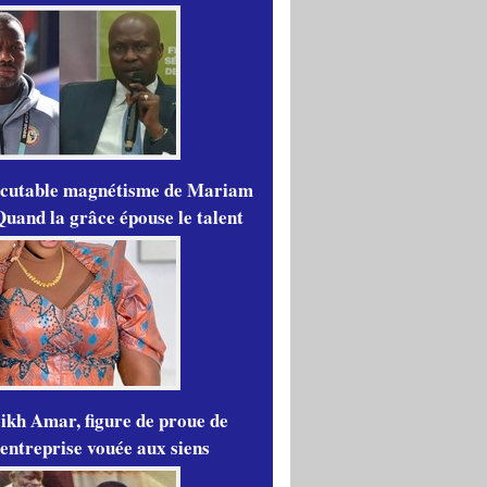
scutable magnétisme de Mariam
Quand la grâce épouse le talent
ikh Amar, figure de proue de
'entreprise vouée aux siens