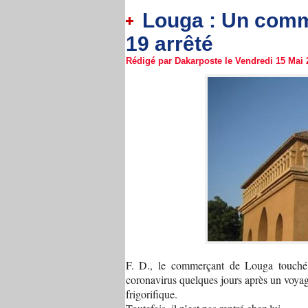
Louga : Un comme
19 arrêté
Rédigé par Dakarposte le Vendredi 15 Mai 2
F. D., le commerçant de Louga touché pa
coronavirus quelques jours après un voya
frigorifique.