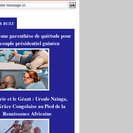
& BUZZ
 une parenthèse de quiétude pour
 couple présidentiel guinéen
ie et le Géant : Ursule Nzinga,
râce Congolaise au Pied de la
Renaissance Africaine