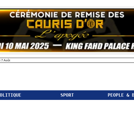
 7 Août
OLITIQUE
SPORT
PEOPLE & 