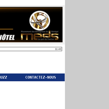
11:43
BUZZ
CONTACTEZ-NOUS