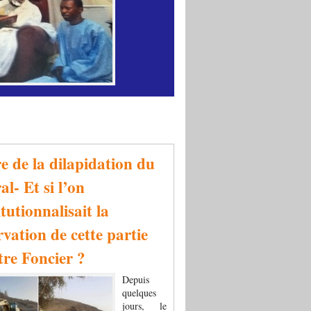
re de la dilapidation du
al- Et si l’on
tutionnalisait la
rvation de cette partie
tre Foncier ?
Depuis
quelques
jours, le