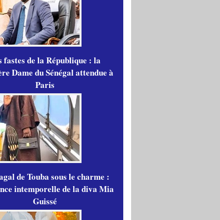
 fastes de la République : la
re Dame du Sénégal attendue à
Paris
gal de Touba sous le charme :
ance intemporelle de la diva Mia
Guissé