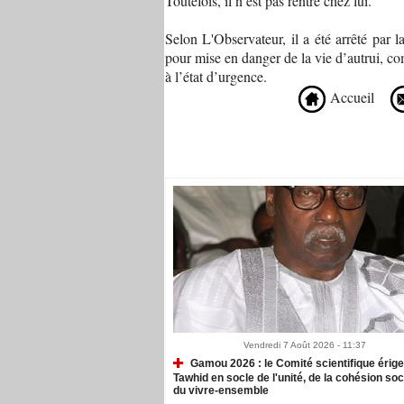
Toutefois, il n’est pas rentré chez lui.
Selon L'Observateur, il a été arrêté par l
pour mise en danger de la vie d’autrui, com
à l’état d’urgence.
Accueil
Recommandé Pour Vous
Vendredi 7 Août 2026 - 11:37
Gamou 2026 : le Comité scientifique érige
Tawhid en socle de l'unité, de la cohésion soc
du vivre-ensemble