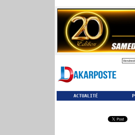
Vendredi
ACTUALITÉ
P
Partager ce site