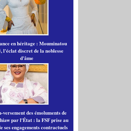
gance en héritage : Mouminatou
 l'éclat discret de la noblesse
d'âme
n-versement des émoluments de
iaw par l'État : la FSF prise au
de ses engagements contractuels