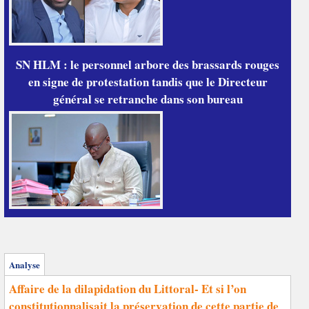
SN HLM : le personnel arbore des brassards rouges
en signe de protestation tandis que le Directeur
général se retranche dans son bureau
Analyse
Affaire de la dilapidation du Littoral- Et si l’on
constitutionnalisait la préservation de cette partie de