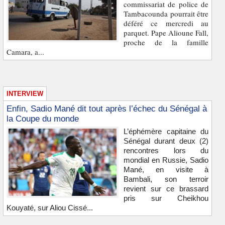
commissariat de police de
Tambacounda pourrait être
déféré ce mercredi au
parquet. Pape Alioune Fall,
proche de la famille
Camara, a...
INTERVIEW
Enfin, Sadio Mané dit tout après l’échec du Sénégal à
la Coupe du monde
L’éphémère capitaine du
Sénégal durant deux (2)
rencontres lors du
mondial en Russie, Sadio
Mané, en visite à
Bambali, son terroir
revient sur ce brassard
pris sur Cheikhou
Kouyaté, sur Aliou Cissé...