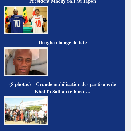
Président Macky Sall au Japon
Drogba change de tête
(8 photos) – Grande mobilisation des partisans de
Khalifa Sall au tribunal…