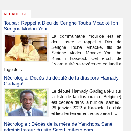
NÉCROLOGIE
Touba : Rappel à Dieu de Serigne Touba Mbacké Ibn
Serigne Modou Yoni
La communauté mouride est en
deuil, avec le rappel à Dieu de
Serigne Touba Mbacké, fils de
Serigne Modou Mbacké Yoni Ibn
Khadim Rassoul. Cet érudit de
l'islam a tiré sa révérence ce lundi à
l'âge de...
Nécrologie: Décès du député de la diaspora Hamady
Gadiaga!
Le député Hamady Gadiaga (élu sur
la liste de la diaspora en Belgique)
est décédé dans la nuit de samedi
29 janvier 2022 à Kaolack .La date
et lieu l'enterrement vous seront ...
Nécrologie : Décès de la mère de Yankhoba Sané,
administrateur du site SansLimitesn.com.