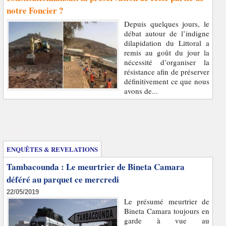
notre Foncier ?
Depuis quelques jours, le
débat autour de l’indigne
dilapidation du Littoral a
remis au goût du jour la
nécessité d’organiser la
résistance afin de préserver
définitivement ce que nous
avons de...
Enquêtes et révélations
ENQUÊTES & REVELATIONS
Tambacounda : Le meurtrier de Bineta Camara
déféré au parquet ce mercredi
22/05/2019
Le présumé meurtrier de
Bineta Camara toujours en
garde à vue au