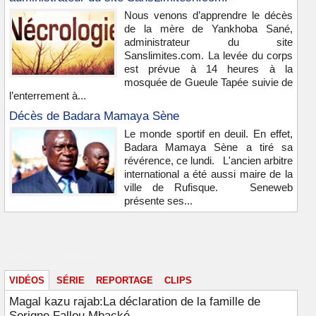
Nous venons d’apprendre le décès
de la mère de Yankhoba Sané,
administrateur du site
Sanslimites.com. La levée du corps
est prévue à 14 heures à la
mosquée de Gueule Tapée suivie de
l’enterrement à...
Décès de Badara Mamaya Sène
Le monde sportif en deuil. En effet,
Badara Mamaya Sène a tiré sa
révérence, ce lundi. L'ancien arbitre
international a été aussi maire de la
ville de Rufisque. Seneweb
présente ses...
Vidéos & images
VIDÉOS
SÉRIE
REPORTAGE
CLIPS
Magal kazu rajab:La déclaration de la famille de
Serigne Fallou Mbacké