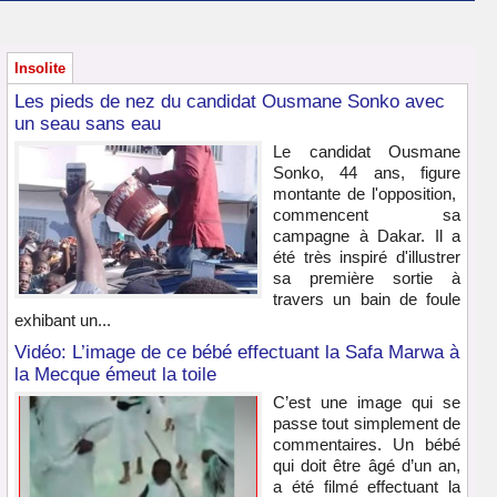
Insolite
Les pieds de nez du candidat Ousmane Sonko avec
un seau sans eau
Le candidat Ousmane
Sonko, 44 ans, figure
montante de l'opposition,
commencent sa
campagne à Dakar. Il a
été très inspiré d'illustrer
sa première sortie à
travers un bain de foule
exhibant un...
Vidéo: L’image de ce bébé effectuant la Safa Marwa à
la Mecque émeut la toile
C’est une image qui se
passe tout simplement de
commentaires. Un bébé
qui doit être âgé d’un an,
a été filmé effectuant la