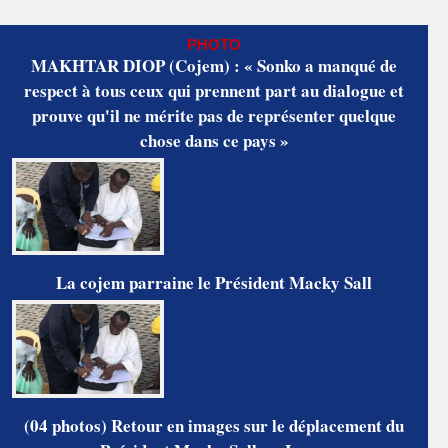
PHOTO
MAKHTAR DIOP (Cojem) : « Sonko a manqué de
respect à tous ceux qui prennent part au dialogue et
prouve qu'il ne mérite pas de représenter quelque
chose dans ce pays »
La cojem parraine le Président Macky Sall
(04 photos) Retour en images sur le déplacement du