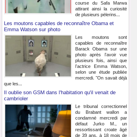
course du Safa Marwa
attirant ainsi la curiosité
de plusieurs pèlerins...
Les moutons capables de reconnaître Obama et
Emma Watson sur photo
Les moutons sont
capables de reconnaître
Barack Obama sur une
photo après l'avoir vue
plusieurs fois, ainsi que
l'actrice Emma Watson,
selon une étude publiée
mercredi. "On savait déjà
que les...
Il oublie son GSM dans l'habitation qu'il venait de
cambrioler
Le tribunal correctionnel
du Brabant wallon a
condamné mercredi par
défaut Jurko M., un
ressortissant croate âgé
de 39 ans, à 18 mois de