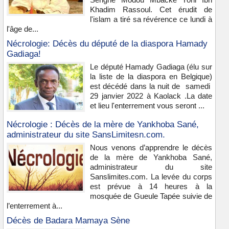
Khadim Rassoul. Cet érudit de
l'islam a tiré sa révérence ce lundi à
l'âge de...
Nécrologie: Décès du député de la diaspora Hamady
Gadiaga!
Le député Hamady Gadiaga (élu sur
la liste de la diaspora en Belgique)
est décédé dans la nuit de samedi
29 janvier 2022 à Kaolack .La date
et lieu l'enterrement vous seront ...
Nécrologie : Décès de la mère de Yankhoba Sané,
administrateur du site SansLimitesn.com.
Nous venons d’apprendre le décès
de la mère de Yankhoba Sané,
administrateur du site
Sanslimites.com. La levée du corps
est prévue à 14 heures à la
mosquée de Gueule Tapée suivie de
l’enterrement à...
Décès de Badara Mamaya Sène