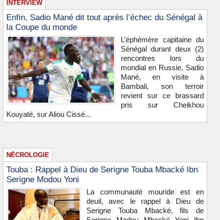
INTERVIEW
Enfin, Sadio Mané dit tout après l’échec du Sénégal à
la Coupe du monde
L’éphémère capitaine du
Sénégal durant deux (2)
rencontres lors du
mondial en Russie, Sadio
Mané, en visite à
Bambali, son terroir
revient sur ce brassard
pris sur Cheikhou
Kouyaté, sur Aliou Cissé...
NÉCROLOGIE
Touba : Rappel à Dieu de Serigne Touba Mbacké Ibn
Serigne Modou Yoni
La communauté mouride est en
deuil, avec le rappel à Dieu de
Serigne Touba Mbacké, fils de
Serigne Modou Mbacké Yoni Ibn