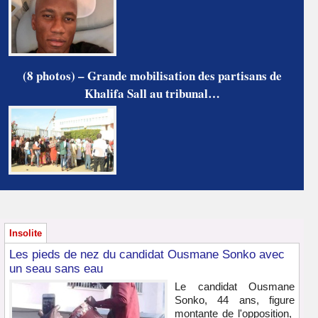
(8 photos) – Grande mobilisation des partisans de
Khalifa Sall au tribunal…
Insolite
Les pieds de nez du candidat Ousmane Sonko avec
un seau sans eau
Le candidat Ousmane
Sonko, 44 ans, figure
montante de l'opposition,