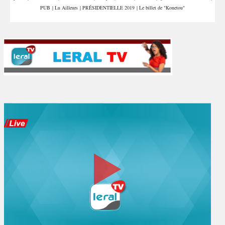
PUB
|
Lu Ailleurs
|
PRÉSIDENTIELLE 2019
|
Le billet de "Konetou"