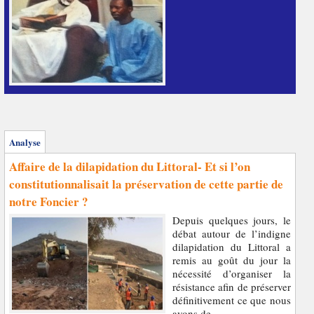
Analyse
Affaire de la dilapidation du Littoral- Et si l’on
constitutionnalisait la préservation de cette partie de
notre Foncier ?
Depuis quelques jours, le
débat autour de l’indigne
dilapidation du Littoral a
remis au goût du jour la
nécessité d’organiser la
résistance afin de préserver
définitivement ce que nous
avons de...