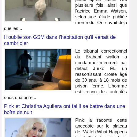
plusieurs fois, ainsi que
l'actrice Emma Watson,
selon une étude publiée
mercredi. "On savait déjà
que les...
Il oublie son GSM dans l'habitation qu'il venait de
cambrioler
Le tribunal correctionnel
du Brabant wallon a
condamné mercredi par
défaut Jurko M., un
ressortissant croate âgé
de 39 ans, à 18 mois de
prison ferme. L'homme
est connu des autorités
sous quatorze...
Pink et Christina Aguilera ont failli se battre dans une
boîte de nuit
Pink a raconté cette
anecdote sur le plateau
de "Watch What Happens