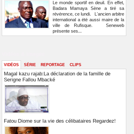
Le monde sportif en deuil. En effet,
Badara Mamaya Sène a tiré sa
révérence, ce lundi. L'ancien arbitre
international a été aussi maire de la
ville de Rufisque. Seneweb
présente ses...
Vidéos & images
VIDÉOS
SÉRIE
REPORTAGE
CLIPS
Magal kazu rajab:La déclaration de la famille de
Serigne Fallou Mbacké
Fatou Diome sur la vie des célibataires Regardez!