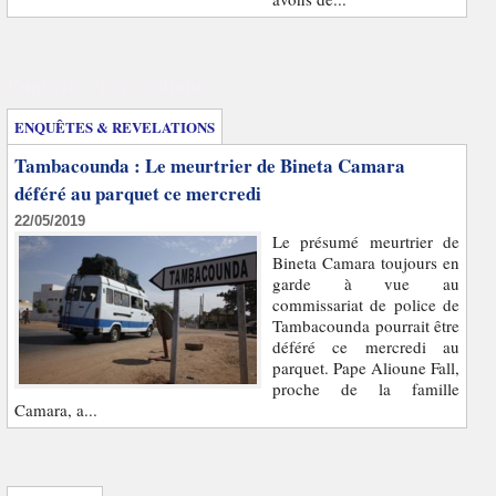
Enquêtes et révélations
ENQUÊTES & REVELATIONS
Tambacounda : Le meurtrier de Bineta Camara
déféré au parquet ce mercredi
22/05/2019
Le présumé meurtrier de
Bineta Camara toujours en
garde à vue au
commissariat de police de
Tambacounda pourrait être
déféré ce mercredi au
parquet. Pape Alioune Fall,
proche de la famille
Camara, a...