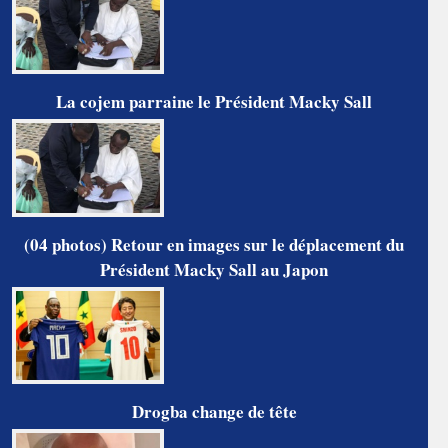
La cojem parraine le Président Macky Sall
(04 photos) Retour en images sur le déplacement du
Président Macky Sall au Japon
Drogba change de tête