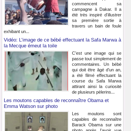
commencent sa
campagne à Dakar. Il a
été très inspiré d'illustrer
sa première sortie à
travers un bain de foule
exhibant un...
Vidéo: L’image de ce bébé effectuant la Safa Marwa à
la Mecque émeut la toile
C’est une image qui se
passe tout simplement de
commentaires. Un bébé
qui doit être âgé d’un an,
a été filmé effectuant la
course du Safa Marwa
attirant ainsi la curiosité
de plusieurs pèlerins...
Les moutons capables de reconnaître Obama et
Emma Watson sur photo
Les moutons sont
capables de reconnaître
Barack Obama sur une
photo après l'avoir vue