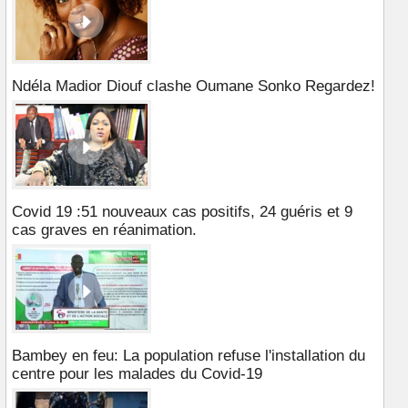
Ndéla Madior Diouf clashe Oumane Sonko Regardez!
Covid 19 :51 nouveaux cas positifs, 24 guéris et 9
cas graves en réanimation.
Bambey en feu: La population refuse l'installation du
centre pour les malades du Covid-19