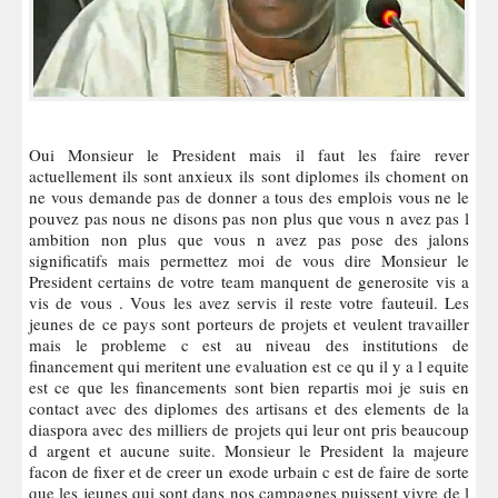
Oui Monsieur le President mais il faut les faire rever
actuellement ils sont anxieux ils sont diplomes ils choment on
ne vous demande pas de donner a tous des emplois vous ne le
pouvez pas nous ne disons pas non plus que vous n avez pas l
ambition non plus que vous n avez pas pose des jalons
significatifs mais permettez moi de vous dire Monsieur le
President certains de votre team manquent de generosite vis a
vis de vous . Vous les avez servis il reste votre fauteuil. Les
jeunes de ce pays sont porteurs de projets et veulent travailler
mais le probleme c est au niveau des institutions de
financement qui meritent une evaluation est ce qu il y a l equite
est ce que les financements sont bien repartis moi je suis en
contact avec des diplomes des artisans et des elements de la
diaspora avec des milliers de projets qui leur ont pris beaucoup
d argent et aucune suite. Monsieur le President la majeure
facon de fixer et de creer un exode urbain c est de faire de sorte
que les jeunes qui sont dans nos campagnes puissent vivre de l