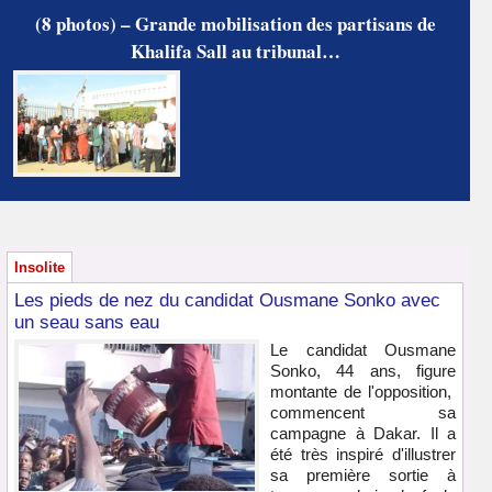
(8 photos) – Grande mobilisation des partisans de
Khalifa Sall au tribunal…
Insolite
Les pieds de nez du candidat Ousmane Sonko avec
un seau sans eau
Le candidat Ousmane
Sonko, 44 ans, figure
montante de l'opposition,
commencent sa
campagne à Dakar. Il a
été très inspiré d'illustrer
sa première sortie à