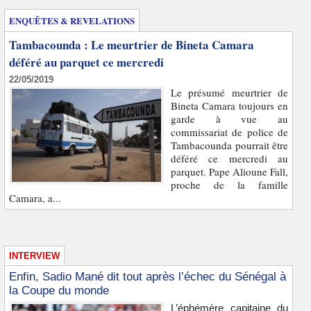
ENQUÊTES & REVELATIONS
Tambacounda : Le meurtrier de Bineta Camara
déféré au parquet ce mercredi
22/05/2019
Le présumé meurtrier de
Bineta Camara toujours en
garde à vue au
commissariat de police de
Tambacounda pourrait être
déféré ce mercredi au
parquet. Pape Alioune Fall,
proche de la famille
Camara, a...
INTERVIEW
Enfin, Sadio Mané dit tout après l’échec du Sénégal à
la Coupe du monde
L’éphémère capitaine du