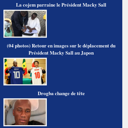
La cojem parraine le Président Macky Sall
(04 photos) Retour en images sur le déplacement du
Président Macky Sall au Japon
Drogba change de tête