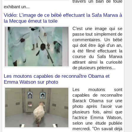
travers un bain de foule
exhibant un...
Vidéo: L’image de ce bébé effectuant la Safa Marwa à
la Mecque émeut la toile
C’est une image qui se
passe tout simplement de
commentaires. Un bébé
qui doit être âgé d’un an,
a été filmé effectuant la
course du Safa Marwa
attirant ainsi la curiosité
de plusieurs pèlerins...
Les moutons capables de reconnaître Obama et
Emma Watson sur photo
Les moutons sont
capables de reconnaître
Barack Obama sur une
photo après l'avoir vue
plusieurs fois, ainsi que
l'actrice Emma Watson,
selon une étude publiée
mercredi. "On savait déjà