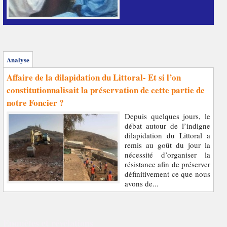
Analyse
Affaire de la dilapidation du Littoral- Et si l’on
constitutionnalisait la préservation de cette partie de
notre Foncier ?
Depuis quelques jours, le
débat autour de l’indigne
dilapidation du Littoral a
remis au goût du jour la
nécessité d’organiser la
résistance afin de préserver
définitivement ce que nous
avons de...
Enquêtes et révélations