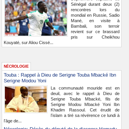
Sénégal durant deux (2)
rencontres lors du
mondial en Russie, Sadio
Mané, en visite à
Bambali, son terroir
revient sur ce brassard
pris sur Cheikhou
Kouyaté, sur Aliou Cissé...
NÉCROLOGIE
Touba : Rappel à Dieu de Serigne Touba Mbacké Ibn
Serigne Modou Yoni
La communauté mouride est en
deuil, avec le rappel à Dieu de
Serigne Touba Mbacké, fils de
Serigne Modou Mbacké Yoni Ibn
Khadim Rassoul. Cet érudit de
l'islam a tiré sa révérence ce lundi à
l'âge de...