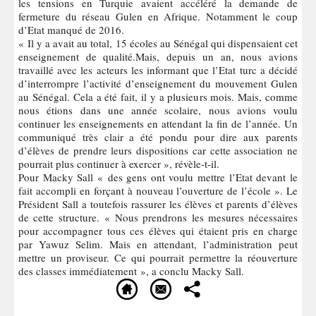
les tensions en Turquie avaient accéléré la demande de
fermeture du réseau Gulen en Afrique. Notamment le coup
d’Etat manqué de 2016.
« Il y a avait au total, 15 écoles au Sénégal qui dispensaient cet
enseignement de qualité.Mais, depuis un an, nous avions
travaillé avec les acteurs les informant que l’Etat turc a décidé
d’interrompre l’activité d’enseignement du mouvement Gulen
au Sénégal. Cela a été fait, il y a plusieurs mois. Mais, comme
nous étions dans une année scolaire, nous avions voulu
continuer les enseignements en attendant la fin de l’année. Un
communiqué très clair a été pondu pour dire aux parents
d’élèves de prendre leurs dispositions car cette association ne
pourrait plus continuer à exercer », révèle-t-il.
Pour Macky Sall « des gens ont voulu mettre l’Etat devant le
fait accompli en forçant à nouveau l’ouverture de l’école ». Le
Président Sall a toutefois rassurer les élèves et parents d’élèves
de cette structure. « Nous prendrons les mesures nécessaires
pour accompagner tous ces élèves qui étaient pris en charge
par Yawuz Selim. Mais en attendant, l’administration peut
mettre un proviseur. Ce qui pourrait permettre la réouverture
des classes immédiatement », a conclu Macky Sall.