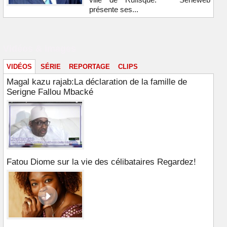
présente ses...
Vidéos & images
VIDÉOS
SÉRIE
REPORTAGE
CLIPS
Magal kazu rajab:La déclaration de la famille de
Serigne Fallou Mbacké
Fatou Diome sur la vie des célibataires Regardez!