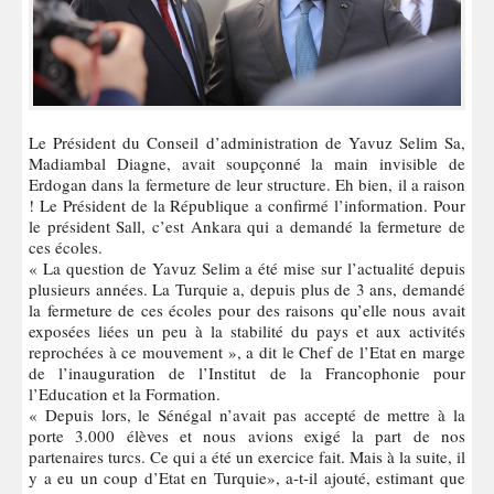
Le Président du Conseil d’administration de Yavuz Selim Sa,
Madiambal Diagne, avait soupçonné la main invisible de
Erdogan dans la fermeture de leur structure. Eh bien, il a raison
! Le Président de la République a confirmé l’information. Pour
le président Sall, c’est Ankara qui a demandé la fermeture de
ces écoles.
« La question de Yavuz Selim a été mise sur l’actualité depuis
plusieurs années. La Turquie a, depuis plus de 3 ans, demandé
la fermeture de ces écoles pour des raisons qu’elle nous avait
exposées liées un peu à la stabilité du pays et aux activités
reprochées à ce mouvement », a dit le Chef de l’Etat en marge
de l’inauguration de l’Institut de la Francophonie pour
l’Education et la Formation.
« Depuis lors, le Sénégal n’avait pas accepté de mettre à la
porte 3.000 élèves et nous avions exigé la part de nos
partenaires turcs. Ce qui a été un exercice fait. Mais à la suite, il
y a eu un coup d’Etat en Turquie», a-t-il ajouté, estimant que