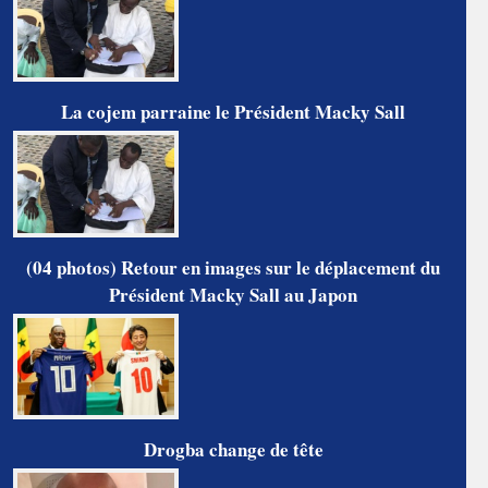
La cojem parraine le Président Macky Sall
(04 photos) Retour en images sur le déplacement du
Président Macky Sall au Japon
Drogba change de tête