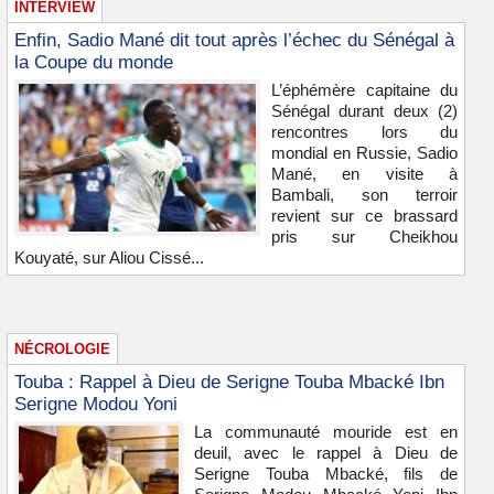
INTERVIEW
Enfin, Sadio Mané dit tout après l’échec du Sénégal à
la Coupe du monde
L’éphémère capitaine du
Sénégal durant deux (2)
rencontres lors du
mondial en Russie, Sadio
Mané, en visite à
Bambali, son terroir
revient sur ce brassard
pris sur Cheikhou
Kouyaté, sur Aliou Cissé...
NÉCROLOGIE
Touba : Rappel à Dieu de Serigne Touba Mbacké Ibn
Serigne Modou Yoni
La communauté mouride est en
deuil, avec le rappel à Dieu de
Serigne Touba Mbacké, fils de