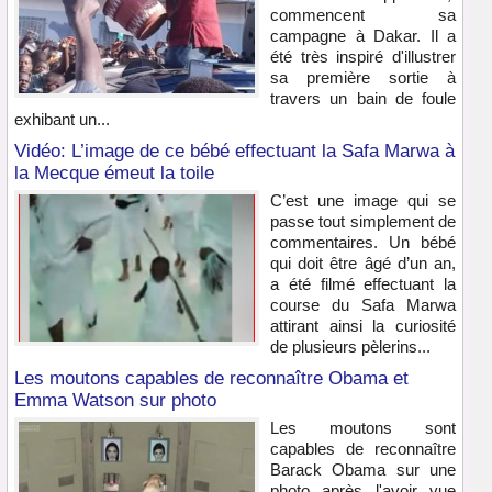
commencent sa
campagne à Dakar. Il a
été très inspiré d'illustrer
sa première sortie à
travers un bain de foule
exhibant un...
Vidéo: L’image de ce bébé effectuant la Safa Marwa à
la Mecque émeut la toile
C’est une image qui se
passe tout simplement de
commentaires. Un bébé
qui doit être âgé d’un an,
a été filmé effectuant la
course du Safa Marwa
attirant ainsi la curiosité
de plusieurs pèlerins...
Les moutons capables de reconnaître Obama et
Emma Watson sur photo
Les moutons sont
capables de reconnaître
Barack Obama sur une
photo après l'avoir vue