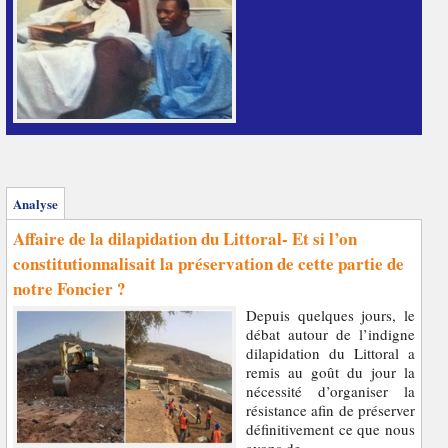
Analyse
Affaire de la dilapidation du Littoral- Et si l’on
constitutionnalisait la préservation de cette partie de
notre Foncier ?
Depuis quelques jours, le
débat autour de l’indigne
dilapidation du Littoral a
remis au goût du jour la
nécessité d’organiser la
résistance afin de préserver
définitivement ce que nous