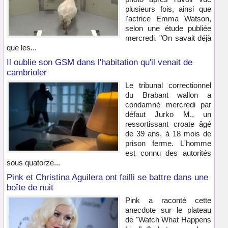
plusieurs fois, ainsi que
l'actrice Emma Watson,
selon une étude publiée
mercredi. "On savait déjà
que les...
Il oublie son GSM dans l'habitation qu'il venait de
cambrioler
Le tribunal correctionnel
du Brabant wallon a
condamné mercredi par
défaut Jurko M., un
ressortissant croate âgé
de 39 ans, à 18 mois de
prison ferme. L'homme
est connu des autorités
sous quatorze...
Pink et Christina Aguilera ont failli se battre dans une
boîte de nuit
Pink a raconté cette
anecdote sur le plateau
de "Watch What Happens