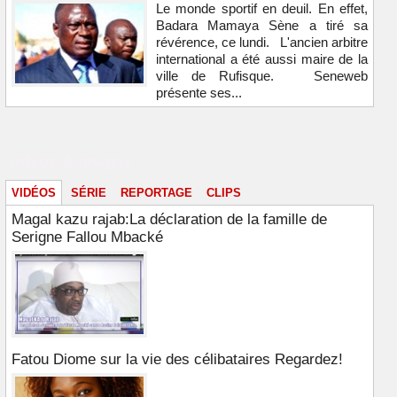
Le monde sportif en deuil. En effet,
Badara Mamaya Sène a tiré sa
révérence, ce lundi. L'ancien arbitre
international a été aussi maire de la
ville de Rufisque. Seneweb
présente ses...
Vidéos & images
VIDÉOS
SÉRIE
REPORTAGE
CLIPS
Magal kazu rajab:La déclaration de la famille de
Serigne Fallou Mbacké
Fatou Diome sur la vie des célibataires Regardez!