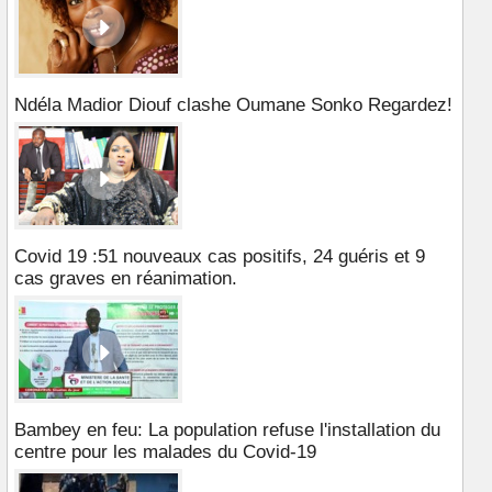
Ndéla Madior Diouf clashe Oumane Sonko Regardez!
Covid 19 :51 nouveaux cas positifs, 24 guéris et 9
cas graves en réanimation.
Bambey en feu: La population refuse l'installation du
centre pour les malades du Covid-19