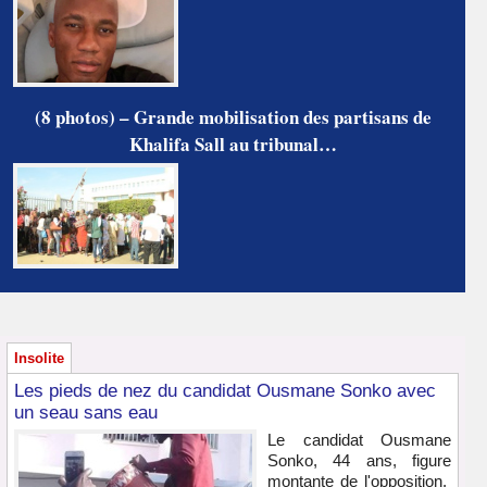
(8 photos) – Grande mobilisation des partisans de
Khalifa Sall au tribunal…
Insolite
Les pieds de nez du candidat Ousmane Sonko avec
un seau sans eau
Le candidat Ousmane
Sonko, 44 ans, figure
montante de l'opposition,