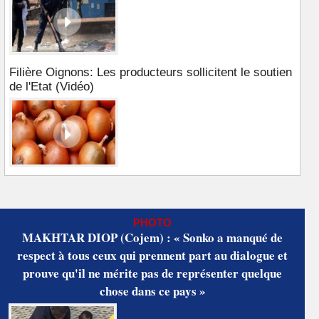
Filière Oignons: Les producteurs sollicitent le soutien
de l'Etat (Vidéo)
PHOTO
MAKHTAR DIOP (Cojem) : « Sonko a manqué de
respect à tous ceux qui prennent part au dialogue et
prouve qu'il ne mérite pas de représenter quelque
chose dans ce pays »