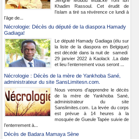
Serigne Modou Mbacké Yoni Ibn
Khadim Rassoul. Cet érudit de
l'islam a tiré sa révérence ce lundi à
l'âge de...
Nécrologie: Décès du député de la diaspora Hamady
Gadiaga!
Le député Hamady Gadiaga (élu sur
la liste de la diaspora en Belgique)
est décédé dans la nuit de samedi
29 janvier 2022 à Kaolack .La date
et lieu l'enterrement vous seront ...
Nécrologie : Décès de la mère de Yankhoba Sané,
administrateur du site SansLimitesn.com.
Nous venons d’apprendre le décès
de la mère de Yankhoba Sané,
administrateur du site
Sanslimites.com. La levée du corps
est prévue à 14 heures à la
mosquée de Gueule Tapée suivie de
l’enterrement à...
Décès de Badara Mamaya Sène