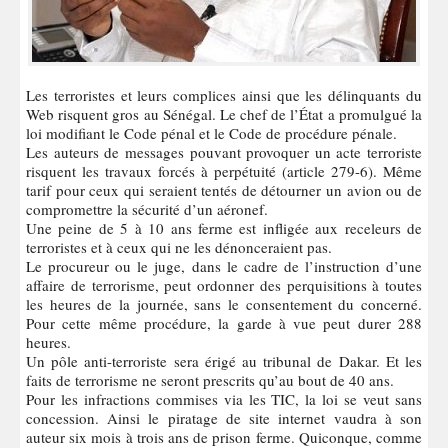
Les terroristes et leurs complices ainsi que les délinquants du
Web risquent gros au Sénégal. Le chef de l’État a promulgué la
loi modifiant le Code pénal et le Code de procédure pénale.
Les auteurs de messages pouvant provoquer un acte terroriste
risquent les travaux forcés à perpétuité (article 279-6). Même
tarif pour ceux qui seraient tentés de détourner un avion ou de
compromettre la sécurité d’un aéronef.
Une peine de 5 à 10 ans ferme est infligée aux receleurs de
terroristes et à ceux qui ne les dénonceraient pas.
Le procureur ou le juge, dans le cadre de l’instruction d’une
affaire de terrorisme, peut ordonner des perquisitions à toutes
les heures de la journée, sans le consentement du concerné.
Pour cette même procédure, la garde à vue peut durer 288
heures.
Un pôle anti-terroriste sera érigé au tribunal de Dakar. Et les
faits de terrorisme ne seront prescrits qu’au bout de 40 ans.
Pour les infractions commises via les TIC, la loi se veut sans
concession. Ainsi le piratage de site internet vaudra à son
auteur six mois à trois ans de prison ferme. Quiconque, comme