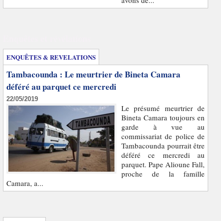
avons de...
Enquêtes et révélations
ENQUÊTES & REVELATIONS
Tambacounda : Le meurtrier de Bineta Camara
déféré au parquet ce mercredi
22/05/2019
Le présumé meurtrier de
Bineta Camara toujours en
garde à vue au
commissariat de police de
Tambacounda pourrait être
déféré ce mercredi au
parquet. Pape Alioune Fall,
proche de la famille
Camara, a...