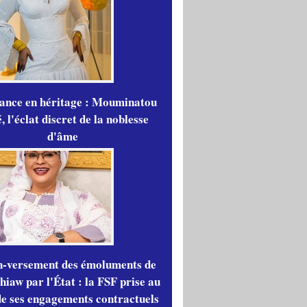
gance en héritage : Mouminatou
 l'éclat discret de la noblesse
d'âme
n-versement des émoluments de
iaw par l'État : la FSF prise au
de ses engagements contractuels