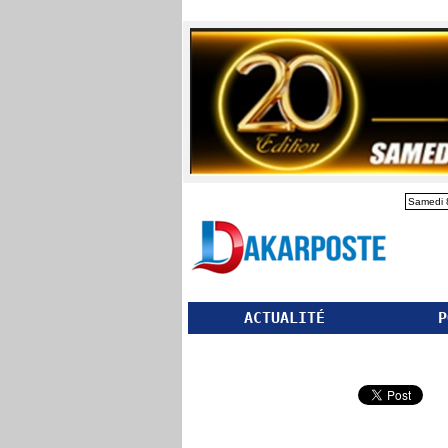
Samedi 
ACTUALITÉ
P
Partager ce site