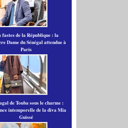
 fastes de la République : la
re Dame du Sénégal attendue à
Paris
gal de Touba sous le charme :
ance intemporelle de la diva Mia
Guissé