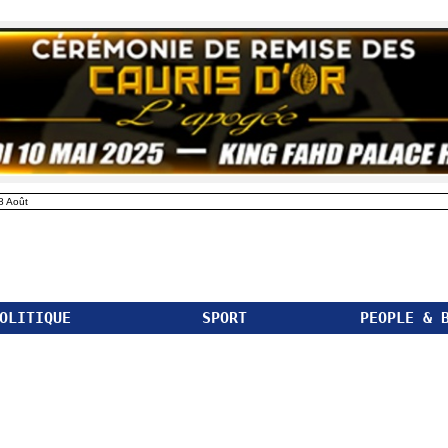
8 Août
OLITIQUE
SPORT
PEOPLE & 