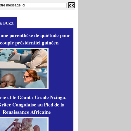
& BUZZ
 une parenthèse de quiétude pour
 couple présidentiel guinéen
ie et le Géant : Ursule Nzinga,
râce Congolaise au Pied de la
Renaissance Africaine