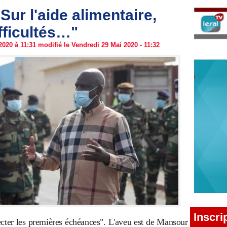
ur l'aide alimentaire,
fficultés…"
020 à 11:31 modifié le Vendredi 29 Mai 2020 - 11:32
Inscri
ecter les premières échéances". L'aveu est de Mansour