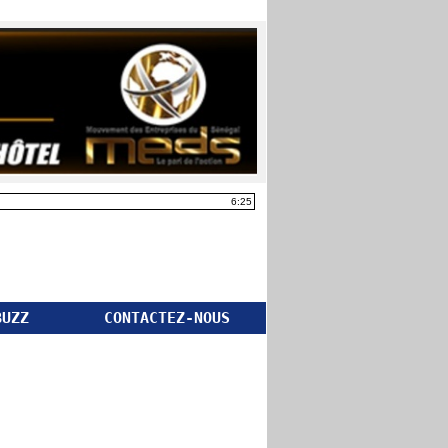
6:25
BUZZ
CONTACTEZ-NOUS