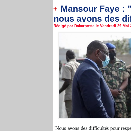
Mansour Faye : "S
nous avons des di
Rédigé par Dakarposte le Vendredi 29 Mai 2
"Nous avons des difficultés pour resp