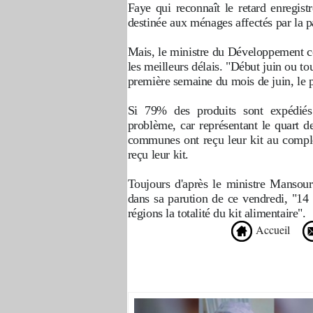
Faye qui reconnaît le retard enregistr
destinée aux ménages affectés par la 
Mais, le ministre du Développement c
les meilleurs délais. "Début juin ou to
première semaine du mois de juin, le p
Si 79% des produits sont expédiés
problème, car représentant le quart d
communes ont reçu leur kit au comple
reçu leur kit.
Toujours d'après le ministre Mansour
dans sa parution de ce vendredi, "14 
régions la totalité du kit alimentaire".
Accueil
Recommandé Pour Vous