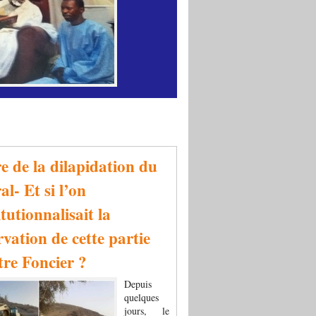
re de la dilapidation du
al- Et si l’on
tutionnalisait la
rvation de cette partie
tre Foncier ?
Depuis
quelques
jours, le