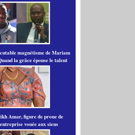
scutable magnétisme de Mariam
Quand la grâce épouse le talent
ikh Amar, figure de proue de
'entreprise vouée aux siens