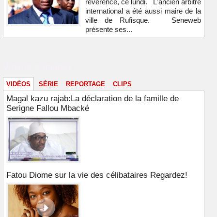
révérence, ce lundi. L'ancien arbitre
international a été aussi maire de la
ville de Rufisque. Seneweb
présente ses...
Vidéos & images
VIDÉOS
SÉRIE
REPORTAGE
CLIPS
Magal kazu rajab:La déclaration de la famille de
Serigne Fallou Mbacké
Fatou Diome sur la vie des célibataires Regardez!