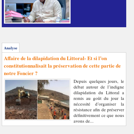
Analyse
Affaire de la dilapidation du Littoral- Et si l’on
constitutionnalisait la préservation de cette partie de
notre Foncier ?
Depuis quelques jours, le
débat autour de l’indigne
dilapidation du Littoral a
remis au goût du jour la
nécessité d’organiser la
résistance afin de préserver
définitivement ce que nous
avons de...