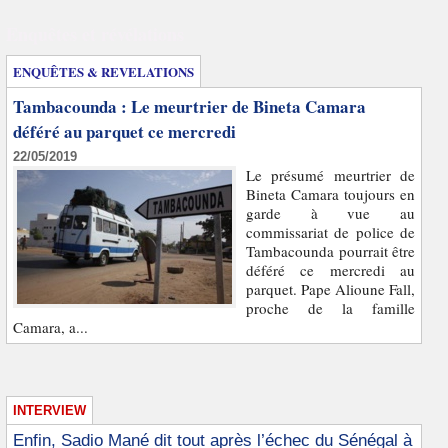
Enquêtes et révélations
ENQUÊTES & REVELATIONS
Tambacounda : Le meurtrier de Bineta Camara
déféré au parquet ce mercredi
22/05/2019
Le présumé meurtrier de
Bineta Camara toujours en
garde à vue au
commissariat de police de
Tambacounda pourrait être
déféré ce mercredi au
parquet. Pape Alioune Fall,
proche de la famille
Camara, a...
INTERVIEW
Enfin, Sadio Mané dit tout après l’échec du Sénégal à