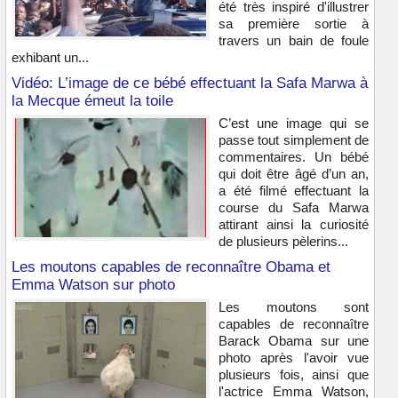
été très inspiré d'illustrer
sa première sortie à
travers un bain de foule
exhibant un...
Vidéo: L’image de ce bébé effectuant la Safa Marwa à
la Mecque émeut la toile
C’est une image qui se
passe tout simplement de
commentaires. Un bébé
qui doit être âgé d’un an,
a été filmé effectuant la
course du Safa Marwa
attirant ainsi la curiosité
de plusieurs pèlerins...
Les moutons capables de reconnaître Obama et
Emma Watson sur photo
Les moutons sont
capables de reconnaître
Barack Obama sur une
photo après l'avoir vue
plusieurs fois, ainsi que
l'actrice Emma Watson,