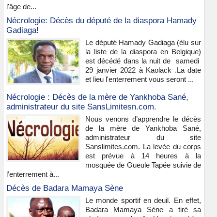
l'âge de...
Nécrologie: Décès du député de la diaspora Hamady
Gadiaga!
Le député Hamady Gadiaga (élu sur
la liste de la diaspora en Belgique)
est décédé dans la nuit de samedi
29 janvier 2022 à Kaolack .La date
et lieu l'enterrement vous seront ...
Nécrologie : Décès de la mère de Yankhoba Sané,
administrateur du site SansLimitesn.com.
Nous venons d’apprendre le décès
de la mère de Yankhoba Sané,
administrateur du site
Sanslimites.com. La levée du corps
est prévue à 14 heures à la
mosquée de Gueule Tapée suivie de
l’enterrement à...
Décès de Badara Mamaya Sène
Le monde sportif en deuil. En effet,
Badara Mamaya Sène a tiré sa