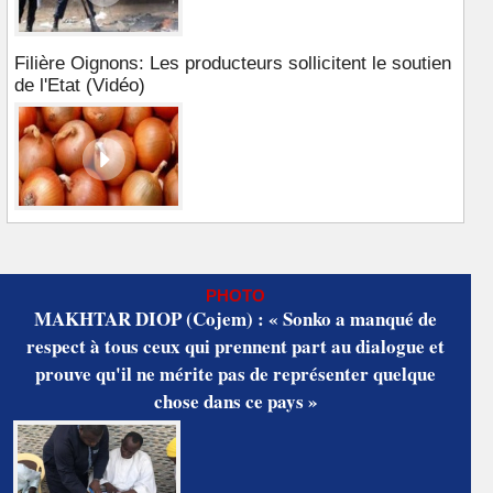
Filière Oignons: Les producteurs sollicitent le soutien
de l'Etat (Vidéo)
PHOTO
MAKHTAR DIOP (Cojem) : « Sonko a manqué de
respect à tous ceux qui prennent part au dialogue et
prouve qu'il ne mérite pas de représenter quelque
chose dans ce pays »