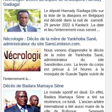
Gadiaga!
Le député Hamady Gadiaga (élu sur
la liste de la diaspora en Belgique)
est décédé dans la nuit de samedi
29 janvier 2022 à Kaolack .La date
et lieu l'enterrement vous seront ...
Nécrologie : Décès de la mère de Yankhoba Sané,
administrateur du site SansLimitesn.com.
Nous venons d’apprendre le décès
de la mère de Yankhoba Sané,
administrateur du site
Sanslimites.com. La levée du corps
est prévue à 14 heures à la
mosquée de Gueule Tapée suivie de
l’enterrement à...
Décès de Badara Mamaya Sène
Le monde sportif en deuil. En effet,
Badara Mamaya Sène a tiré sa
révérence, ce lundi. L'ancien arbitre
international a été aussi maire de la
ville de Rufisque. Seneweb