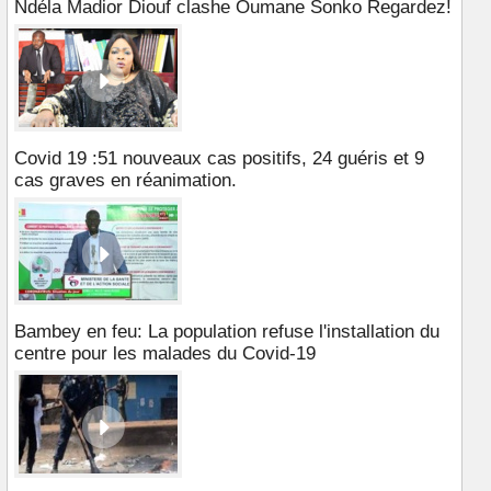
Ndéla Madior Diouf clashe Oumane Sonko Regardez!
Covid 19 :51 nouveaux cas positifs, 24 guéris et 9
cas graves en réanimation.
Bambey en feu: La population refuse l'installation du
centre pour les malades du Covid-19