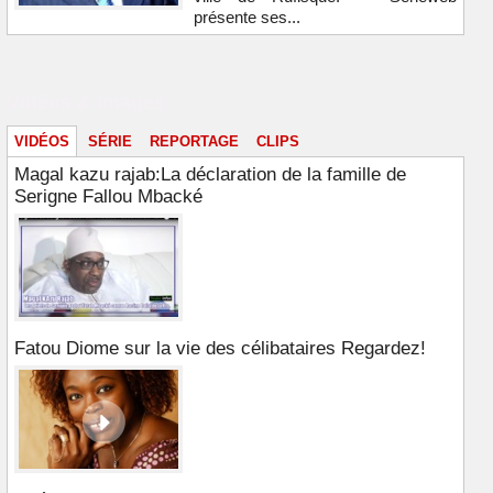
présente ses...
Vidéos & images
VIDÉOS
SÉRIE
REPORTAGE
CLIPS
Magal kazu rajab:La déclaration de la famille de
Serigne Fallou Mbacké
Fatou Diome sur la vie des célibataires Regardez!