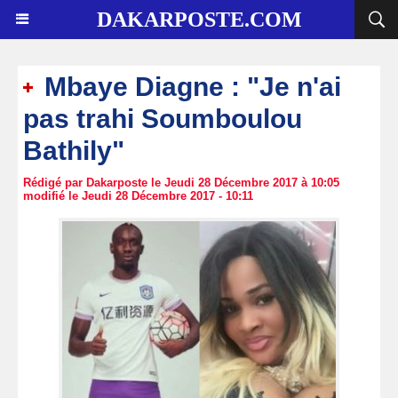
DAKARPOSTE.COM
Mbaye Diagne : "Je n'ai
pas trahi Soumboulou
Bathily"
Rédigé par Dakarposte le Jeudi 28 Décembre 2017 à 10:05
modifié le Jeudi 28 Décembre 2017 - 10:11