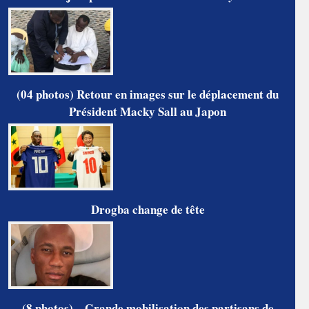
(04 photos) Retour en images sur le déplacement du
Président Macky Sall au Japon
Drogba change de tête
(8 photos) – Grande mobilisation des partisans de