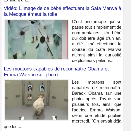
Vidéo: L’image de ce bébé effectuant la Safa Marwa à
la Mecque émeut la toile
C’est une image qui se
passe tout simplement de
commentaires. Un bébé
qui doit être âgé d’un an,
a été filmé effectuant la
course du Safa Marwa
attirant ainsi la curiosité
de plusieurs pèlerins...
Les moutons capables de reconnaître Obama et
Emma Watson sur photo
Les moutons sont
capables de reconnaître
Barack Obama sur une
photo après l'avoir vue
plusieurs fois, ainsi que
l'actrice Emma Watson,
selon une étude publiée
mercredi. "On savait déjà
que les...