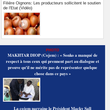
Filière Oignons: Les producteurs sollicitent le soutien
de l'Etat (Vidéo)
PHOTO
MAKHTAR DIOP (Cojem) : « Sonko a manqué de
respect à tous ceux qui prennent part au dialogue et
prouve qu'il ne mérite pas de représenter quelque
chose dans ce pays »
La cojem parraine le Président Macky Sall