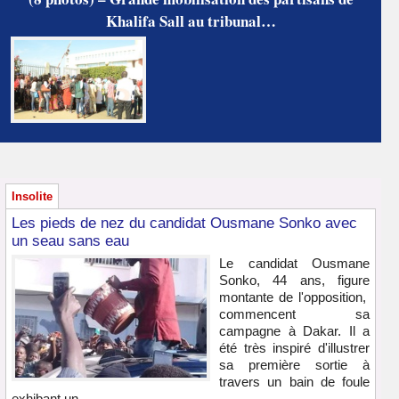
Khalifa Sall au tribunal…
Insolite
Les pieds de nez du candidat Ousmane Sonko avec
un seau sans eau
Le candidat Ousmane
Sonko, 44 ans, figure
montante de l'opposition,
commencent sa
campagne à Dakar. Il a
été très inspiré d'illustrer
sa première sortie à
travers un bain de foule
exhibant un...