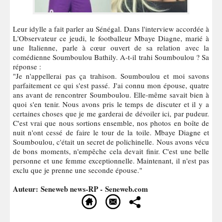
Leur idylle a fait parler au Sénégal. Dans l'interview accordée à
L'Observateur ce jeudi, le footballeur Mbaye Diagne, marié à
une Italienne, parle à cœur ouvert de sa relation avec la
comédienne Soumboulou Bathily. A-t-il trahi Soumboulou ? Sa
réponse :
"Je n'appellerai pas ça trahison. Soumboulou et moi savons
parfaitement ce qui s'est passé. J'ai connu mon épouse, quatre
ans avant de rencontrer Soumboulou. Elle-même savait bien à
quoi s'en tenir. Nous avons pris le temps de discuter et il y a
certaines choses que je me garderai de dévoiler ici, par pudeur.
C'est vrai que nous sortions ensemble, nos photos en boîte de
nuit n'ont cessé de faire le tour de la toile. Mbaye Diagne et
Soumboulou, c'était un secret de polichinelle. Nous avons vécu
de bons moments, n'empêche cela devait finir. C'est une belle
personne et une femme exceptionnelle. Maintenant, il n'est pas
exclu que je prenne une seconde épouse."
Auteur: Seneweb news-RP - Seneweb.com