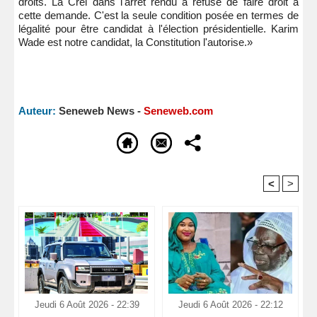
droits. La Crei dans l'arrêt rendu a refusé de faire droit à
cette demande. C'est la seule condition posée en termes de
légalité pour être candidat à l'élection présidentielle. Karim
Wade est notre candidat, la Constitution l'autorise.»
Auteur:
Seneweb News -
Seneweb.com
<
>
Recommandé Pour Vous
Jeudi 6 Août 2026 - 22:39
Jeudi 6 Août 2026 - 22:12