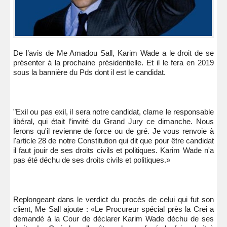
De l’avis de Me Amadou Sall, Karim Wade a le droit de se
présenter à la prochaine présidentielle. Et il le fera en 2019
sous la bannière du Pds dont il est le candidat.
"Exil ou pas exil, il sera notre candidat, clame le responsable
libéral, qui était l’invité du Grand Jury ce dimanche. Nous
ferons qu'il revienne de force ou de gré. Je vous renvoie à
l'article 28 de notre Constitution qui dit que pour être candidat
il faut jouir de ses droits civils et politiques. Karim Wade n'a
pas été déchu de ses droits civils et politiques.»
Replongeant dans le verdict du procès de celui qui fut son
client, Me Sall ajoute : «Le Procureur spécial près la Crei a
demandé à la Cour de déclarer Karim Wade déchu de ses