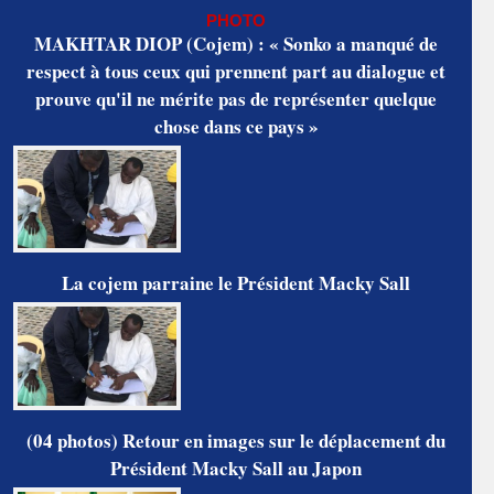
PHOTO
MAKHTAR DIOP (Cojem) : « Sonko a manqué de
respect à tous ceux qui prennent part au dialogue et
prouve qu'il ne mérite pas de représenter quelque
chose dans ce pays »
La cojem parraine le Président Macky Sall
(04 photos) Retour en images sur le déplacement du
Président Macky Sall au Japon