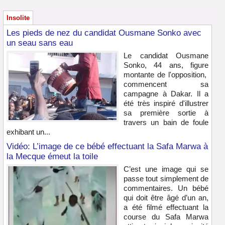
Insolite
Les pieds de nez du candidat Ousmane Sonko avec
un seau sans eau
Le candidat Ousmane
Sonko, 44 ans, figure
montante de l'opposition,
commencent sa
campagne à Dakar. Il a
été très inspiré d'illustrer
sa première sortie à
travers un bain de foule
exhibant un...
Vidéo: L’image de ce bébé effectuant la Safa Marwa à
la Mecque émeut la toile
C’est une image qui se
passe tout simplement de
commentaires. Un bébé
qui doit être âgé d’un an,
a été filmé effectuant la
course du Safa Marwa