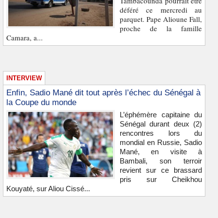
Tambacounda pourrait être
déféré ce mercredi au
parquet. Pape Alioune Fall,
proche de la famille
Camara, a...
INTERVIEW
Enfin, Sadio Mané dit tout après l’échec du Sénégal à
la Coupe du monde
L’éphémère capitaine du
Sénégal durant deux (2)
rencontres lors du
mondial en Russie, Sadio
Mané, en visite à
Bambali, son terroir
revient sur ce brassard
pris sur Cheikhou
Kouyaté, sur Aliou Cissé...