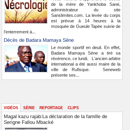
de la mère de Yankhoba Sané,
administrateur du site
Sanslimites.com. La levée du corps
est prévue à 14 heures à la
mosquée de Gueule Tapée suivie de
l’enterrement à...
Décès de Badara Mamaya Sène
Le monde sportif en deuil. En effet,
Badara Mamaya Sène a tiré sa
révérence, ce lundi. L'ancien arbitre
international a été aussi maire de la
ville de Rufisque. Seneweb
présente ses...
Vidéos & images
VIDÉOS
SÉRIE
REPORTAGE
CLIPS
Magal kazu rajab:La déclaration de la famille de
Serigne Fallou Mbacké