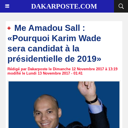
DAKARPOSTE.COM
Me Amadou Sall :
«Pourquoi Karim Wade
sera candidat à la
présidentielle de 2019»
Rédigé par Dakarposte le Dimanche 12 Novembre 2017 à 13:19
modifié le Lundi 13 Novembre 2017 - 01:41