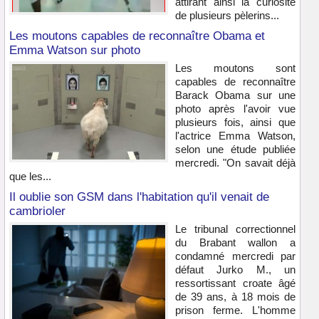
attirant ainsi la curiosité
de plusieurs pèlerins...
Les moutons capables de reconnaître Obama et
Emma Watson sur photo
Les moutons sont
capables de reconnaître
Barack Obama sur une
photo après l'avoir vue
plusieurs fois, ainsi que
l'actrice Emma Watson,
selon une étude publiée
mercredi. "On savait déjà
que les...
Il oublie son GSM dans l'habitation qu'il venait de
cambrioler
Le tribunal correctionnel
du Brabant wallon a
condamné mercredi par
défaut Jurko M., un
ressortissant croate âgé
de 39 ans, à 18 mois de
prison ferme. L'homme