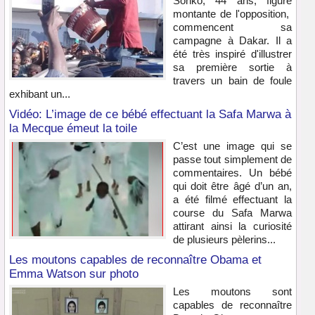
Sonko, 44 ans, figure
montante de l'opposition,
commencent sa
campagne à Dakar. Il a
été très inspiré d'illustrer
sa première sortie à
travers un bain de foule
exhibant un...
Vidéo: L’image de ce bébé effectuant la Safa Marwa à
la Mecque émeut la toile
C’est une image qui se
passe tout simplement de
commentaires. Un bébé
qui doit être âgé d’un an,
a été filmé effectuant la
course du Safa Marwa
attirant ainsi la curiosité
de plusieurs pèlerins...
Les moutons capables de reconnaître Obama et
Emma Watson sur photo
Les moutons sont
capables de reconnaître