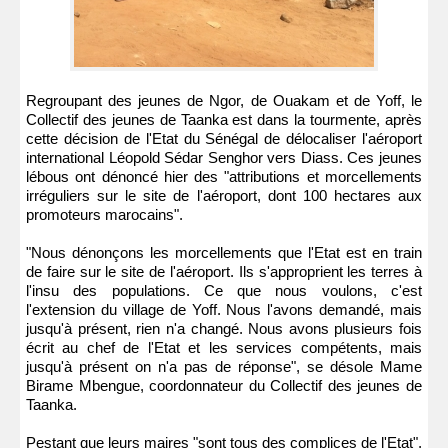
Regroupant des jeunes de Ngor, de Ouakam et de Yoff, le
Collectif des jeunes de Taanka est dans la tourmente, après
cette décision de l'Etat du Sénégal de délocaliser l'aéroport
international Léopold Sédar Senghor vers Diass. Ces jeunes
lébous ont dénoncé hier des "attributions et morcellements
irréguliers sur le site de l'aéroport, dont 100 hectares aux
promoteurs marocains".
"Nous dénonçons les morcellements que l'Etat est en train
de faire sur le site de l'aéroport. Ils s'approprient les terres à
l'insu des populations. Ce que nous voulons, c'est
l'extension du village de Yoff. Nous l'avons demandé, mais
jusqu'à présent, rien n'a changé. Nous avons plusieurs fois
écrit au chef de l'Etat et les services compétents, mais
jusqu'à présent on n'a pas de réponse", se désole Mame
Birame Mbengue, coordonnateur du Collectif des jeunes de
Taanka.
Pestant que leurs maires "sont tous des complices de l'Etat",