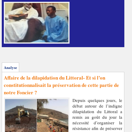
Analyse
Affaire de la dilapidation du Littoral- Et si l’on
constitutionnalisait la préservation de cette partie de
notre Foncier ?
Depuis quelques jours, le
débat autour de l’indigne
dilapidation du Littoral a
remis au goût du jour la
nécessité d’organiser la
résistance afin de préserver