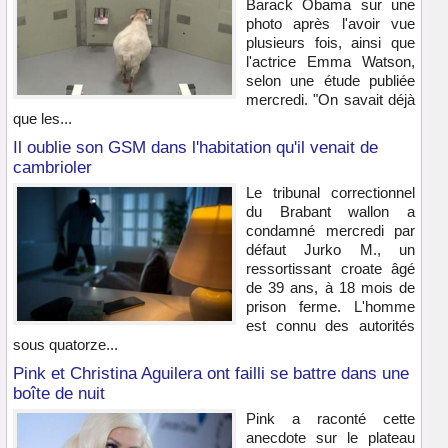
Barack Obama sur une
photo après l'avoir vue
plusieurs fois, ainsi que
l'actrice Emma Watson,
selon une étude publiée
mercredi. "On savait déjà
que les...
Il oublie son GSM dans l'habitation qu'il venait de
cambrioler
Le tribunal correctionnel
du Brabant wallon a
condamné mercredi par
défaut Jurko M., un
ressortissant croate âgé
de 39 ans, à 18 mois de
prison ferme. L'homme
est connu des autorités
sous quatorze...
Pink et Christina Aguilera ont failli se battre dans une
boîte de nuit
Pink a raconté cette
anecdote sur le plateau