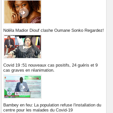
Ndéla Madior Diouf clashe Oumane Sonko Regardez!
Covid 19 :51 nouveaux cas positifs, 24 guéris et 9
cas graves en réanimation.
Bambey en feu: La population refuse l'installation du
centre pour les malades du Covid-19