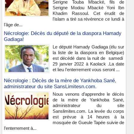
Serigne Touba Mbacké, fils de
Serigne Modou Mbacké Yoni Ibn
Khadim Rassoul. Cet érudit de
l'islam a tiré sa révérence ce lundi à
l'âge de...
Nécrologie: Décès du député de la diaspora Hamady
Gadiaga!
Le député Hamady Gadiaga (élu sur
la liste de la diaspora en Belgique)
est décédé dans la nuit de samedi
29 janvier 2022 à Kaolack .La date
et lieu l'enterrement vous seront ...
Nécrologie : Décès de la mère de Yankhoba Sané,
administrateur du site SansLimitesn.com.
Nous venons d’apprendre le décès
de la mère de Yankhoba Sané,
administrateur du site
Sanslimites.com. La levée du corps
est prévue à 14 heures à la
mosquée de Gueule Tapée suivie de
l’enterrement à...