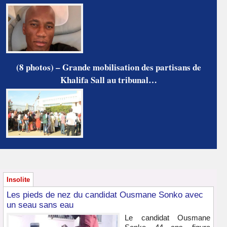
(8 photos) – Grande mobilisation des partisans de
Khalifa Sall au tribunal…
Insolite
Les pieds de nez du candidat Ousmane Sonko avec
un seau sans eau
Le candidat Ousmane