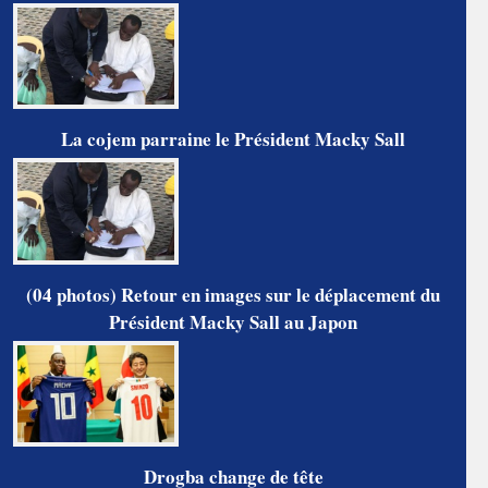
La cojem parraine le Président Macky Sall
(04 photos) Retour en images sur le déplacement du
Président Macky Sall au Japon
Drogba change de tête