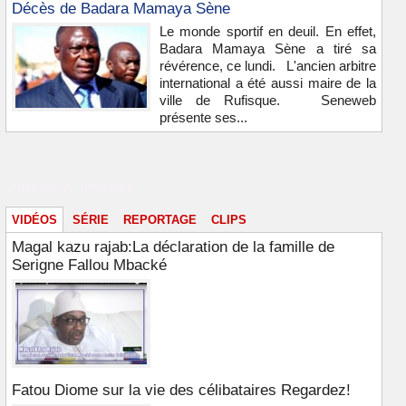
Décès de Badara Mamaya Sène
Le monde sportif en deuil. En effet,
Badara Mamaya Sène a tiré sa
révérence, ce lundi. L'ancien arbitre
international a été aussi maire de la
ville de Rufisque. Seneweb
présente ses...
Vidéos & images
VIDÉOS
SÉRIE
REPORTAGE
CLIPS
Magal kazu rajab:La déclaration de la famille de
Serigne Fallou Mbacké
Fatou Diome sur la vie des célibataires Regardez!