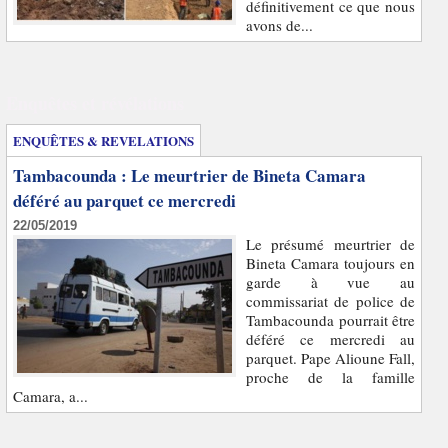
définitivement ce que nous
avons de...
Enquêtes et révélations
ENQUÊTES & REVELATIONS
Tambacounda : Le meurtrier de Bineta Camara
déféré au parquet ce mercredi
22/05/2019
Le présumé meurtrier de
Bineta Camara toujours en
garde à vue au
commissariat de police de
Tambacounda pourrait être
déféré ce mercredi au
parquet. Pape Alioune Fall,
proche de la famille
Camara, a...