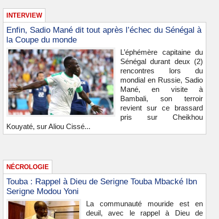
INTERVIEW
Enfin, Sadio Mané dit tout après l’échec du Sénégal à
la Coupe du monde
L’éphémère capitaine du
Sénégal durant deux (2)
rencontres lors du
mondial en Russie, Sadio
Mané, en visite à
Bambali, son terroir
revient sur ce brassard
pris sur Cheikhou
Kouyaté, sur Aliou Cissé...
NÉCROLOGIE
Touba : Rappel à Dieu de Serigne Touba Mbacké Ibn
Serigne Modou Yoni
La communauté mouride est en
deuil, avec le rappel à Dieu de