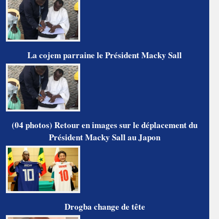
La cojem parraine le Président Macky Sall
(04 photos) Retour en images sur le déplacement du
Président Macky Sall au Japon
Drogba change de tête