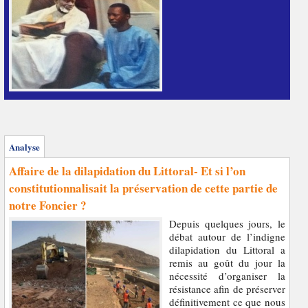
Analyse
Affaire de la dilapidation du Littoral- Et si l’on
constitutionnalisait la préservation de cette partie de
notre Foncier ?
Depuis quelques jours, le
débat autour de l’indigne
dilapidation du Littoral a
remis au goût du jour la
nécessité d’organiser la
résistance afin de préserver
définitivement ce que nous