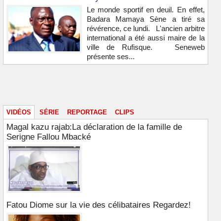
Le monde sportif en deuil. En effet,
Badara Mamaya Sène a tiré sa
révérence, ce lundi. L'ancien arbitre
international a été aussi maire de la
ville de Rufisque. Seneweb
présente ses...
Vidéos & images
VIDÉOS
SÉRIE
REPORTAGE
CLIPS
Magal kazu rajab:La déclaration de la famille de
Serigne Fallou Mbacké
Fatou Diome sur la vie des célibataires Regardez!