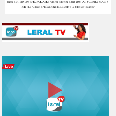
presse
|
INTERVIEW
|
NÉCROLOGIE
|
Analyse
|
Insolite
|
Bien être
|
QUI SOMMES NOUS ?
|
PUB
|
Lu Ailleurs
|
PRÉSIDENTIELLE 2019
|
Le billet de "Konetou"