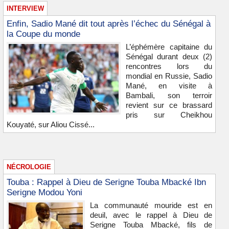
INTERVIEW
Enfin, Sadio Mané dit tout après l’échec du Sénégal à
la Coupe du monde
L’éphémère capitaine du
Sénégal durant deux (2)
rencontres lors du
mondial en Russie, Sadio
Mané, en visite à
Bambali, son terroir
revient sur ce brassard
pris sur Cheikhou
Kouyaté, sur Aliou Cissé...
NÉCROLOGIE
Touba : Rappel à Dieu de Serigne Touba Mbacké Ibn
Serigne Modou Yoni
La communauté mouride est en
deuil, avec le rappel à Dieu de
Serigne Touba Mbacké, fils de