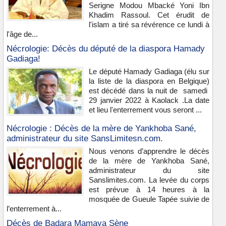
Serigne Modou Mbacké Yoni Ibn
Khadim Rassoul. Cet érudit de
l'islam a tiré sa révérence ce lundi à
l'âge de...
Nécrologie: Décès du député de la diaspora Hamady
Gadiaga!
Le député Hamady Gadiaga (élu sur
la liste de la diaspora en Belgique)
est décédé dans la nuit de samedi
29 janvier 2022 à Kaolack .La date
et lieu l'enterrement vous seront ...
Nécrologie : Décès de la mère de Yankhoba Sané,
administrateur du site SansLimitesn.com.
Nous venons d’apprendre le décès
de la mère de Yankhoba Sané,
administrateur du site
Sanslimites.com. La levée du corps
est prévue à 14 heures à la
mosquée de Gueule Tapée suivie de
l’enterrement à...
Décès de Badara Mamaya Sène