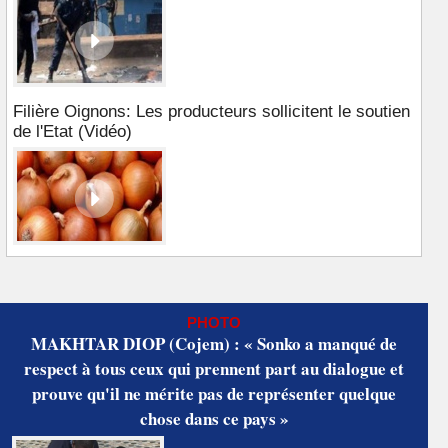
Filière Oignons: Les producteurs sollicitent le soutien
de l'Etat (Vidéo)
PHOTO
MAKHTAR DIOP (Cojem) : « Sonko a manqué de
respect à tous ceux qui prennent part au dialogue et
prouve qu'il ne mérite pas de représenter quelque
chose dans ce pays »