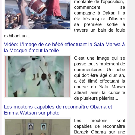
montante de l'opposition,
commencent sa
campagne à Dakar. Il a
été très inspiré d'illustrer
sa première sortie à
travers un bain de foule
exhibant un...
Vidéo: L’image de ce bébé effectuant la Safa Marwa à
la Mecque émeut la toile
C’est une image qui se
passe tout simplement de
commentaires. Un bébé
qui doit être âgé d’un an,
a été filmé effectuant la
course du Safa Marwa
attirant ainsi la curiosité
de plusieurs pèlerins...
Les moutons capables de reconnaître Obama et
Emma Watson sur photo
Les moutons sont
capables de reconnaître
Barack Obama sur une