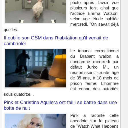
photo après l'avoir vue
plusieurs fois, ainsi que
l'actrice Emma Watson,
selon une étude publiée
mercredi. "On savait déjà
que les...
Il oublie son GSM dans l'habitation qu'il venait de
cambrioler
Le tribunal correctionnel
du Brabant wallon a
condamné mercredi par
défaut Jurko M., un
ressortissant croate âgé
de 39 ans, à 18 mois de
prison ferme. L'homme
est connu des autorités
sous quatorze...
Pink et Christina Aguilera ont failli se battre dans une
boîte de nuit
Pink a raconté cette
anecdote sur le plateau
de "Watch What Happens