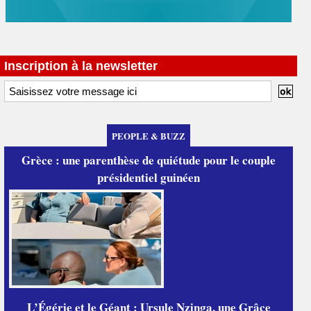
Inscription à la newsletter
PEOPLE & BUZZ
Grèce : une parenthèse de quiétude pour le couple
présidentiel guinéen
L’Égérie et le Géant : Ursule Nzinga, une Grâce