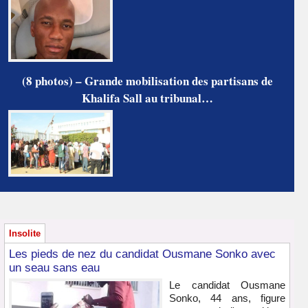
(8 photos) – Grande mobilisation des partisans de
Khalifa Sall au tribunal…
Insolite
Les pieds de nez du candidat Ousmane Sonko avec
un seau sans eau
Le candidat Ousmane
Sonko, 44 ans, figure