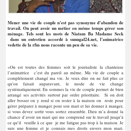
Mener une vie de couple n’est pas synonyme d’abandon de
travail. On peut avoir un métier en même temps gérer son
ménage. Tels sont les mots de Niatam Ba Madame Seck
dans un entretien accordé à sunugal24.net, l’animatrice
vedette de la rfm nous raconte un peu de sa vie.
«On est toutes des femmes soit le journaliste la chanteuse
l’animatrice c’est du pareil au même. Ma vie de couple a
complétement changé ma vie. Je veux dire on ne fait plus ce
qu’on faisait auparavant, le mode de vie change
systématiquement. En sommes la vie de couple permet de bien
arrangé ses activités surtout par ordre prioritaire. Si on doit
aller bosser on y rend si on rester à la maison on reste pour
gérer préparer à manger pour son mari et lui donner à manger,
si vous devez sortir vous sortez ensemble. Dieu m’a donné la
chance d’avoir un mari qui me comprend sur le travail jusqu’à
ce qu’il veuille à ce que je me fatigue pas trop à la maison. Je
suis une femme et je connais mes droits envers mon mari.