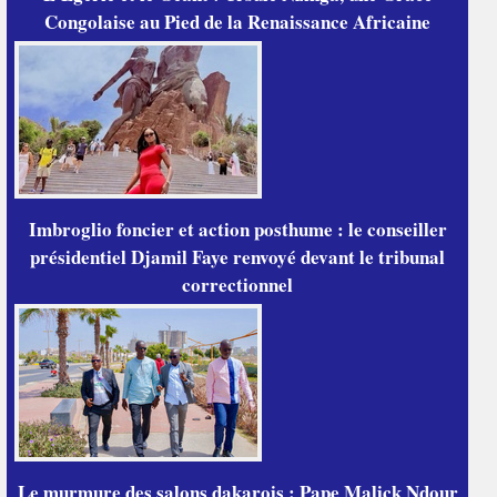
Congolaise au Pied de la Renaissance Africaine
Imbroglio foncier et action posthume : le conseiller
présidentiel Djamil Faye renvoyé devant le tribunal
correctionnel
Le murmure des salons dakarois : Pape Malick Ndour