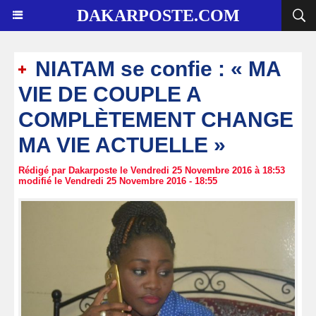
DAKARPOSTE.COM
NIATAM se confie : « MA
VIE DE COUPLE A
COMPLÈTEMENT CHANGE
MA VIE ACTUELLE »
Rédigé par Dakarposte le Vendredi 25 Novembre 2016 à 18:53
modifié le Vendredi 25 Novembre 2016 - 18:55