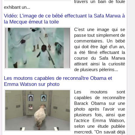
travers un bain de foule
exhibant un...
Vidéo: L’image de ce bébé effectuant la Safa Marwa à
la Mecque émeut la toile
C’est une image qui se
passe tout simplement de
commentaires. Un bébé
qui doit être âgé d’un an,
a été filmé effectuant la
course du Safa Marwa
attirant ainsi la curiosité
de plusieurs pèlerins...
Les moutons capables de reconnaître Obama et
Emma Watson sur photo
Les moutons sont
capables de reconnaître
Barack Obama sur une
photo après l'avoir vue
plusieurs fois, ainsi que
l'actrice Emma Watson,
selon une étude publiée
mercredi. "On savait déjà