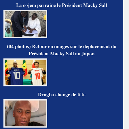
La cojem parraine le Président Macky Sall
(04 photos) Retour en images sur le déplacement du
Président Macky Sall au Japon
Drogba change de tête