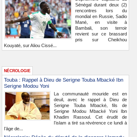
Sénégal durant deux (2)
rencontres lors du
mondial en Russie, Sadio
Mané, en visite à
Bambali, son terroir
revient sur ce brassard
pris sur Cheikhou
Kouyaté, sur Aliou Cissé...
NÉCROLOGIE
Touba : Rappel à Dieu de Serigne Touba Mbacké Ibn
Serigne Modou Yoni
La communauté mouride est en
deuil, avec le rappel à Dieu de
Serigne Touba Mbacké, fils de
Serigne Modou Mbacké Yoni Ibn
Khadim Rassoul. Cet érudit de
l'islam a tiré sa révérence ce lundi à
l'âge de...