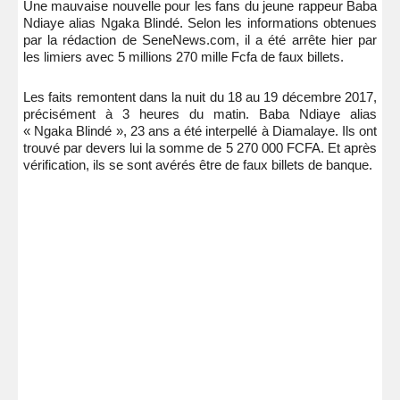
Une mauvaise nouvelle pour les fans du jeune rappeur Baba
Ndiaye alias Ngaka Blindé. Selon les informations obtenues
par la rédaction de SeneNews.com, il a été arrête hier par
les limiers avec 5 millions 270 mille Fcfa de faux billets.
Les faits remontent dans la nuit du 18 au 19 décembre 2017,
précisément à 3 heures du matin. Baba Ndiaye alias
« Ngaka Blindé », 23 ans a été interpellé à Diamalaye. Ils ont
trouvé par devers lui la somme de 5 270 000 FCFA. Et après
vérification, ils se sont avérés être de faux billets de banque.