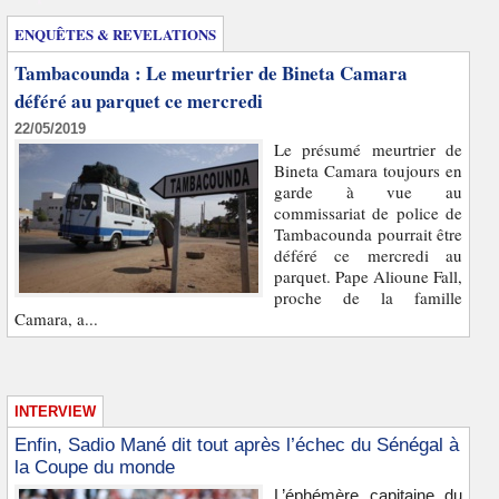
ENQUÊTES & REVELATIONS
Tambacounda : Le meurtrier de Bineta Camara
déféré au parquet ce mercredi
22/05/2019
Le présumé meurtrier de
Bineta Camara toujours en
garde à vue au
commissariat de police de
Tambacounda pourrait être
déféré ce mercredi au
parquet. Pape Alioune Fall,
proche de la famille
Camara, a...
INTERVIEW
Enfin, Sadio Mané dit tout après l’échec du Sénégal à
la Coupe du monde
L’éphémère capitaine du