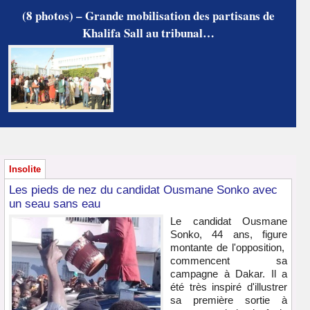
(8 photos) – Grande mobilisation des partisans de
Khalifa Sall au tribunal…
Insolite
Les pieds de nez du candidat Ousmane Sonko avec
un seau sans eau
Le candidat Ousmane
Sonko, 44 ans, figure
montante de l'opposition,
commencent sa
campagne à Dakar. Il a
été très inspiré d'illustrer
sa première sortie à