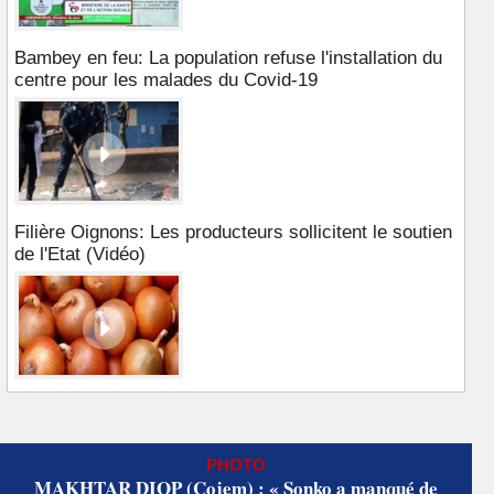
Bambey en feu: La population refuse l'installation du
centre pour les malades du Covid-19
Filière Oignons: Les producteurs sollicitent le soutien
de l'Etat (Vidéo)
PHOTO
MAKHTAR DIOP (Cojem) : « Sonko a manqué de