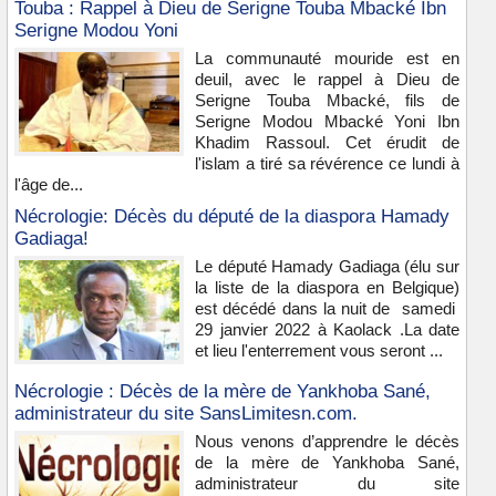
Touba : Rappel à Dieu de Serigne Touba Mbacké Ibn
Serigne Modou Yoni
La communauté mouride est en
deuil, avec le rappel à Dieu de
Serigne Touba Mbacké, fils de
Serigne Modou Mbacké Yoni Ibn
Khadim Rassoul. Cet érudit de
l'islam a tiré sa révérence ce lundi à
l'âge de...
Nécrologie: Décès du député de la diaspora Hamady
Gadiaga!
Le député Hamady Gadiaga (élu sur
la liste de la diaspora en Belgique)
est décédé dans la nuit de samedi
29 janvier 2022 à Kaolack .La date
et lieu l'enterrement vous seront ...
Nécrologie : Décès de la mère de Yankhoba Sané,
administrateur du site SansLimitesn.com.
Nous venons d’apprendre le décès
de la mère de Yankhoba Sané,
administrateur du site