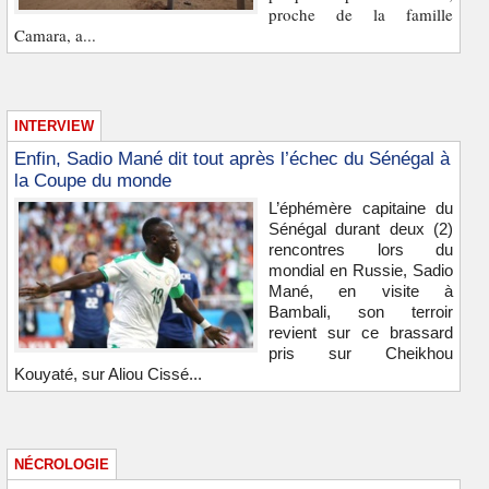
proche de la famille
Camara, a...
INTERVIEW
Enfin, Sadio Mané dit tout après l’échec du Sénégal à
la Coupe du monde
L’éphémère capitaine du
Sénégal durant deux (2)
rencontres lors du
mondial en Russie, Sadio
Mané, en visite à
Bambali, son terroir
revient sur ce brassard
pris sur Cheikhou
Kouyaté, sur Aliou Cissé...
NÉCROLOGIE