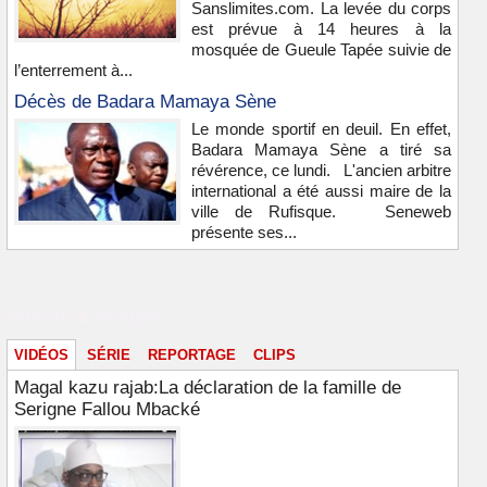
Sanslimites.com. La levée du corps
est prévue à 14 heures à la
mosquée de Gueule Tapée suivie de
l’enterrement à...
Décès de Badara Mamaya Sène
Le monde sportif en deuil. En effet,
Badara Mamaya Sène a tiré sa
révérence, ce lundi. L'ancien arbitre
international a été aussi maire de la
ville de Rufisque. Seneweb
présente ses...
Vidéos & images
VIDÉOS
SÉRIE
REPORTAGE
CLIPS
Magal kazu rajab:La déclaration de la famille de
Serigne Fallou Mbacké