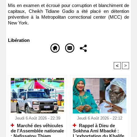
Mis en examen et écroué pour corruption et blanchiment de
capitaux, Cheikh Tidiane Gadio a été placé en détention
préventive à la Metropolitan correctional center (MCC) de
New York.
Libération
<
>
Recommandé Pour Vous
Jeudi 6 Août 2026 - 22:39
Jeudi 6 Août 2026 - 22:12
Marché des véhicules
Rappel à Dieu de
de l'Assemblée nationale
Sokhna Ami Mbacké :
: Nafissatou Thiam
L'exhortation du Khalife