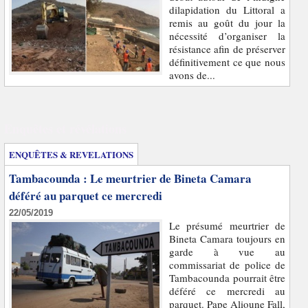
dilapidation du Littoral a
remis au goût du jour la
nécessité d’organiser la
résistance afin de préserver
définitivement ce que nous
avons de...
Enquêtes et révélations
ENQUÊTES & REVELATIONS
Tambacounda : Le meurtrier de Bineta Camara
déféré au parquet ce mercredi
22/05/2019
Le présumé meurtrier de
Bineta Camara toujours en
garde à vue au
commissariat de police de
Tambacounda pourrait être
déféré ce mercredi au
parquet. Pape Alioune Fall,