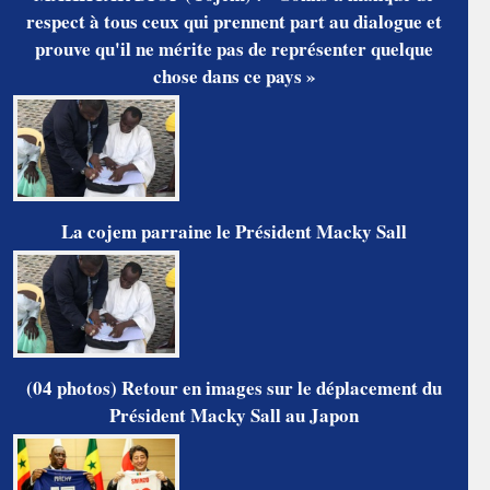
respect à tous ceux qui prennent part au dialogue et
prouve qu'il ne mérite pas de représenter quelque
chose dans ce pays »
La cojem parraine le Président Macky Sall
(04 photos) Retour en images sur le déplacement du
Président Macky Sall au Japon