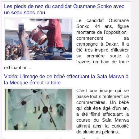
Les pieds de nez du candidat Ousmane Sonko avec
un seau sans eau
Le candidat Ousmane
Sonko, 44 ans, figure
montante de l'opposition,
commencent sa
campagne à Dakar. Il a
été très inspiré d'illustrer
sa première sortie à
travers un bain de foule
exhibant un...
Vidéo: L’image de ce bébé effectuant la Safa Marwa à
la Mecque émeut la toile
C’est une image qui se
passe tout simplement de
commentaires. Un bébé
qui doit être âgé d’un an,
a été filmé effectuant la
course du Safa Marwa
attirant ainsi la curiosité
de plusieurs pèlerins...