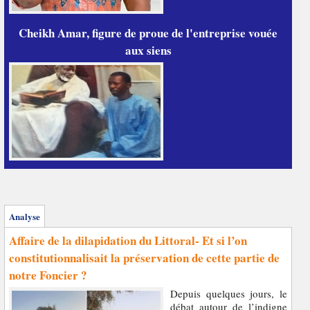
Cheikh Amar, figure de proue de l'entreprise vouée
aux siens
Analyse
Affaire de la dilapidation du Littoral- Et si l’on
constitutionnalisait la préservation de cette partie de
notre Foncier ?
Depuis quelques jours, le
débat autour de l’indigne