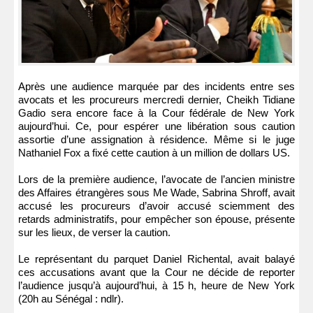
Après une audience marquée par des incidents entre ses
avocats et les procureurs mercredi dernier, Cheikh Tidiane
Gadio sera encore face à la Cour fédérale de New York
aujourd’hui. Ce, pour espérer une libération sous caution
assortie d’une assignation à résidence. Même si le juge
Nathaniel Fox a fixé cette caution à un million de dollars US.
Lors de la première audience, l’avocate de l’ancien ministre
des Affaires étrangères sous Me Wade, Sabrina Shroff, avait
accusé les procureurs d’avoir accusé sciemment des
retards administratifs, pour empêcher son épouse, présente
sur les lieux, de verser la caution.
Le représentant du parquet Daniel Richental, avait balayé
ces accusations avant que la Cour ne décide de reporter
l’audience jusqu’à aujourd’hui, à 15 h, heure de New York
(20h au Sénégal : ndlr).