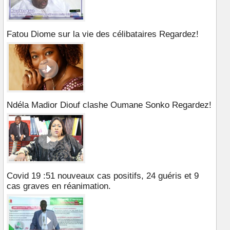
Fatou Diome sur la vie des célibataires Regardez!
Ndéla Madior Diouf clashe Oumane Sonko Regardez!
Covid 19 :51 nouveaux cas positifs, 24 guéris et 9
cas graves en réanimation.