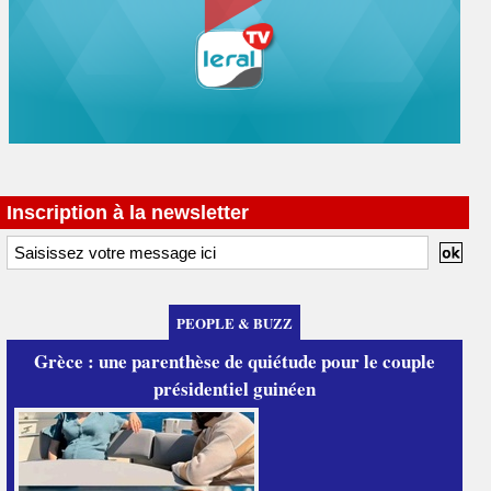
Inscription à la newsletter
PEOPLE & BUZZ
Grèce : une parenthèse de quiétude pour le couple
présidentiel guinéen