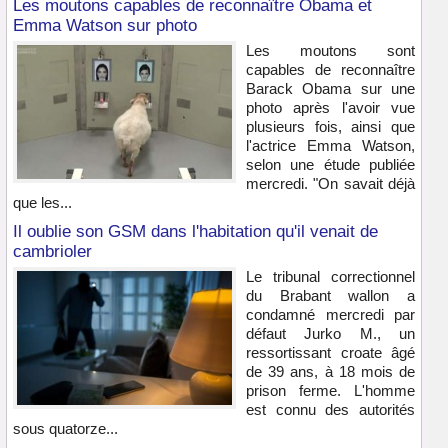
Les moutons capables de reconnaître Obama et
Emma Watson sur photo
Les moutons sont
capables de reconnaître
Barack Obama sur une
photo après l'avoir vue
plusieurs fois, ainsi que
l'actrice Emma Watson,
selon une étude publiée
mercredi. "On savait déjà
que les...
Il oublie son GSM dans l'habitation qu'il venait de
cambrioler
Le tribunal correctionnel
du Brabant wallon a
condamné mercredi par
défaut Jurko M., un
ressortissant croate âgé
de 39 ans, à 18 mois de
prison ferme. L'homme
est connu des autorités
sous quatorze...