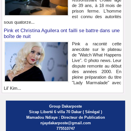
de 39 ans, à 18 mois de
prison ferme. L'homme
est connu des autorités
sous quatorze...
Pink et Christina Aguilera ont failli se battre dans une
boîte de nuit
Pink a raconté cette
anecdote sur le plateau
de "Watch What Happens
Live". © photo news. Leur
dispute remonte au début
des années 2000. En
pleine préparation du titre
"Lady Marmalade" avec
Lil' Kim...
Group Dakarposte
Sicap Liberté 6 villa 70 Dakar ( Sénégal )
Mamadou Ndiaye : Directeur de Publication
njaydakarposte@gmail.com
775510747