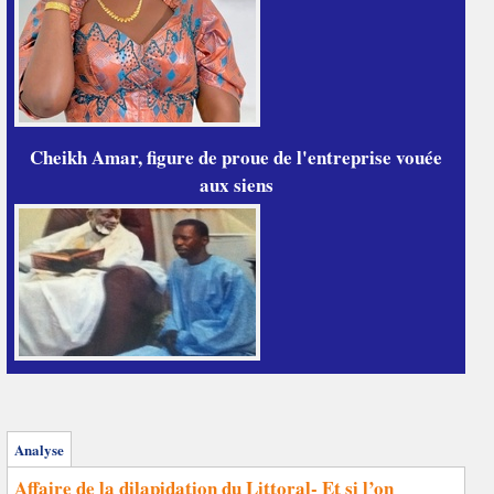
Cheikh Amar, figure de proue de l'entreprise vouée
aux siens
Analyse
Affaire de la dilapidation du Littoral- Et si l’on