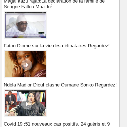
Magal kazu rajab:La déclaration de la famille de
Serigne Fallou Mbacké
Fatou Diome sur la vie des célibataires Regardez!
Ndéla Madior Diouf clashe Oumane Sonko Regardez!
Covid 19 :51 nouveaux cas positifs, 24 guéris et 9