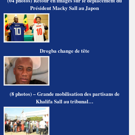
(04 photos) Retour en images sur le déplacement du
Président Macky Sall au Japon
Drogba change de tête
(8 photos) – Grande mobilisation des partisans de
Khalifa Sall au tribunal…