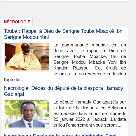
NÉCROLOGIE
Touba : Rappel à Dieu de Serigne Touba Mbacké Ibn
Serigne Modou Yoni
La communauté mouride est en
deuil, avec le rappel à Dieu de
Serigne Touba Mbacké, fils de
Serigne Modou Mbacké Yoni Ibn
Khadim Rassoul. Cet érudit de
l'islam a tiré sa révérence ce lundi à
l'âge de...
Nécrologie: Décès du député de la diaspora Hamady
Gadiaga!
Le député Hamady Gadiaga (élu sur
la liste de la diaspora en Belgique)
est décédé dans la nuit de samedi
29 janvier 2022 à Kaolack .La date
et lieu l'enterrement vous seront ...