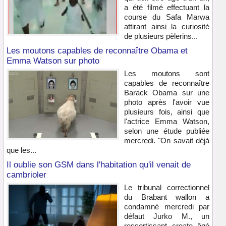
a été filmé effectuant la
course du Safa Marwa
attirant ainsi la curiosité
de plusieurs pèlerins...
Les moutons capables de reconnaître Obama et
Emma Watson sur photo
Les moutons sont
capables de reconnaître
Barack Obama sur une
photo après l'avoir vue
plusieurs fois, ainsi que
l'actrice Emma Watson,
selon une étude publiée
mercredi. "On savait déjà
que les...
Il oublie son GSM dans l'habitation qu'il venait de
cambrioler
Le tribunal correctionnel
du Brabant wallon a
condamné mercredi par
défaut Jurko M., un
ressortissant croate âgé