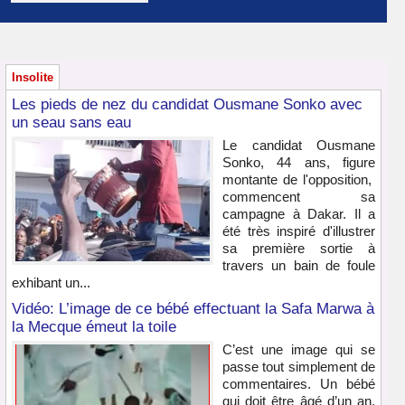
Insolite
Les pieds de nez du candidat Ousmane Sonko avec
un seau sans eau
Le candidat Ousmane
Sonko, 44 ans, figure
montante de l'opposition,
commencent sa
campagne à Dakar. Il a
été très inspiré d'illustrer
sa première sortie à
travers un bain de foule
exhibant un...
Vidéo: L’image de ce bébé effectuant la Safa Marwa à
la Mecque émeut la toile
C’est une image qui se
passe tout simplement de
commentaires. Un bébé
qui doit être âgé d’un an,