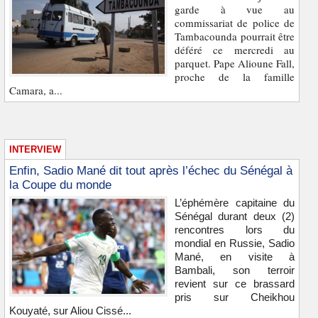
garde à vue au
commissariat de police de
Tambacounda pourrait être
déféré ce mercredi au
parquet. Pape Alioune Fall,
proche de la famille
Camara, a...
INTERVIEW
Enfin, Sadio Mané dit tout après l’échec du Sénégal à
la Coupe du monde
L’éphémère capitaine du
Sénégal durant deux (2)
rencontres lors du
mondial en Russie, Sadio
Mané, en visite à
Bambali, son terroir
revient sur ce brassard
pris sur Cheikhou
Kouyaté, sur Aliou Cissé...