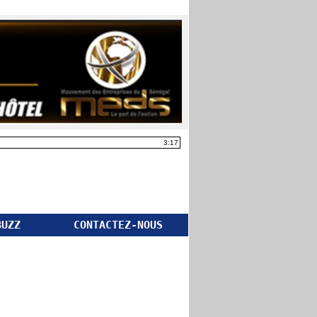
3:17
BUZZ
CONTACTEZ-NOUS