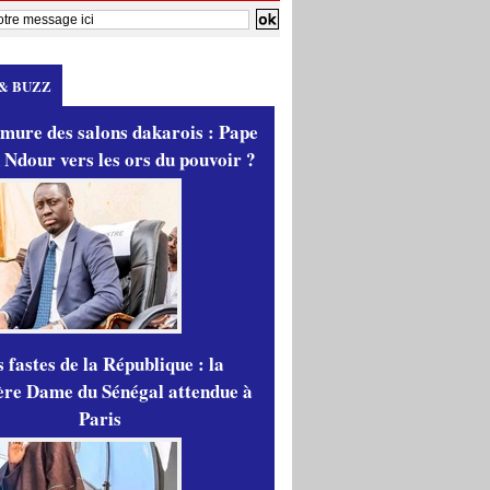
& BUZZ
mure des salons dakarois : Pape
 Ndour vers les ors du pouvoir ?
 fastes de la République : la
re Dame du Sénégal attendue à
Paris