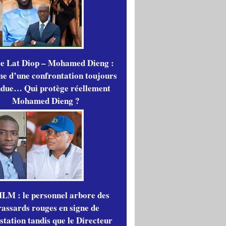
re Lat Diop – Mohamed Dieng :
me d’une confrontation toujours
ndue… Qui protège réellement
Mohamed Dieng ?
LM : le personnel arbore des
rassards rouges en signe de
station tandis que le Directeur