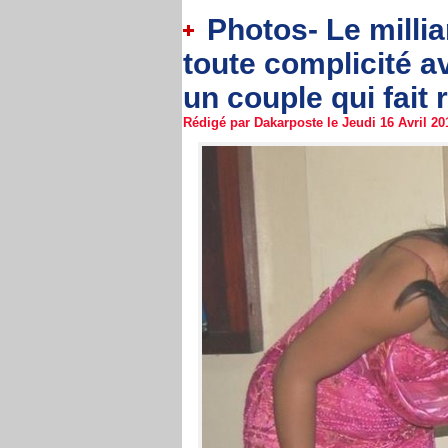
Photos- Le milli
toute complicité a
un couple qui fait
Rédigé par Dakarposte le Jeudi 16 Avril 201