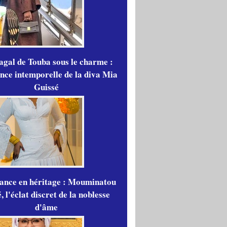
gal de Touba sous le charme :
ance intemporelle de la diva Mia
Guissé
gance en héritage : Mouminatou
 l'éclat discret de la noblesse
d'âme