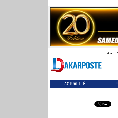
Jeudi 6 
ACTUALITÉ
P
Partager ce site