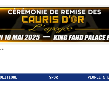
Août
OLITIQUE
SPORT
PEOPLE & 