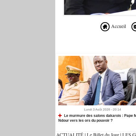
Accueil
Recommandé Pour Vous
Lundi 3 Août 2026 - 20:14
Le murmure des salons dakarois : Pape M
Ndour vers les ors du pouvoir ?
ACTUALITÉ
|
Le Billet du Jour
|
LES G