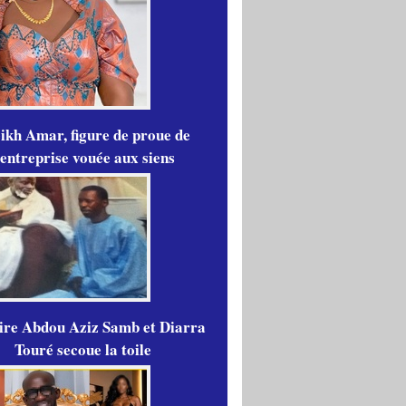
ikh Amar, figure de proue de
'entreprise vouée aux siens
aire Abdou Aziz Samb et Diarra
Touré secoue la toile