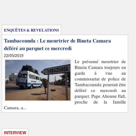
Enquêtes et révélations
ENQUÊTES & REVELATIONS
Tambacounda : Le meurtrier de Bineta Camara
déféré au parquet ce mercredi
22/05/2019
Le présumé meurtrier de
Bineta Camara toujours en
garde à vue au
commissariat de police de
Tambacounda pourrait être
déféré ce mercredi au
parquet. Pape Alioune Fall,
proche de la famille
Camara, a...
INTERVIEW