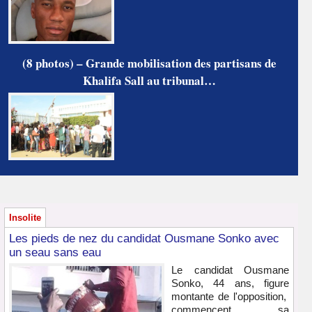
(8 photos) – Grande mobilisation des partisans de
Khalifa Sall au tribunal…
Insolite
Les pieds de nez du candidat Ousmane Sonko avec
un seau sans eau
Le candidat Ousmane
Sonko, 44 ans, figure
montante de l'opposition,
commencent sa