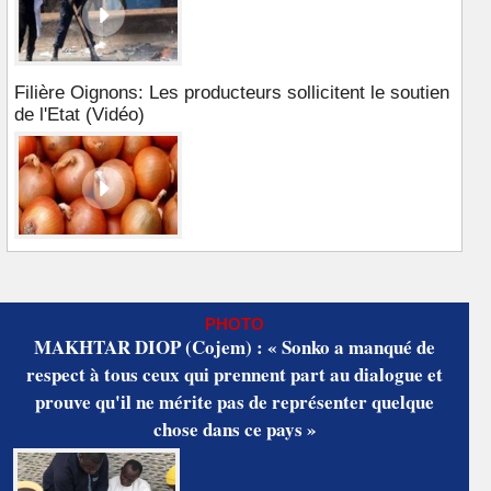
Filière Oignons: Les producteurs sollicitent le soutien
de l'Etat (Vidéo)
PHOTO
MAKHTAR DIOP (Cojem) : « Sonko a manqué de
respect à tous ceux qui prennent part au dialogue et
prouve qu'il ne mérite pas de représenter quelque
chose dans ce pays »