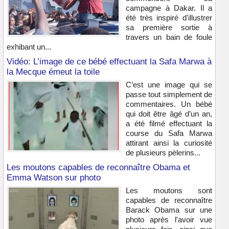
campagne à Dakar. Il a
été très inspiré d'illustrer
sa première sortie à
travers un bain de foule
exhibant un...
Vidéo: L’image de ce bébé effectuant la Safa Marwa à
la Mecque émeut la toile
C’est une image qui se
passe tout simplement de
commentaires. Un bébé
qui doit être âgé d’un an,
a été filmé effectuant la
course du Safa Marwa
attirant ainsi la curiosité
de plusieurs pèlerins...
Les moutons capables de reconnaître Obama et
Emma Watson sur photo
Les moutons sont
capables de reconnaître
Barack Obama sur une
photo après l'avoir vue