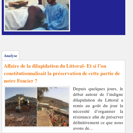
Analyse
Affaire de la dilapidation du Littoral- Et si l’on
constitutionnalisait la préservation de cette partie de
notre Foncier ?
Depuis quelques jours, le
débat autour de l’indigne
dilapidation du Littoral a
remis au goût du jour la
nécessité d’organiser la
résistance afin de préserver
définitivement ce que nous
avons de...