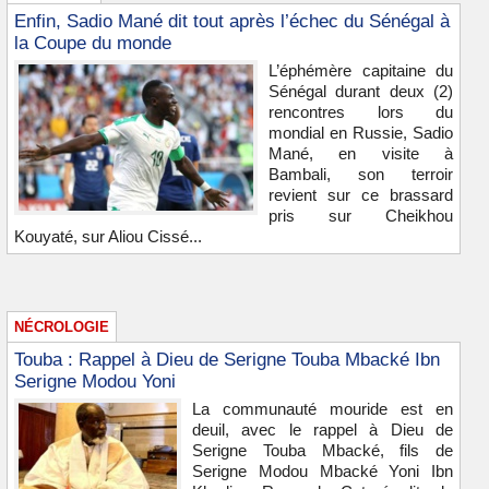
Enfin, Sadio Mané dit tout après l’échec du Sénégal à
la Coupe du monde
L’éphémère capitaine du
Sénégal durant deux (2)
rencontres lors du
mondial en Russie, Sadio
Mané, en visite à
Bambali, son terroir
revient sur ce brassard
pris sur Cheikhou
Kouyaté, sur Aliou Cissé...
NÉCROLOGIE
Touba : Rappel à Dieu de Serigne Touba Mbacké Ibn
Serigne Modou Yoni
La communauté mouride est en
deuil, avec le rappel à Dieu de
Serigne Touba Mbacké, fils de
Serigne Modou Mbacké Yoni Ibn