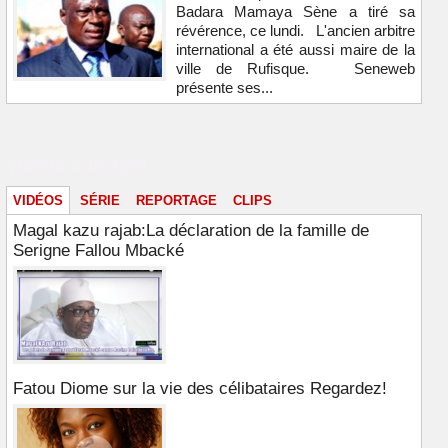
Badara Mamaya Sène a tiré sa
révérence, ce lundi. L'ancien arbitre
international a été aussi maire de la
ville de Rufisque. Seneweb
présente ses...
Vidéos & images
VIDÉOS
SÉRIE
REPORTAGE
CLIPS
Magal kazu rajab:La déclaration de la famille de
Serigne Fallou Mbacké
Fatou Diome sur la vie des célibataires Regardez!