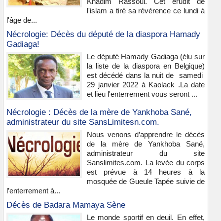
Khadim Rassoul. Cet érudit de
l'islam a tiré sa révérence ce lundi à
l'âge de...
Nécrologie: Décès du député de la diaspora Hamady
Gadiaga!
Le député Hamady Gadiaga (élu sur
la liste de la diaspora en Belgique)
est décédé dans la nuit de samedi
29 janvier 2022 à Kaolack .La date
et lieu l'enterrement vous seront ...
Nécrologie : Décès de la mère de Yankhoba Sané,
administrateur du site SansLimitesn.com.
Nous venons d’apprendre le décès
de la mère de Yankhoba Sané,
administrateur du site
Sanslimites.com. La levée du corps
est prévue à 14 heures à la
mosquée de Gueule Tapée suivie de
l’enterrement à...
Décès de Badara Mamaya Sène
Le monde sportif en deuil. En effet,