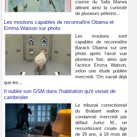
course du Safa Marwa
attirant ainsi la curiosité
de plusieurs pèlerins...
Les moutons capables de reconnaître Obama et
Emma Watson sur photo
Les moutons sont
capables de reconnaître
Barack Obama sur une
photo après l'avoir vue
plusieurs fois, ainsi que
l'actrice Emma Watson,
selon une étude publiée
mercredi. "On savait déjà
que les...
Il oublie son GSM dans l'habitation qu'il venait de
cambrioler
Le tribunal correctionnel
du Brabant wallon a
condamné mercredi par
défaut Jurko M., un
ressortissant croate âgé
de 39 ans, à 18 mois de