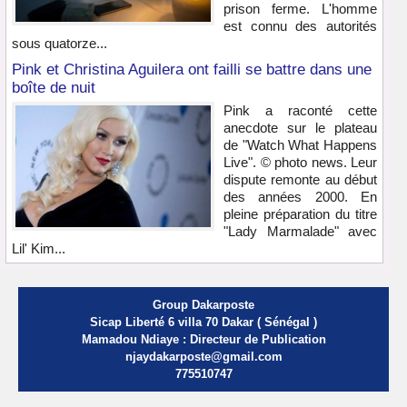
prison ferme. L'homme
est connu des autorités
sous quatorze...
Pink et Christina Aguilera ont failli se battre dans une
boîte de nuit
Pink a raconté cette
anecdote sur le plateau
de "Watch What Happens
Live". © photo news. Leur
dispute remonte au début
des années 2000. En
pleine préparation du titre
"Lady Marmalade" avec
Lil' Kim...
Group Dakarposte
Sicap Liberté 6 villa 70 Dakar ( Sénégal )
Mamadou Ndiaye : Directeur de Publication
njaydakarposte@gmail.com
775510747