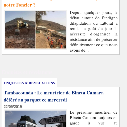
notre Foncier ?
Depuis quelques jours, le
débat autour de l’indigne
dilapidation du Littoral a
remis au goût du jour la
nécessité d’organiser la
résistance afin de préserver
définitivement ce que nous
avons de...
Enquêtes et révélations
ENQUÊTES & REVELATIONS
Tambacounda : Le meurtrier de Bineta Camara
déféré au parquet ce mercredi
22/05/2019
Le présumé meurtrier de
Bineta Camara toujours en
garde à vue au