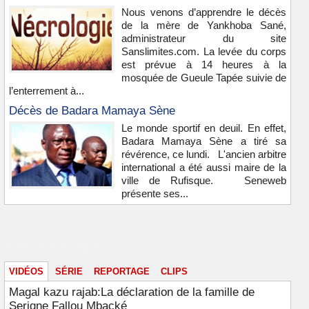
Nous venons d’apprendre le décès
de la mère de Yankhoba Sané,
administrateur du site
Sanslimites.com. La levée du corps
est prévue à 14 heures à la
mosquée de Gueule Tapée suivie de
l’enterrement à...
Décès de Badara Mamaya Sène
Le monde sportif en deuil. En effet,
Badara Mamaya Sène a tiré sa
révérence, ce lundi. L'ancien arbitre
international a été aussi maire de la
ville de Rufisque. Seneweb
présente ses...
Vidéos & images
VIDÉOS
SÉRIE
REPORTAGE
CLIPS
Magal kazu rajab:La déclaration de la famille de
Serigne Fallou Mbacké