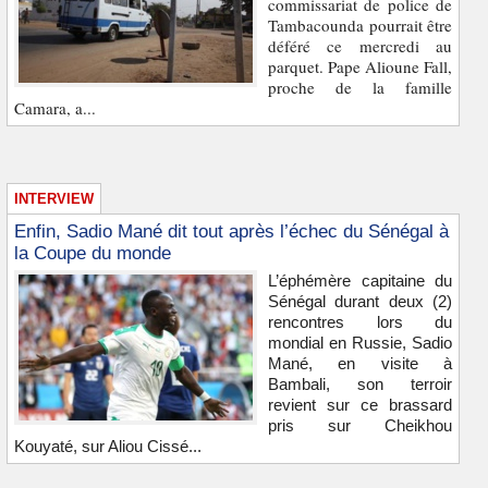
commissariat de police de
Tambacounda pourrait être
déféré ce mercredi au
parquet. Pape Alioune Fall,
proche de la famille
Camara, a...
INTERVIEW
Enfin, Sadio Mané dit tout après l’échec du Sénégal à
la Coupe du monde
L’éphémère capitaine du
Sénégal durant deux (2)
rencontres lors du
mondial en Russie, Sadio
Mané, en visite à
Bambali, son terroir
revient sur ce brassard
pris sur Cheikhou
Kouyaté, sur Aliou Cissé...