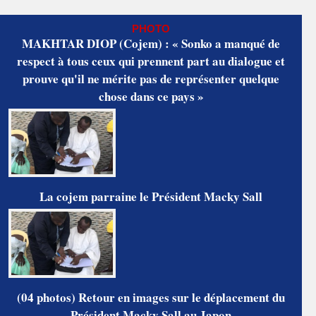
PHOTO
MAKHTAR DIOP (Cojem) : « Sonko a manqué de
respect à tous ceux qui prennent part au dialogue et
prouve qu'il ne mérite pas de représenter quelque
chose dans ce pays »
La cojem parraine le Président Macky Sall
(04 photos) Retour en images sur le déplacement du
Président Macky Sall au Japon