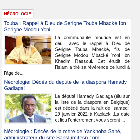
NÉCROLOGIE
Touba : Rappel à Dieu de Serigne Touba Mbacké Ibn
Serigne Modou Yoni
La communauté mouride est en
deuil, avec le rappel à Dieu de
Serigne Touba Mbacké, fils de
Serigne Modou Mbacké Yoni Ibn
Khadim Rassoul. Cet érudit de
l'islam a tiré sa révérence ce lundi à
l'âge de...
Nécrologie: Décès du député de la diaspora Hamady
Gadiaga!
Le député Hamady Gadiaga (élu sur
la liste de la diaspora en Belgique)
est décédé dans la nuit de samedi
29 janvier 2022 à Kaolack .La date
et lieu l'enterrement vous seront ...
Nécrologie : Décès de la mère de Yankhoba Sané,
administrateur du site SansLimitesn.com.