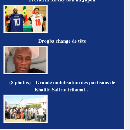
Drogba change de tête
(8 photos) – Grande mobilisation des partisans de
Khalifa Sall au tribunal…