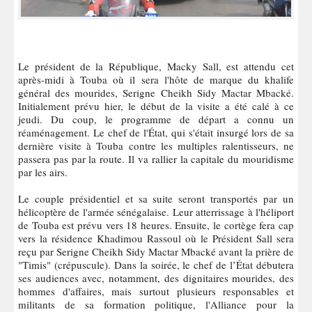
Le président de la République, Macky Sall, est attendu cet
après-midi à Touba où il sera l'hôte de marque du khalife
général des mourides, Serigne Cheikh Sidy Mactar Mbacké.
Initialement prévu hier, le début de la visite a été calé à ce
jeudi. Du coup, le programme de départ a connu un
réaménagement. Le chef de l'État, qui s'était insurgé lors de sa
dernière visite à Touba contre les multiples ralentisseurs, ne
passera pas par la route. Il va rallier la capitale du mouridisme
par les airs.
Le couple présidentiel et sa suite seront transportés par un
hélicoptère de l'armée sénégalaise. Leur atterrissage à l'héliport
de Touba est prévu vers 18 heures. Ensuite, le cortège fera cap
vers la résidence Khadimou Rassoul où le Président Sall sera
reçu par Serigne Cheikh Sidy Mactar Mbacké avant la prière de
"Timis" (crépuscule). Dans la soirée, le chef de l’État débutera
ses audiences avec, notamment, des dignitaires mourides, des
hommes d'affaires, mais surtout plusieurs responsables et
militants de sa formation politique, l'Alliance pour la