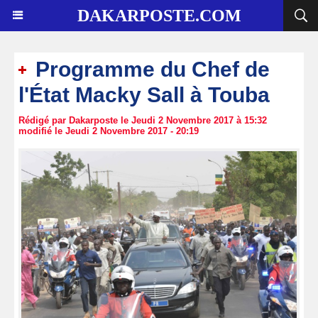
DAKARPOSTE.COM
Programme du Chef de
l'État Macky Sall à Touba
Rédigé par Dakarposte le Jeudi 2 Novembre 2017 à 15:32
modifié le Jeudi 2 Novembre 2017 - 20:19