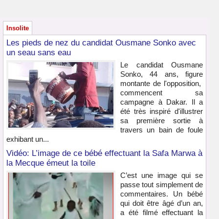
Insolite
Les pieds de nez du candidat Ousmane Sonko avec
un seau sans eau
Le candidat Ousmane
Sonko, 44 ans, figure
montante de l'opposition,
commencent sa
campagne à Dakar. Il a
été très inspiré d'illustrer
sa première sortie à
travers un bain de foule
exhibant un...
Vidéo: L’image de ce bébé effectuant la Safa Marwa à
la Mecque émeut la toile
C’est une image qui se
passe tout simplement de
commentaires. Un bébé
qui doit être âgé d’un an,
a été filmé effectuant la