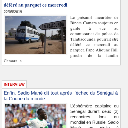
déféré au parquet ce mercredi
22/05/2019
Le présumé meurtrier de
Bineta Camara toujours en
garde à vue au
commissariat de police de
Tambacounda pourrait être
déféré ce mercredi au
parquet. Pape Alioune Fall,
proche de la famille
Camara, a...
INTERVIEW
Enfin, Sadio Mané dit tout après l’échec du Sénégal à
la Coupe du monde
L’éphémère capitaine du
Sénégal durant deux (2)
rencontres lors du
mondial en Russie, Sadio
Mané, en visite à