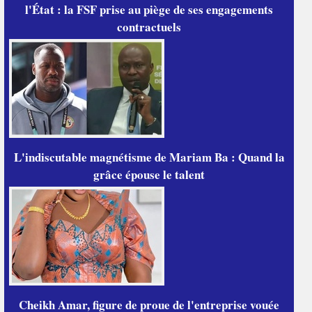
l'État : la FSF prise au piège de ses engagements
contractuels
L'indiscutable magnétisme de Mariam Ba : Quand la
grâce épouse le talent
Cheikh Amar, figure de proue de l'entreprise vouée