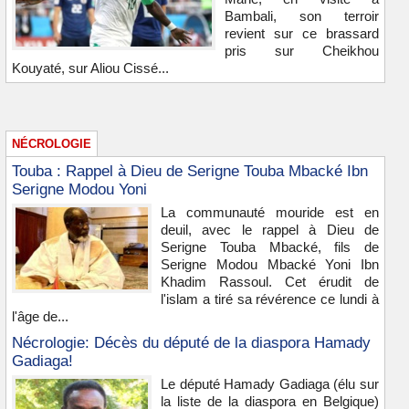
Bambali, son terroir
revient sur ce brassard
pris sur Cheikhou
Kouyaté, sur Aliou Cissé...
NÉCROLOGIE
Touba : Rappel à Dieu de Serigne Touba Mbacké Ibn
Serigne Modou Yoni
La communauté mouride est en
deuil, avec le rappel à Dieu de
Serigne Touba Mbacké, fils de
Serigne Modou Mbacké Yoni Ibn
Khadim Rassoul. Cet érudit de
l'islam a tiré sa révérence ce lundi à
l'âge de...
Nécrologie: Décès du député de la diaspora Hamady
Gadiaga!
Le député Hamady Gadiaga (élu sur
la liste de la diaspora en Belgique)