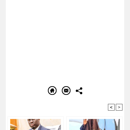
<
>
Recommandé Pour Vous