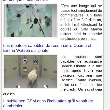
C’est une image qui se
passe tout simplement de
commentaires. Un bébé
qui doit être âgé d’un an,
a été filmé effectuant la
course du Safa Marwa
attirant ainsi la curiosité
de plusieurs pèlerins...
Les moutons capables de reconnaître Obama et
Emma Watson sur photo
Les moutons sont
capables de reconnaître
Barack Obama sur une
photo après l'avoir vue
plusieurs fois, ainsi que
l'actrice Emma Watson,
selon une étude publiée
mercredi. "On savait déjà
que les...
Il oublie son GSM dans l'habitation qu'il venait de
cambrioler