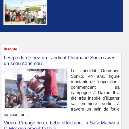
Insolite
Les pieds de nez du candidat Ousmane Sonko avec
un seau sans eau
Le candidat Ousmane
Sonko, 44 ans, figure
montante de l'opposition,
commencent sa
campagne à Dakar. Il a
été très inspiré d'illustrer
sa première sortie à
travers un bain de foule
exhibant un...
Vidéo: L’image de ce bébé effectuant la Safa Marwa à
la Mecque émeut la toile