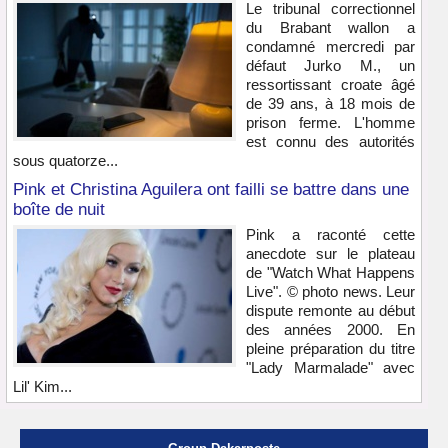
Le tribunal correctionnel
du Brabant wallon a
condamné mercredi par
défaut Jurko M., un
ressortissant croate âgé
de 39 ans, à 18 mois de
prison ferme. L'homme
est connu des autorités
sous quatorze...
Pink et Christina Aguilera ont failli se battre dans une
boîte de nuit
Pink a raconté cette
anecdote sur le plateau
de "Watch What Happens
Live". © photo news. Leur
dispute remonte au début
des années 2000. En
pleine préparation du titre
"Lady Marmalade" avec
Lil' Kim...