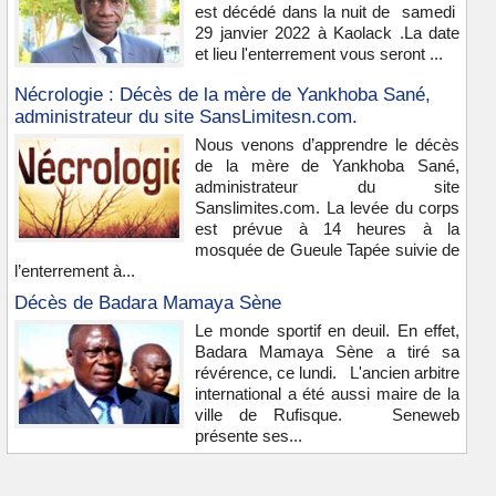
est décédé dans la nuit de samedi
29 janvier 2022 à Kaolack .La date
et lieu l'enterrement vous seront ...
Nécrologie : Décès de la mère de Yankhoba Sané,
administrateur du site SansLimitesn.com.
Nous venons d’apprendre le décès
de la mère de Yankhoba Sané,
administrateur du site
Sanslimites.com. La levée du corps
est prévue à 14 heures à la
mosquée de Gueule Tapée suivie de
l’enterrement à...
Décès de Badara Mamaya Sène
Le monde sportif en deuil. En effet,
Badara Mamaya Sène a tiré sa
révérence, ce lundi. L'ancien arbitre
international a été aussi maire de la
ville de Rufisque. Seneweb
présente ses...