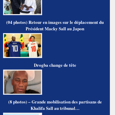
(04 photos) Retour en images sur le déplacement du
Président Macky Sall au Japon
Drogba change de tête
(8 photos) – Grande mobilisation des partisans de
Khalifa Sall au tribunal…