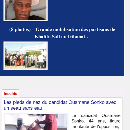
(8 photos) – Grande mobilisation des partisans de
Khalifa Sall au tribunal…
Insolite
Les pieds de nez du candidat Ousmane Sonko avec
un seau sans eau
Le candidat Ousmane
Sonko, 44 ans, figure
montante de l'opposition,