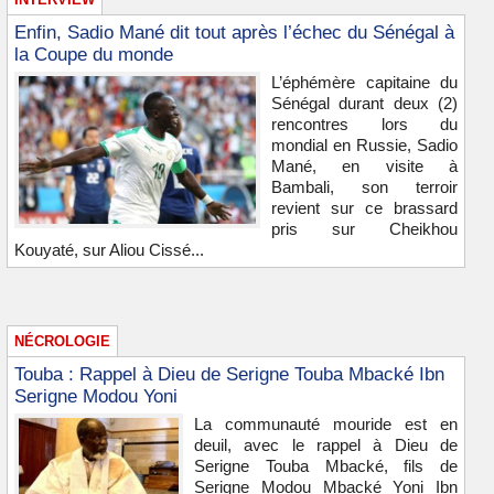
Enfin, Sadio Mané dit tout après l’échec du Sénégal à
la Coupe du monde
L’éphémère capitaine du
Sénégal durant deux (2)
rencontres lors du
mondial en Russie, Sadio
Mané, en visite à
Bambali, son terroir
revient sur ce brassard
pris sur Cheikhou
Kouyaté, sur Aliou Cissé...
NÉCROLOGIE
Touba : Rappel à Dieu de Serigne Touba Mbacké Ibn
Serigne Modou Yoni
La communauté mouride est en
deuil, avec le rappel à Dieu de
Serigne Touba Mbacké, fils de
Serigne Modou Mbacké Yoni Ibn