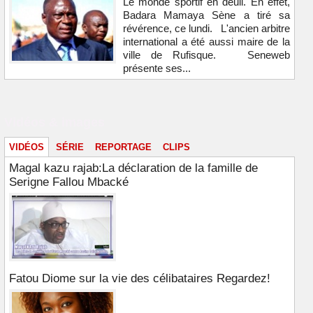
Le monde sportif en deuil. En effet,
Badara Mamaya Sène a tiré sa
révérence, ce lundi. L'ancien arbitre
international a été aussi maire de la
ville de Rufisque. Seneweb
présente ses...
Vidéos & images
VIDÉOS
SÉRIE
REPORTAGE
CLIPS
Magal kazu rajab:La déclaration de la famille de
Serigne Fallou Mbacké
Fatou Diome sur la vie des célibataires Regardez!