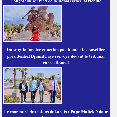
Congolaise au Pied de la Renaissance Africaine
Imbroglio foncier et action posthume : le conseiller
présidentiel Djamil Faye renvoyé devant le tribunal
correctionnel
Le murmure des salons dakarois : Pape Malick Ndour