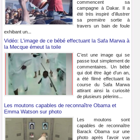
commencent sa
campagne à Dakar. Il a
été très inspiré d'illustrer
sa première sortie à
travers un bain de foule
exhibant un...
Vidéo: L’image de ce bébé effectuant la Safa Marwa à
la Mecque émeut la toile
C’est une image qui se
passe tout simplement de
commentaires. Un bébé
qui doit être âgé d’un an,
a été filmé effectuant la
course du Safa Marwa
attirant ainsi la curiosité
de plusieurs pèlerins...
Les moutons capables de reconnaître Obama et
Emma Watson sur photo
Les moutons sont
capables de reconnaître
Barack Obama sur une
photo après l'avoir vue