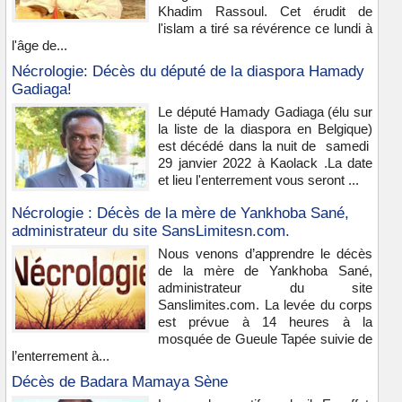
Khadim Rassoul. Cet érudit de
l'islam a tiré sa révérence ce lundi à
l'âge de...
Nécrologie: Décès du député de la diaspora Hamady
Gadiaga!
Le député Hamady Gadiaga (élu sur
la liste de la diaspora en Belgique)
est décédé dans la nuit de samedi
29 janvier 2022 à Kaolack .La date
et lieu l'enterrement vous seront ...
Nécrologie : Décès de la mère de Yankhoba Sané,
administrateur du site SansLimitesn.com.
Nous venons d’apprendre le décès
de la mère de Yankhoba Sané,
administrateur du site
Sanslimites.com. La levée du corps
est prévue à 14 heures à la
mosquée de Gueule Tapée suivie de
l’enterrement à...
Décès de Badara Mamaya Sène