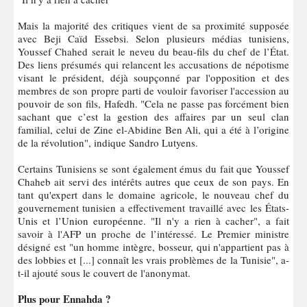
Mais la majorité des critiques vient de sa proximité supposée
avec Beji Caïd Essebsi. Selon plusieurs médias tunisiens,
Youssef Chahed serait le neveu du beau-fils du chef de l’État.
Des liens présumés qui relancent les accusations de népotisme
visant le président, déjà soupçonné par l'opposition et des
membres de son propre parti de vouloir favoriser l'accession au
pouvoir de son fils, Hafedh. "Cela ne passe pas forcément bien
sachant que c’est la gestion des affaires par un seul clan
familial, celui de Zine el-Abidine Ben Ali, qui a été à l’origine
de la révolution", indique Sandro Lutyens.
Certains Tunisiens se sont également émus du fait que Youssef
Chaheb ait servi des intérêts autres que ceux de son pays. En
tant qu'expert dans le domaine agricole, le nouveau chef du
gouvernement tunisien a effectivement travaillé avec les États-
Unis et l’Union européenne. "Il n'y a rien à cacher", a fait
savoir à l'AFP un proche de l’intéressé. Le Premier ministre
désigné est "un homme intègre, bosseur, qui n'appartient pas à
des lobbies et [...] connaît les vrais problèmes de la Tunisie", a-
t-il ajouté sous le couvert de l'anonymat.
Plus pour Ennahda ?