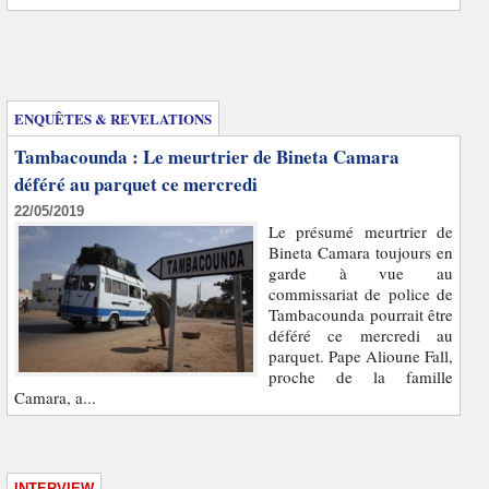
Enquêtes et révélations
ENQUÊTES & REVELATIONS
Tambacounda : Le meurtrier de Bineta Camara
déféré au parquet ce mercredi
22/05/2019
Le présumé meurtrier de
Bineta Camara toujours en
garde à vue au
commissariat de police de
Tambacounda pourrait être
déféré ce mercredi au
parquet. Pape Alioune Fall,
proche de la famille
Camara, a...
INTERVIEW