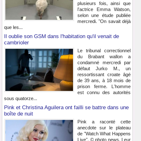
plusieurs fois, ainsi que
l'actrice Emma Watson,
selon une étude publiée
mercredi. "On savait déjà
que les...
Il oublie son GSM dans l'habitation qu'il venait de
cambrioler
Le tribunal correctionnel
du Brabant wallon a
condamné mercredi par
défaut Jurko M., un
ressortissant croate âgé
de 39 ans, à 18 mois de
prison ferme. L'homme
est connu des autorités
sous quatorze...
Pink et Christina Aguilera ont failli se battre dans une
boîte de nuit
Pink a raconté cette
anecdote sur le plateau
de "Watch What Happens
Live". © photo news. Leur