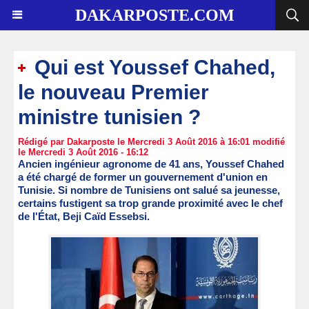
DAKARPOSTE.COM
Qui est Youssef Chahed,
le nouveau Premier
ministre tunisien ?
Rédigé par Dakarposte le Mercredi 3 Août 2016 à 16:01 modifié
le Mercredi 3 Août 2016 - 16:12
Ancien ingénieur agronome de 41 ans, Youssef Chahed
a été chargé de former un gouvernement d'union en
Tunisie. Si nombre de Tunisiens ont salué sa jeunesse,
certains fustigent sa trop grande proximité avec le chef
de l'État, Beji Caïd Essebsi.