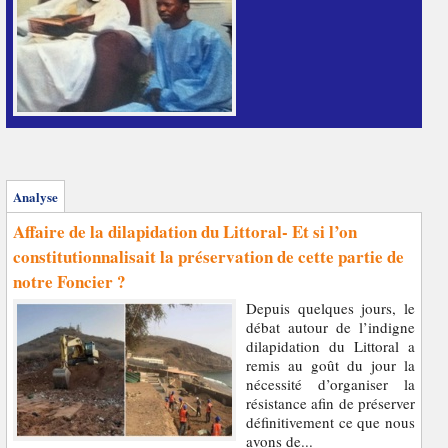
Analyse
Affaire de la dilapidation du Littoral- Et si l’on
constitutionnalisait la préservation de cette partie de
notre Foncier ?
Depuis quelques jours, le
débat autour de l’indigne
dilapidation du Littoral a
remis au goût du jour la
nécessité d’organiser la
résistance afin de préserver
définitivement ce que nous
avons de...