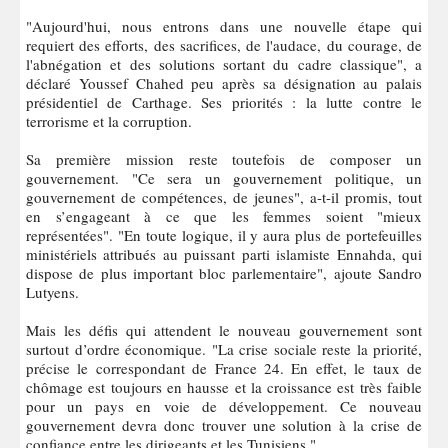
"Aujourd'hui, nous entrons dans une nouvelle étape qui
requiert des efforts, des sacrifices, de l'audace, du courage, de
l'abnégation et des solutions sortant du cadre classique", a
déclaré Youssef Chahed peu après sa désignation au palais
présidentiel de Carthage. Ses priorités : la lutte contre le
terrorisme et la corruption.
Sa première mission reste toutefois de composer un
gouvernement. "Ce sera un gouvernement politique, un
gouvernement de compétences, de jeunes", a-t-il promis, tout
en s’engageant à ce que les femmes soient "mieux
représentées". "En toute logique, il y aura plus de portefeuilles
ministériels attribués au puissant parti islamiste Ennahda, qui
dispose de plus important bloc parlementaire", ajoute Sandro
Lutyens.
Mais les défis qui attendent le nouveau gouvernement sont
surtout d’ordre économique. "La crise sociale reste la priorité,
précise le correspondant de France 24. En effet, le taux de
chômage est toujours en hausse et la croissance est très faible
pour un pays en voie de développement. Ce nouveau
gouvernement devra donc trouver une solution à la crise de
confiance entre les dirigeants et les Tunisiens."