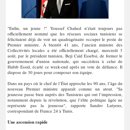
"Enfin, un jeune !" Youssef Chahed n’était toujours pas
officiellement nommé que les réseaux sociaux tunisiens se
félicitaient déjà de voir un quadragénaire occuper le poste de
Premier ministre. À bientôt 41 ans, l’ancien ministre des
Collectivités locales a été officiellement chargé, mercredi 3
août, par le président tunisien, Beji Caïd Essebsi, de former le
gouvernement d'union nationale, qui succèdera à celui de
Habib Essid, écarté ce week-end après un vote de défiance. Il
dispose de 30 jours pour composer son équipe.
Dans un pays où le chef de l’État approche les 90 ans, l’âge du
nouveau Premier ministre apparaît comme un atout. "Sa
jeunesse passe bien auprès des Tunisiens qui ont l’impression,
notamment depuis la révolution, que l’élite politique âgée ne
représente pas la jeunesse", rapporte Sandro Lutyens,
correspondant de France 24 à Tunis.
Une ascension rapide