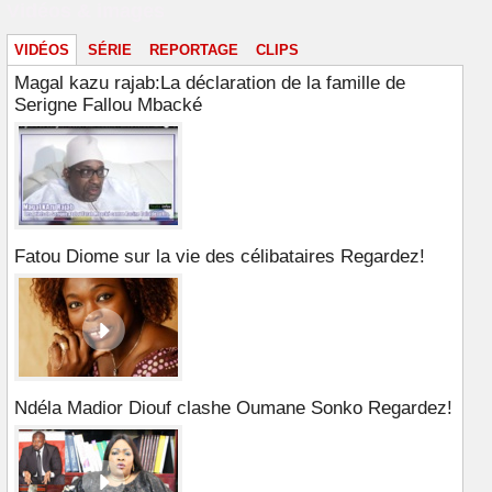
Vidéos & images
VIDÉOS
SÉRIE
REPORTAGE
CLIPS
Magal kazu rajab:La déclaration de la famille de
Serigne Fallou Mbacké
Fatou Diome sur la vie des célibataires Regardez!
Ndéla Madior Diouf clashe Oumane Sonko Regardez!