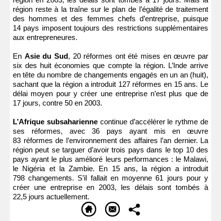
région reste à la traîne sur le plan de l’égalité de traitement
des hommes et des femmes chefs d’entreprise, puisque
14 pays imposent toujours des restrictions supplémentaires
aux entrepreneures.
En
Asie du Sud
, 20 réformes ont été mises en œuvre par
six des huit économies que compte la région. L’Inde arrive
en tête du nombre de changements engagés en un an (huit),
sachant que la région a introduit 127 réformes en 15 ans. Le
délai moyen pour y créer une entreprise n’est plus que de
17 jours, contre 50 en 2003.
L’Afrique subsaharienne
continue d’accélérer le rythme de
ses réformes, avec 36 pays ayant mis en œuvre
83 réformes de l’environnement des affaires l’an dernier. La
région peut se targuer d’avoir trois pays dans le top 10 des
pays ayant le plus amélioré leurs performances : le Malawi,
le Nigéria et la Zambie. En 15 ans, la région a introduit
798 changements. S’il fallait en moyenne 61 jours pour y
créer une entreprise en 2003, les délais sont tombés à
22,5 jours actuellement.