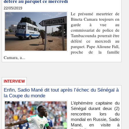
déféré au parquet ce mercredi
22/05/2019
Le présumé meurtrier de
Bineta Camara toujours en
garde à vue au
commissariat de police de
Tambacounda pourrait être
déféré ce mercredi au
parquet. Pape Alioune Fall,
proche de la famille
Camara, a...
INTERVIEW
Enfin, Sadio Mané dit tout après l’échec du Sénégal à
la Coupe du monde
L’éphémère capitaine du
Sénégal durant deux (2)
rencontres lors du
mondial en Russie, Sadio
Mané, en visite à