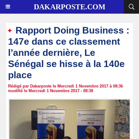
DAKARPOSTE.COM
Rapport Doing Business :
147e dans ce classement
l’année dernière, Le
Sénégal se hisse à la 140e
place
Rédigé par Dakarposte le Mercredi 1 Novembre 2017 à 08:36
modifié le Mercredi 1 Novembre 2017 - 08:38