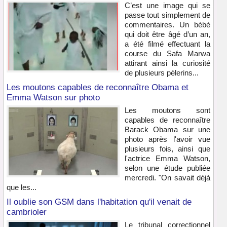
C’est une image qui se
passe tout simplement de
commentaires. Un bébé
qui doit être âgé d’un an,
a été filmé effectuant la
course du Safa Marwa
attirant ainsi la curiosité
de plusieurs pèlerins...
Les moutons capables de reconnaître Obama et
Emma Watson sur photo
Les moutons sont
capables de reconnaître
Barack Obama sur une
photo après l'avoir vue
plusieurs fois, ainsi que
l'actrice Emma Watson,
selon une étude publiée
mercredi. "On savait déjà
que les...
Il oublie son GSM dans l'habitation qu'il venait de
cambrioler
Le tribunal correctionnel