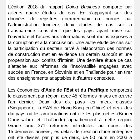
L’édition 2018 du rapport
Doing Business
comporte par
ailleurs quatre études de cas. En s’appuyant sur des
données de registres commerciaux ou fournies par
l’administration foncière, deux études de cas sur la
transparence constatent que les pays ayant misé sur
l’ouverture et l’accès aux informations sont moins exposés à
la corruption et à la concussion. Une autre étude de cas sur
la participation du secteur privé à l’élaboration des normes
de construction met en évidence un certain surcoût et une
propension aux conflits d’intérêt. Une dernière étude de cas
s’attache aux réformes de l’insolvabilité engagées avec
succès en France, en Slovénie et en Thaïlande pour en tirer
des enseignements adaptables à d’autres contextes.
Les économies
d’Asie de l’Est et du Pacifique
remportent
le classement par région, avec 45 réformes mises en œuvre
l’an dernier. Deux des dix pays les mieux classés
(Singapour et la RAS de Hong Kong en Chine) et deux des
dix pays où les améliorations ont été les plus nettes (Brunei
Darussalam et Thaïlande) appartiennent à cette région.
Grâce aux 371 réformes introduites au cours des
15 dernières années, les délais de création d’une entreprise
ont été divisés par plus de deux, de 50 jours en 2003 à