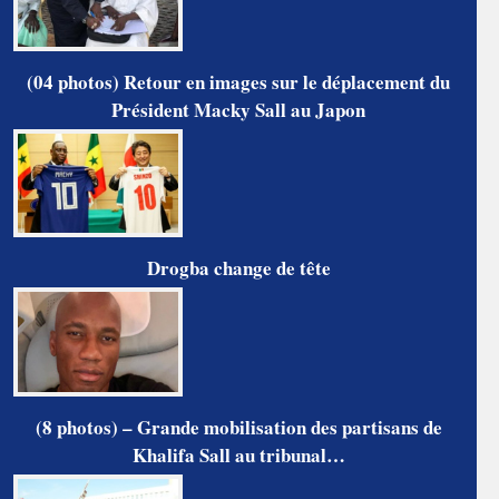
(04 photos) Retour en images sur le déplacement du
Président Macky Sall au Japon
Drogba change de tête
(8 photos) – Grande mobilisation des partisans de
Khalifa Sall au tribunal…