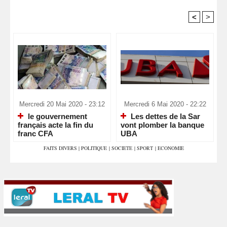
<
>
Recommandé Pour Vous
Mercredi 20 Mai 2020 - 23:12
Mercredi 6 Mai 2020 - 22:22
le gouvernement
Les dettes de la Sar
français acte la fin du
vont plomber la banque
franc CFA
UBA
FAITS DIVERS
|
POLITIQUE
|
SOCIETE
|
SPORT
|
ECONOMIE