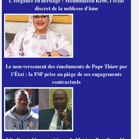
L'élégance en héritage : Mouminatou Kébé, l'éclat
discret de la noblesse d'âme
Le non-versement des émoluments de Pape Thiaw par
l'État : la FSF prise au piège de ses engagements
contractuels