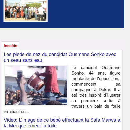
Insolite
Les pieds de nez du candidat Ousmane Sonko avec
un seau sans eau
Le candidat Ousmane
Sonko, 44 ans, figure
montante de l'opposition,
commencent sa
campagne à Dakar. Il a
été très inspiré d'illustrer
sa première sortie à
travers un bain de foule
exhibant un...
Vidéo: L’image de ce bébé effectuant la Safa Marwa à
la Mecque émeut la toile