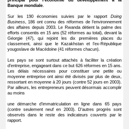
Banque mondiale
.
Sur les 190 économies suivies par le rapport
Doing
Business
, 186 ont connu des réformes de l’environnement
des affaires depuis 2003. Le Rwanda détient la palme des
efforts consentis en 15 ans (52 réformes au total), devant la
Géorgie (47), qui rejoint les dix premières places du
classement, ainsi que le Kazakhstan et l’ex-République
yougoslave de Macédoine (41 réformes chacun).
Les pays se sont surtout attachés à faciliter la création
d’entreprise, engageant dans ce but 626 réformes en 15 ans.
Les délais nécessaires pour constituer une petite ou
moyenne entreprise ont ainsi été divisés par plus de deux,
ressortant en moyenne à 20 jours (contre 52 jours en 2003).
Par ailleurs, les entrepreneurs peuvent désormais accomplir
au moins
une démarche d’immatriculation en ligne dans 65 pays
(contre seulement neuf en 2003). D’autres progrès sont
observés dans le reste des indicateurs couverts par le
rapport.