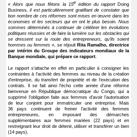
e
« Alors que nous fêtons la 15
édition du rapport
Doing
Business
, il est particulièrement gratifiant de constater que
bon nombre de ces réformes sont mises en œuvre dans les
économies et les secteurs qui en ont le plus besoin. Nous
sommes déterminés à continuer de célébrer les évolutions
politiques réussies et de faire la lumière sur les obstacles qui
se dressent sur la route des entrepreneurs, qu’ils soient
hommes ou femmes »
, se réjouit
Rita Ramalho, directrice
par intérim du Groupe des indicateurs mondiaux de la
Banque mondiale, qui prépare ce rapport
.
Le rapport s’attache en effet en particulier à consigner les
contraintes à l’activité des femmes au niveau de la création
d’entreprise, du transfert de propriété et de l’exécution des
contrats. Il se fait ainsi l’écho cette année d’une réforme
bienvenue en République démocratique du Congo, qui a
supprimé l’obligation faite aux femmes d’avoir l’autorisation
de leur conjoint pour immatriculer une entreprise. Mais
36 pays continuent de freiner l’activité des femmes
entrepreneures, en imposant des démarches
supplémentaires aux femmes mariées (22 pays) et en
restreignant leur droit de détenir, utiliser et transférer un bien
(14 pays).