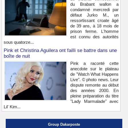
du Brabant wallon a
condamné mercredi par
défaut Jurko M., un
ressortissant croate âgé
de 39 ans, à 18 mois de
prison ferme. L'homme
est connu des autorités
sous quatorze...
Pink et Christina Aguilera ont failli se battre dans une
boîte de nuit
Pink a raconté cette
anecdote sur le plateau
de "Watch What Happens
Live". © photo news. Leur
dispute remonte au début
des années 2000. En
pleine préparation du titre
"Lady Marmalade" avec
Lil' Kim...
Group Dakarposte