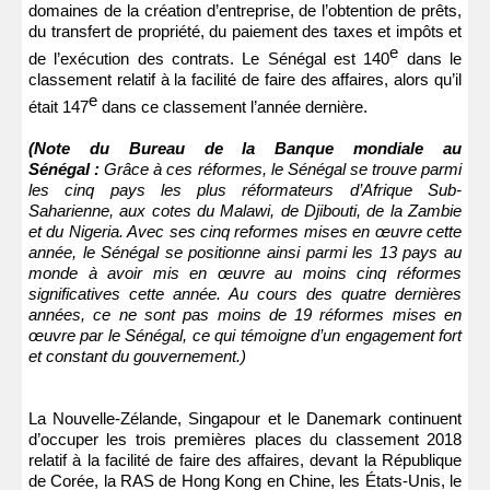
domaines de la création d’entreprise, de l’obtention de prêts,
du transfert de propriété, du paiement des taxes et impôts et
e
de l’exécution des contrats. Le Sénégal est 140
dans le
classement relatif à la facilité de faire des affaires, alors qu’il
e
était 147
dans ce classement l’année dernière.
(Note du Bureau de la Banque mondiale au
Sénégal :
Grâce à ces réformes, le Sénégal se trouve parmi
les cinq pays les plus réformateurs d’Afrique Sub-
Saharienne, aux cotes du Malawi, de Djibouti, de la Zambie
et du Nigeria. Avec ses cinq reformes mises en œuvre cette
année, le Sénégal se positionne ainsi parmi les 13 pays au
monde à avoir mis en œuvre au moins cinq réformes
significatives cette année. Au cours des quatre dernières
années, ce ne sont pas moins de 19 réformes mises en
œuvre par le Sénégal, ce qui témoigne d’un engagement fort
et constant du gouvernement.)
La Nouvelle-Zélande, Singapour et le Danemark continuent
d’occuper les trois premières places du classement 2018
relatif à la facilité de faire des affaires, devant la République
de Corée, la RAS de Hong Kong en Chine, les États-Unis, le