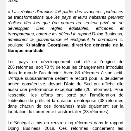
2003.
« La création d’emplois fait partie des avancées porteuses
de transformations que les pays et leurs habitants peuvent
réaliser dès lors que l’on permet au secteur privé de se
développer. Des règles équitables, efficaces et
transparentes, comme les défend le rapport
Doing Business
,
améliorent la gouvernance et endiguent la corruption »
,
souligne
Kristalina Georgieva
, directrice générale de la
Banque mondiale
.
Les pays en développement ont été à l’origine de
206 réformes, soit 78 % de tous les changements introduits
dans le monde l’an dernier. Avec 83 réformes à son actif,
l’Afrique subsaharienne détient le record pour la deuxième
année consécutive, devant l’Asie du Sud qui affiche elle
aussi une performance exceptionnelle (20 réformes). Pour
l’essentiel, les efforts ont porté sur l’amélioration de
l’obtention de prêts et la création d’entreprise (38 réformes
dans chacun de ces domaines) mais également sur la
facilitation du commerce transfrontalier (33 réformes).
Le Sénégal a mis en œuvre cinq réformes dans le rapport
Doing Business 2018. Ces réformes concernent les