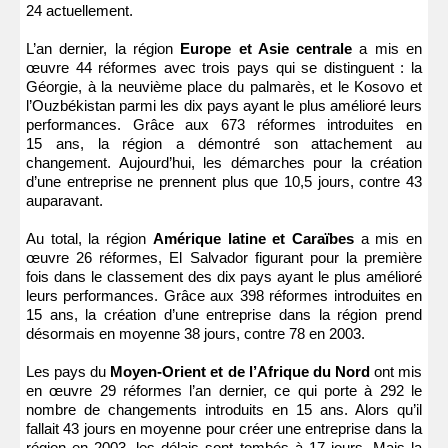
24 actuellement.
L’an dernier, la région
Europe et Asie centrale
a mis en
œuvre 44 réformes avec trois pays qui se distinguent : la
Géorgie, à la neuvième place du palmarès, et le Kosovo et
l’Ouzbékistan parmi les dix pays ayant le plus amélioré leurs
performances. Grâce aux 673 réformes introduites en
15 ans, la région a démontré son attachement au
changement. Aujourd’hui, les démarches pour la création
d’une entreprise ne prennent plus que 10,5 jours, contre 43
auparavant.
Au total, la région
Amérique latine et Caraïbes
a mis en
œuvre 26 réformes, El Salvador figurant pour la première
fois dans le classement des dix pays ayant le plus amélioré
leurs performances. Grâce aux 398 réformes introduites en
15 ans, la création d’une entreprise dans la région prend
désormais en moyenne 38 jours, contre 78 en 2003.
Les pays du
Moyen-Orient et de l’Afrique du Nord
ont mis
en œuvre 29 réformes l’an dernier, ce qui porte à 292 le
nombre de changements introduits en 15 ans. Alors qu’il
fallait 43 jours en moyenne pour créer une entreprise dans la
région en 2003, les délais sont tombés à 17 jours. Mais la