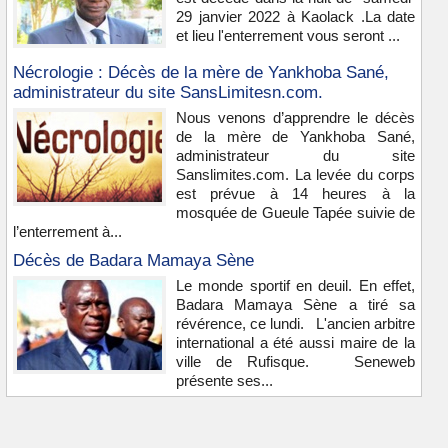
29 janvier 2022 à Kaolack .La date
et lieu l'enterrement vous seront ...
Nécrologie : Décès de la mère de Yankhoba Sané,
administrateur du site SansLimitesn.com.
Nous venons d’apprendre le décès
de la mère de Yankhoba Sané,
administrateur du site
Sanslimites.com. La levée du corps
est prévue à 14 heures à la
mosquée de Gueule Tapée suivie de
l’enterrement à...
Décès de Badara Mamaya Sène
Le monde sportif en deuil. En effet,
Badara Mamaya Sène a tiré sa
révérence, ce lundi. L'ancien arbitre
international a été aussi maire de la
ville de Rufisque. Seneweb
présente ses...