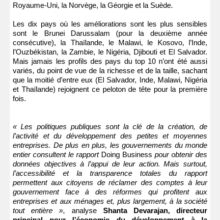
Royaume-Uni, la Norvège, la Géorgie et la Suède.
Les dix pays où les améliorations sont les plus sensibles
sont le Brunei Darussalam (pour la deuxième année
consécutive), la Thaïlande, le Malawi, le Kosovo, l’Inde,
l’Ouzbékistan, la Zambie, le Nigéria, Djibouti et El Salvador.
Mais jamais les profils des pays du top 10 n’ont été aussi
variés, du point de vue de la richesse et de la taille, sachant
que la moitié d’entre eux (El Salvador, Inde, Malawi, Nigéria
et Thaïlande) rejoignent ce peloton de tête pour la première
fois.
« Les politiques publiques sont la clé de la création, de
l’activité et du développement des petites et moyennes
entreprises. De plus en plus, les gouvernements du monde
entier consultent le rapport
Doing Business
pour obtenir des
données objectives à l’appui de leur action. Mais surtout,
l’accessibilité et la transparence totales du rapport
permettent aux citoyens de réclamer des comptes à leur
gouvernement face à des réformes qui profitent aux
entreprises et aux ménages et, plus largement, à la société
tout entière »
, analyse
Shanta Devarajan, directeur
principal pour l’économie du développement à la