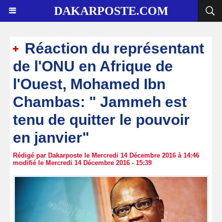
DAKARPOSTE.COM
Réaction du représentant
de l'ONU en Afrique de
l'Ouest, Mohamed Ibn
Chambas: " Jammeh est
tenu de quitter le pouvoir
en janvier"
Rédigé par Dakarposte le Mercredi 14 Décembre 2016 à 14:46
modifié le Mercredi 14 Décembre 2016 - 15:39