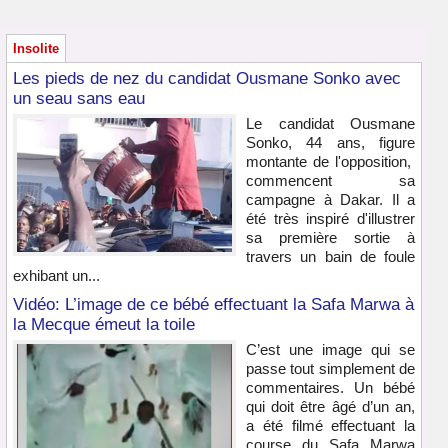
Insolite
Les pieds de nez du candidat Ousmane Sonko avec
un seau sans eau
Le candidat Ousmane
Sonko, 44 ans, figure
montante de l'opposition,
commencent sa
campagne à Dakar. Il a
été très inspiré d'illustrer
sa première sortie à
travers un bain de foule
exhibant un...
Vidéo: L’image de ce bébé effectuant la Safa Marwa à
la Mecque émeut la toile
C’est une image qui se
passe tout simplement de
commentaires. Un bébé
qui doit être âgé d’un an,
a été filmé effectuant la
course du Safa Marwa