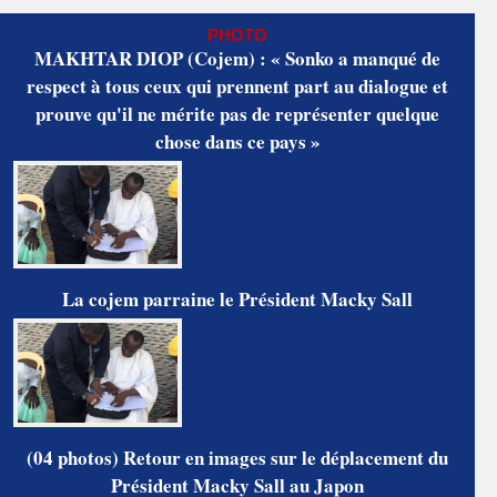
PHOTO
MAKHTAR DIOP (Cojem) : « Sonko a manqué de
respect à tous ceux qui prennent part au dialogue et
prouve qu'il ne mérite pas de représenter quelque
chose dans ce pays »
La cojem parraine le Président Macky Sall
(04 photos) Retour en images sur le déplacement du
Président Macky Sall au Japon