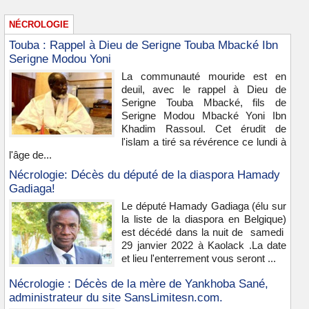
NÉCROLOGIE
Touba : Rappel à Dieu de Serigne Touba Mbacké Ibn
Serigne Modou Yoni
La communauté mouride est en
deuil, avec le rappel à Dieu de
Serigne Touba Mbacké, fils de
Serigne Modou Mbacké Yoni Ibn
Khadim Rassoul. Cet érudit de
l'islam a tiré sa révérence ce lundi à
l'âge de...
Nécrologie: Décès du député de la diaspora Hamady
Gadiaga!
Le député Hamady Gadiaga (élu sur
la liste de la diaspora en Belgique)
est décédé dans la nuit de samedi
29 janvier 2022 à Kaolack .La date
et lieu l'enterrement vous seront ...
Nécrologie : Décès de la mère de Yankhoba Sané,
administrateur du site SansLimitesn.com.