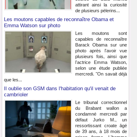
attirant ainsi la curiosité
de plusieurs pèlerins...
Les moutons capables de reconnaître Obama et
Emma Watson sur photo
Les moutons sont
capables de reconnaître
Barack Obama sur une
photo après l'avoir vue
plusieurs fois, ainsi que
l'actrice Emma Watson,
selon une étude publiée
mercredi. "On savait déjà
que les...
Il oublie son GSM dans l'habitation qu'il venait de
cambrioler
Le tribunal correctionnel
du Brabant wallon a
condamné mercredi par
défaut Jurko M., un
ressortissant croate âgé
de 39 ans, à 18 mois de