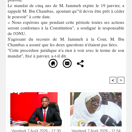
Le mandat de cinq ans de M. Jammeh expire le 19 janvier, a
rappelé M. Ibn Chambas, ajoutant qu'"il devra être prêt à céder
le pouvoir" à cette date.
« Nous espérons que pendant cette période toutes ses actions
seront conformes à la Constitution", a souligné le responsable
de l'ONU.
S'agissant du recours de M. Jammeh à la Cour, M. Ibn
Chambas a assuré que les deux questions n'étaient pas liées.
"Cette procédure juridique n'a rien à voir avec le terme de son
mandat", fixé à janvier, a-t-il dit.
<
>
Recommandé Pour Vous
Vendredi 7 Août 2026 - 12:30
Vendredi 7 Août 2026 - 11:54