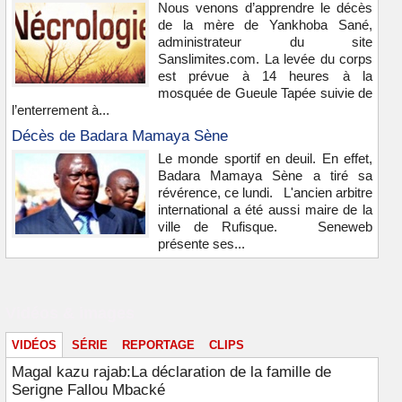
Nous venons d’apprendre le décès
de la mère de Yankhoba Sané,
administrateur du site
Sanslimites.com. La levée du corps
est prévue à 14 heures à la
mosquée de Gueule Tapée suivie de
l’enterrement à...
Décès de Badara Mamaya Sène
Le monde sportif en deuil. En effet,
Badara Mamaya Sène a tiré sa
révérence, ce lundi. L'ancien arbitre
international a été aussi maire de la
ville de Rufisque. Seneweb
présente ses...
Vidéos & images
VIDÉOS
SÉRIE
REPORTAGE
CLIPS
Magal kazu rajab:La déclaration de la famille de
Serigne Fallou Mbacké