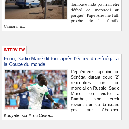
Tambacounda pourrait être
déféré ce mercredi au
parquet. Pape Alioune Fall,
proche de la famille
Camara, a...
INTERVIEW
Enfin, Sadio Mané dit tout après l’échec du Sénégal à
la Coupe du monde
L’éphémère capitaine du
Sénégal durant deux (2)
rencontres lors du
mondial en Russie, Sadio
Mané, en visite à
Bambali, son terroir
revient sur ce brassard
pris sur Cheikhou
Kouyaté, sur Aliou Cissé...