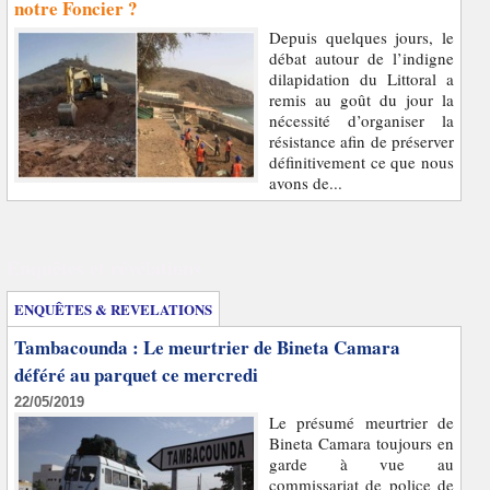
notre Foncier ?
Depuis quelques jours, le
débat autour de l’indigne
dilapidation du Littoral a
remis au goût du jour la
nécessité d’organiser la
résistance afin de préserver
définitivement ce que nous
avons de...
Enquêtes et révélations
ENQUÊTES & REVELATIONS
Tambacounda : Le meurtrier de Bineta Camara
déféré au parquet ce mercredi
22/05/2019
Le présumé meurtrier de
Bineta Camara toujours en
garde à vue au
commissariat de police de