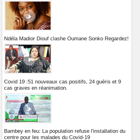
Ndéla Madior Diouf clashe Oumane Sonko Regardez!
Covid 19 :51 nouveaux cas positifs, 24 guéris et 9
cas graves en réanimation.
Bambey en feu: La population refuse l'installation du
centre pour les malades du Covid-19