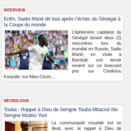
INTERVIEW
Enfin, Sadio Mané dit tout après l’échec du Sénégal à
la Coupe du monde
L’éphémère capitaine du
Sénégal durant deux (2)
rencontres lors du
mondial en Russie, Sadio
Mané, en visite à
Bambali, son terroir
revient sur ce brassard
pris sur Cheikhou
Kouyaté, sur Aliou Cissé...
NÉCROLOGIE
Touba : Rappel à Dieu de Serigne Touba Mbacké Ibn
Serigne Modou Yoni
La communauté mouride est en
deuil, avec le rappel à Dieu de