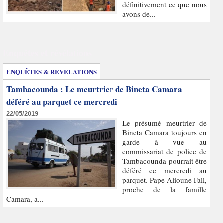
définitivement ce que nous
avons de...
Enquêtes et révélations
ENQUÊTES & REVELATIONS
Tambacounda : Le meurtrier de Bineta Camara
déféré au parquet ce mercredi
22/05/2019
Le présumé meurtrier de
Bineta Camara toujours en
garde à vue au
commissariat de police de
Tambacounda pourrait être
déféré ce mercredi au
parquet. Pape Alioune Fall,
proche de la famille
Camara, a...