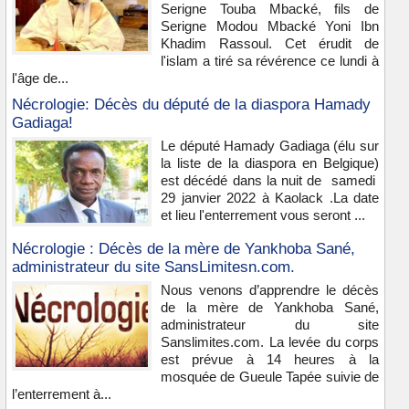
Serigne Touba Mbacké, fils de
Serigne Modou Mbacké Yoni Ibn
Khadim Rassoul. Cet érudit de
l'islam a tiré sa révérence ce lundi à
l'âge de...
Nécrologie: Décès du député de la diaspora Hamady
Gadiaga!
Le député Hamady Gadiaga (élu sur
la liste de la diaspora en Belgique)
est décédé dans la nuit de samedi
29 janvier 2022 à Kaolack .La date
et lieu l'enterrement vous seront ...
Nécrologie : Décès de la mère de Yankhoba Sané,
administrateur du site SansLimitesn.com.
Nous venons d’apprendre le décès
de la mère de Yankhoba Sané,
administrateur du site
Sanslimites.com. La levée du corps
est prévue à 14 heures à la
mosquée de Gueule Tapée suivie de
l’enterrement à...