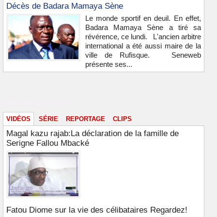
Décès de Badara Mamaya Sène
Le monde sportif en deuil. En effet,
Badara Mamaya Sène a tiré sa
révérence, ce lundi. L'ancien arbitre
international a été aussi maire de la
ville de Rufisque. Seneweb
présente ses...
Vidéos & images
VIDÉOS
SÉRIE
REPORTAGE
CLIPS
Magal kazu rajab:La déclaration de la famille de
Serigne Fallou Mbacké
Fatou Diome sur la vie des célibataires Regardez!