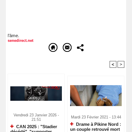
l’âme.
senedirect.net
<
>
Recommandé Pour Vous
Vendredi 23 Janvier 2026 -
Mardi 23 Février 2021 - 13:44
21:51
Drame à Pikine Nord :
CAN 2025 : "Stadier
un couple retrouvé mort
décédé", "supporter