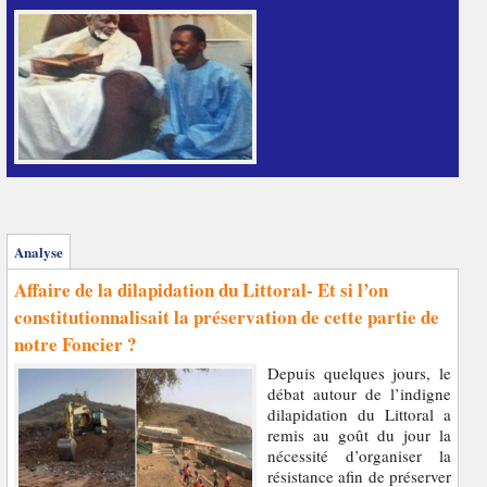
Analyse
Affaire de la dilapidation du Littoral- Et si l’on
constitutionnalisait la préservation de cette partie de
notre Foncier ?
Depuis quelques jours, le
débat autour de l’indigne
dilapidation du Littoral a
remis au goût du jour la
nécessité d’organiser la
résistance afin de préserver