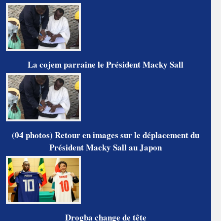
La cojem parraine le Président Macky Sall
(04 photos) Retour en images sur le déplacement du
Président Macky Sall au Japon
Drogba change de tête