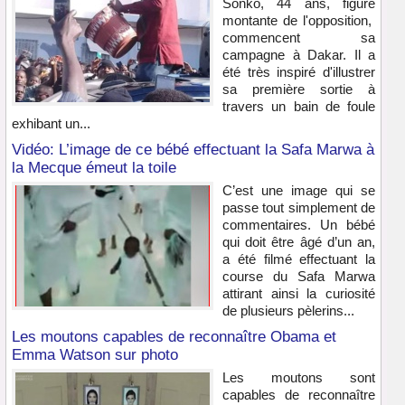
Sonko, 44 ans, figure
montante de l'opposition,
commencent sa
campagne à Dakar. Il a
été très inspiré d'illustrer
sa première sortie à
travers un bain de foule
exhibant un...
Vidéo: L’image de ce bébé effectuant la Safa Marwa à
la Mecque émeut la toile
C’est une image qui se
passe tout simplement de
commentaires. Un bébé
qui doit être âgé d’un an,
a été filmé effectuant la
course du Safa Marwa
attirant ainsi la curiosité
de plusieurs pèlerins...
Les moutons capables de reconnaître Obama et
Emma Watson sur photo
Les moutons sont
capables de reconnaître