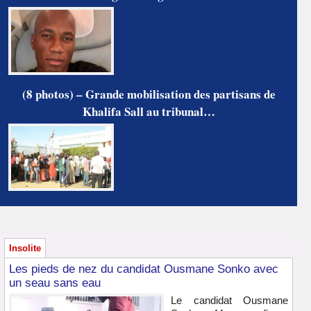
(8 photos) – Grande mobilisation des partisans de
Khalifa Sall au tribunal…
Insolite
Les pieds de nez du candidat Ousmane Sonko avec
un seau sans eau
Le candidat Ousmane