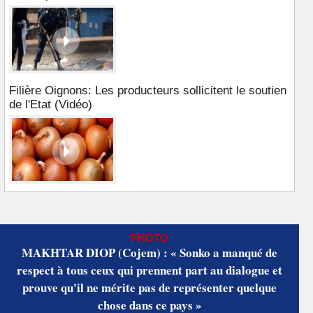
Filière Oignons: Les producteurs sollicitent le soutien
de l'Etat (Vidéo)
PHOTO
MAKHTAR DIOP (Cojem) : « Sonko a manqué de
respect à tous ceux qui prennent part au dialogue et
prouve qu'il ne mérite pas de représenter quelque
chose dans ce pays »