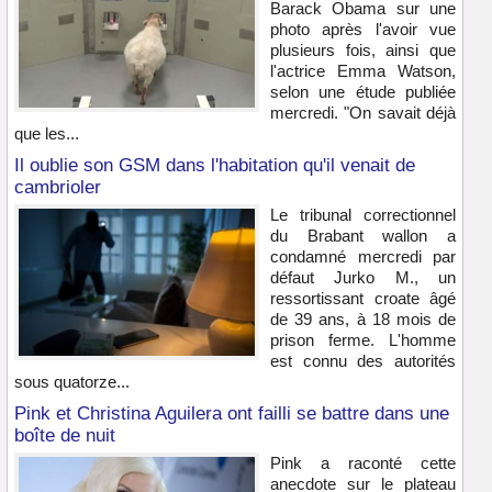
Barack Obama sur une
photo après l'avoir vue
plusieurs fois, ainsi que
l'actrice Emma Watson,
selon une étude publiée
mercredi. "On savait déjà
que les...
Il oublie son GSM dans l'habitation qu'il venait de
cambrioler
Le tribunal correctionnel
du Brabant wallon a
condamné mercredi par
défaut Jurko M., un
ressortissant croate âgé
de 39 ans, à 18 mois de
prison ferme. L'homme
est connu des autorités
sous quatorze...
Pink et Christina Aguilera ont failli se battre dans une
boîte de nuit
Pink a raconté cette
anecdote sur le plateau