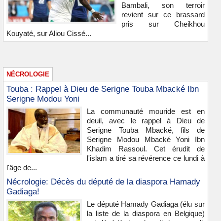
Bambali, son terroir
revient sur ce brassard
pris sur Cheikhou
Kouyaté, sur Aliou Cissé...
NÉCROLOGIE
Touba : Rappel à Dieu de Serigne Touba Mbacké Ibn
Serigne Modou Yoni
La communauté mouride est en
deuil, avec le rappel à Dieu de
Serigne Touba Mbacké, fils de
Serigne Modou Mbacké Yoni Ibn
Khadim Rassoul. Cet érudit de
l'islam a tiré sa révérence ce lundi à
l'âge de...
Nécrologie: Décès du député de la diaspora Hamady
Gadiaga!
Le député Hamady Gadiaga (élu sur
la liste de la diaspora en Belgique)