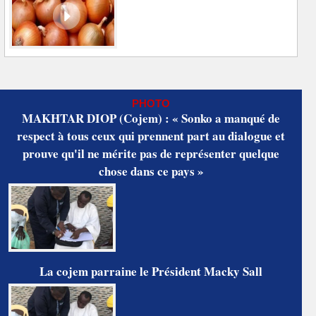
PHOTO
MAKHTAR DIOP (Cojem) : « Sonko a manqué de
respect à tous ceux qui prennent part au dialogue et
prouve qu'il ne mérite pas de représenter quelque
chose dans ce pays »
La cojem parraine le Président Macky Sall