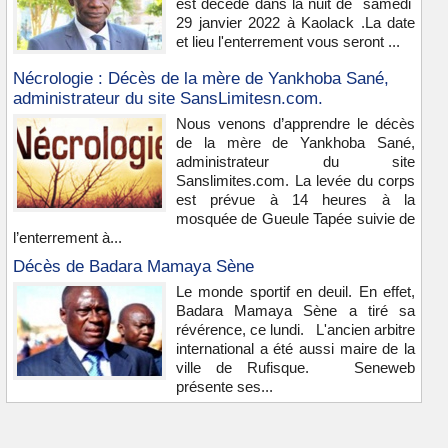
est décédé dans la nuit de samedi
29 janvier 2022 à Kaolack .La date
et lieu l'enterrement vous seront ...
Nécrologie : Décès de la mère de Yankhoba Sané,
administrateur du site SansLimitesn.com.
Nous venons d’apprendre le décès
de la mère de Yankhoba Sané,
administrateur du site
Sanslimites.com. La levée du corps
est prévue à 14 heures à la
mosquée de Gueule Tapée suivie de
l’enterrement à...
Décès de Badara Mamaya Sène
Le monde sportif en deuil. En effet,
Badara Mamaya Sène a tiré sa
révérence, ce lundi. L'ancien arbitre
international a été aussi maire de la
ville de Rufisque. Seneweb
présente ses...