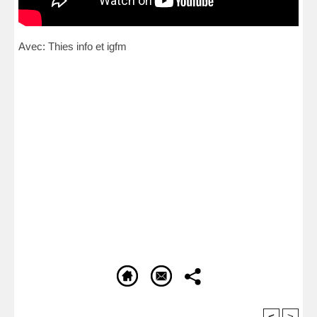
Avec: Thies info et igfm
<
>