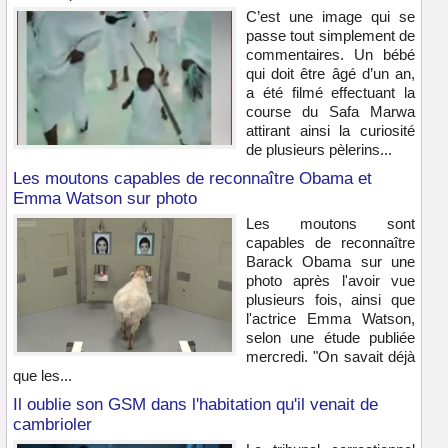
C’est une image qui se
passe tout simplement de
commentaires. Un bébé
qui doit être âgé d’un an,
a été filmé effectuant la
course du Safa Marwa
attirant ainsi la curiosité
de plusieurs pèlerins...
Les moutons capables de reconnaître Obama et
Emma Watson sur photo
Les moutons sont
capables de reconnaître
Barack Obama sur une
photo après l'avoir vue
plusieurs fois, ainsi que
l'actrice Emma Watson,
selon une étude publiée
mercredi. "On savait déjà
que les...
Il oublie son GSM dans l'habitation qu'il venait de
cambrioler