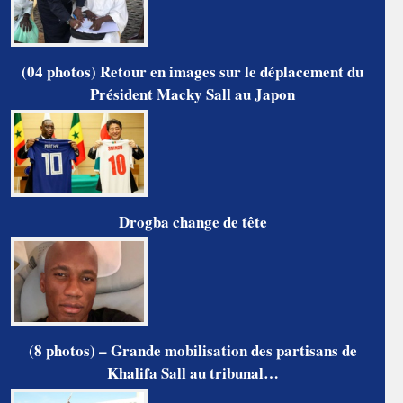
(04 photos) Retour en images sur le déplacement du
Président Macky Sall au Japon
Drogba change de tête
(8 photos) – Grande mobilisation des partisans de
Khalifa Sall au tribunal…