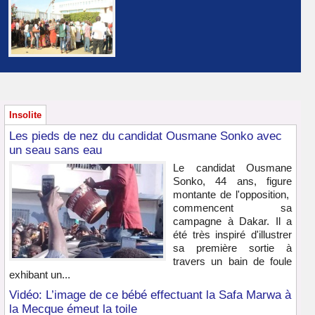
Insolite
Les pieds de nez du candidat Ousmane Sonko avec
un seau sans eau
Le candidat Ousmane
Sonko, 44 ans, figure
montante de l'opposition,
commencent sa
campagne à Dakar. Il a
été très inspiré d'illustrer
sa première sortie à
travers un bain de foule
exhibant un...
Vidéo: L’image de ce bébé effectuant la Safa Marwa à
la Mecque émeut la toile