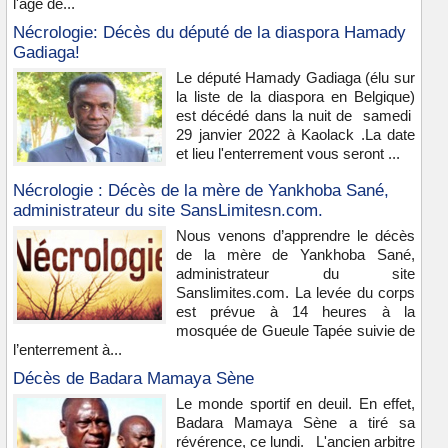
l'âge de...
Nécrologie: Décès du député de la diaspora Hamady
Gadiaga!
Le député Hamady Gadiaga (élu sur
la liste de la diaspora en Belgique)
est décédé dans la nuit de samedi
29 janvier 2022 à Kaolack .La date
et lieu l'enterrement vous seront ...
Nécrologie : Décès de la mère de Yankhoba Sané,
administrateur du site SansLimitesn.com.
Nous venons d’apprendre le décès
de la mère de Yankhoba Sané,
administrateur du site
Sanslimites.com. La levée du corps
est prévue à 14 heures à la
mosquée de Gueule Tapée suivie de
l’enterrement à...
Décès de Badara Mamaya Sène
Le monde sportif en deuil. En effet,
Badara Mamaya Sène a tiré sa
révérence, ce lundi. L'ancien arbitre