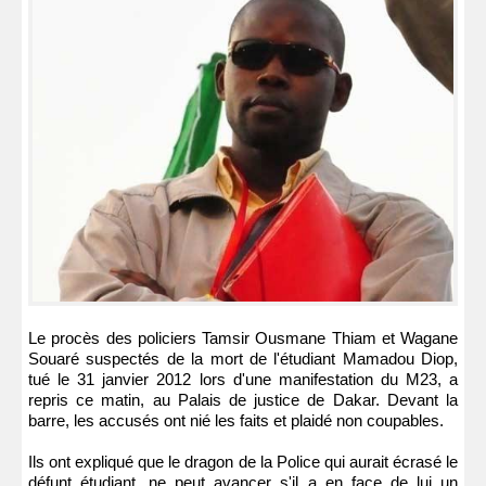
Le procès des policiers Tamsir Ousmane Thiam et Wagane
Souaré suspectés de la mort de l'étudiant Mamadou Diop,
tué le 31 janvier 2012 lors d'une manifestation du M23, a
repris ce matin, au Palais de justice de Dakar. Devant la
barre, les accusés ont nié les faits et plaidé non coupables.
Ils ont expliqué que le dragon de la Police qui aurait écrasé le
défunt étudiant, ne peut avancer s'il a en face de lui un