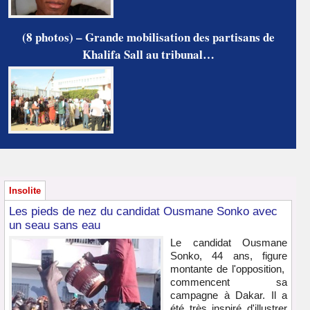
(8 photos) – Grande mobilisation des partisans de
Khalifa Sall au tribunal…
Insolite
Les pieds de nez du candidat Ousmane Sonko avec
un seau sans eau
Le candidat Ousmane
Sonko, 44 ans, figure
montante de l'opposition,
commencent sa
campagne à Dakar. Il a
été très inspiré d'illustrer