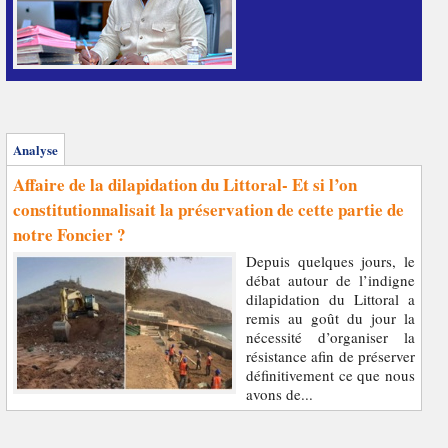
Analyse
Affaire de la dilapidation du Littoral- Et si l’on
constitutionnalisait la préservation de cette partie de
notre Foncier ?
Depuis quelques jours, le
débat autour de l’indigne
dilapidation du Littoral a
remis au goût du jour la
nécessité d’organiser la
résistance afin de préserver
définitivement ce que nous
avons de...