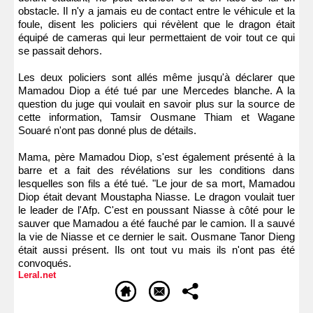
obstacle. Il n'y a jamais eu de contact entre le véhicule et la
foule, disent les policiers qui révèlent que le dragon était
équipé de cameras qui leur permettaient de voir tout ce qui
se passait dehors.
Les deux policiers sont allés même jusqu'à déclarer que
Mamadou Diop a été tué par une Mercedes blanche. A la
question du juge qui voulait en savoir plus sur la source de
cette information, Tamsir Ousmane Thiam et Wagane
Souaré n'ont pas donné plus de détails.
Mama, père Mamadou Diop, s'est également présenté à la
barre et a fait des révélations sur les conditions dans
lesquelles son fils a été tué. "Le jour de sa mort, Mamadou
Diop était devant Moustapha Niasse. Le dragon voulait tuer
le leader de l'Afp. C'est en poussant Niasse à côté pour le
sauver que Mamadou a été fauché par le camion. Il a sauvé
la vie de Niasse et ce dernier le sait. Ousmane Tanor Dieng
était aussi présent. Ils ont tout vu mais ils n'ont pas été
convoqués.
Leral.net