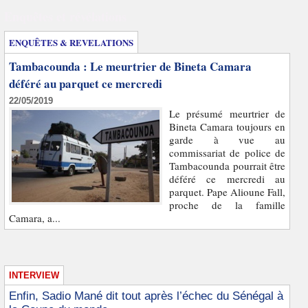
Enquêtes et révélations
ENQUÊTES & REVELATIONS
Tambacounda : Le meurtrier de Bineta Camara
déféré au parquet ce mercredi
22/05/2019
Le présumé meurtrier de
Bineta Camara toujours en
garde à vue au
commissariat de police de
Tambacounda pourrait être
déféré ce mercredi au
parquet. Pape Alioune Fall,
proche de la famille
Camara, a...
INTERVIEW
Enfin, Sadio Mané dit tout après l’échec du Sénégal à