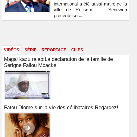
international a été aussi maire de la
ville de Rufisque. Seneweb
présente ses...
Vidéos & images
VIDÉOS
SÉRIE
REPORTAGE
CLIPS
Magal kazu rajab:La déclaration de la famille de
Serigne Fallou Mbacké
Fatou Diome sur la vie des célibataires Regardez!