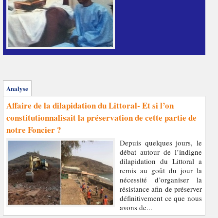
Analyse
Affaire de la dilapidation du Littoral- Et si l’on
constitutionnalisait la préservation de cette partie de
notre Foncier ?
Depuis quelques jours, le
débat autour de l’indigne
dilapidation du Littoral a
remis au goût du jour la
nécessité d’organiser la
résistance afin de préserver
définitivement ce que nous
avons de...