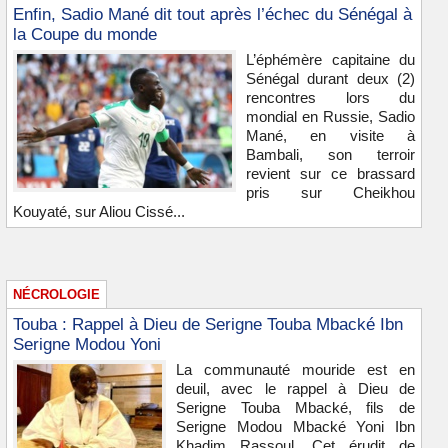
Enfin, Sadio Mané dit tout après l’échec du Sénégal à
la Coupe du monde
L’éphémère capitaine du
Sénégal durant deux (2)
rencontres lors du
mondial en Russie, Sadio
Mané, en visite à
Bambali, son terroir
revient sur ce brassard
pris sur Cheikhou
Kouyaté, sur Aliou Cissé...
NÉCROLOGIE
Touba : Rappel à Dieu de Serigne Touba Mbacké Ibn
Serigne Modou Yoni
La communauté mouride est en
deuil, avec le rappel à Dieu de
Serigne Touba Mbacké, fils de
Serigne Modou Mbacké Yoni Ibn
Khadim Rassoul. Cet érudit de