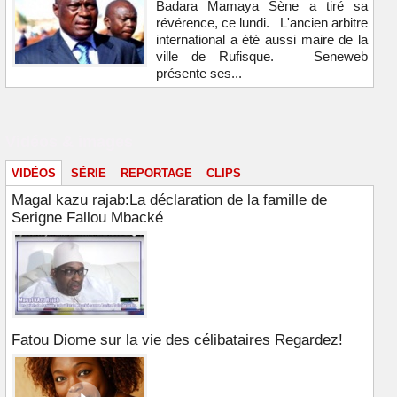
Badara Mamaya Sène a tiré sa
révérence, ce lundi. L'ancien arbitre
international a été aussi maire de la
ville de Rufisque. Seneweb
présente ses...
Vidéos & images
VIDÉOS
SÉRIE
REPORTAGE
CLIPS
Magal kazu rajab:La déclaration de la famille de
Serigne Fallou Mbacké
Fatou Diome sur la vie des célibataires Regardez!