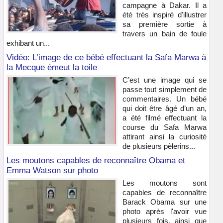
campagne à Dakar. Il a
été très inspiré d'illustrer
sa première sortie à
travers un bain de foule
exhibant un...
Vidéo: L’image de ce bébé effectuant la Safa Marwa à
la Mecque émeut la toile
C’est une image qui se
passe tout simplement de
commentaires. Un bébé
qui doit être âgé d’un an,
a été filmé effectuant la
course du Safa Marwa
attirant ainsi la curiosité
de plusieurs pèlerins...
Les moutons capables de reconnaître Obama et
Emma Watson sur photo
Les moutons sont
capables de reconnaître
Barack Obama sur une
photo après l'avoir vue
plusieurs fois, ainsi que