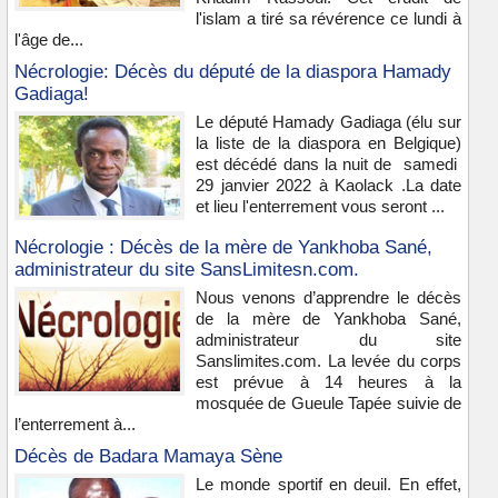
l'islam a tiré sa révérence ce lundi à
l'âge de...
Nécrologie: Décès du député de la diaspora Hamady
Gadiaga!
Le député Hamady Gadiaga (élu sur
la liste de la diaspora en Belgique)
est décédé dans la nuit de samedi
29 janvier 2022 à Kaolack .La date
et lieu l'enterrement vous seront ...
Nécrologie : Décès de la mère de Yankhoba Sané,
administrateur du site SansLimitesn.com.
Nous venons d’apprendre le décès
de la mère de Yankhoba Sané,
administrateur du site
Sanslimites.com. La levée du corps
est prévue à 14 heures à la
mosquée de Gueule Tapée suivie de
l’enterrement à...
Décès de Badara Mamaya Sène
Le monde sportif en deuil. En effet,