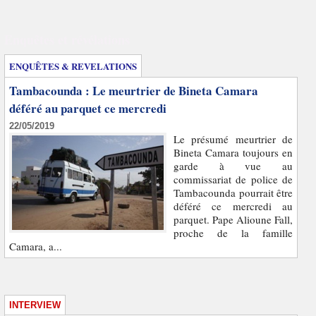
Enquêtes et révélations
ENQUÊTES & REVELATIONS
Tambacounda : Le meurtrier de Bineta Camara
déféré au parquet ce mercredi
22/05/2019
Le présumé meurtrier de
Bineta Camara toujours en
garde à vue au
commissariat de police de
Tambacounda pourrait être
déféré ce mercredi au
parquet. Pape Alioune Fall,
proche de la famille
Camara, a...
INTERVIEW