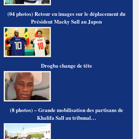
(04 photos) Retour en images sur le déplacement du
Président Macky Sall au Japon
Drogba change de tête
(8 photos) – Grande mobilisation des partisans de
Khalifa Sall au tribunal…