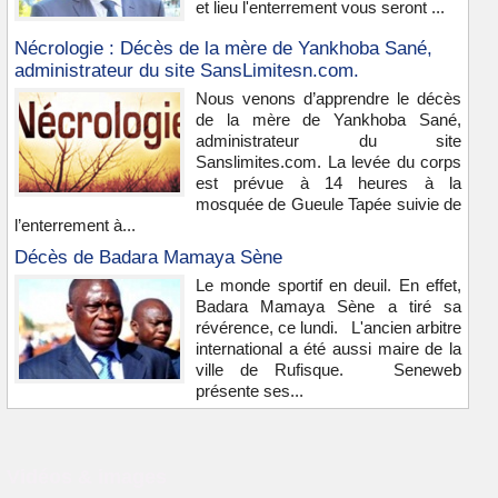
et lieu l'enterrement vous seront ...
Nécrologie : Décès de la mère de Yankhoba Sané,
administrateur du site SansLimitesn.com.
Nous venons d’apprendre le décès
de la mère de Yankhoba Sané,
administrateur du site
Sanslimites.com. La levée du corps
est prévue à 14 heures à la
mosquée de Gueule Tapée suivie de
l’enterrement à...
Décès de Badara Mamaya Sène
Le monde sportif en deuil. En effet,
Badara Mamaya Sène a tiré sa
révérence, ce lundi. L'ancien arbitre
international a été aussi maire de la
ville de Rufisque. Seneweb
présente ses...
Vidéos & images