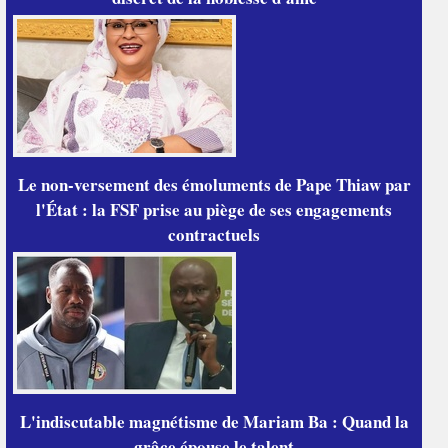
Le non-versement des émoluments de Pape Thiaw par
l'État : la FSF prise au piège de ses engagements
contractuels
L'indiscutable magnétisme de Mariam Ba : Quand la
grâce épouse le talent