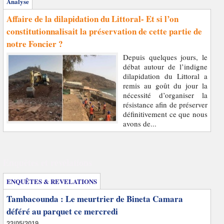
Analyse
Affaire de la dilapidation du Littoral- Et si l’on
constitutionnalisait la préservation de cette partie de
notre Foncier ?
Depuis quelques jours, le
débat autour de l’indigne
dilapidation du Littoral a
remis au goût du jour la
nécessité d’organiser la
résistance afin de préserver
définitivement ce que nous
avons de...
Enquêtes et révélations
ENQUÊTES & REVELATIONS
Tambacounda : Le meurtrier de Bineta Camara
déféré au parquet ce mercredi
22/05/2019