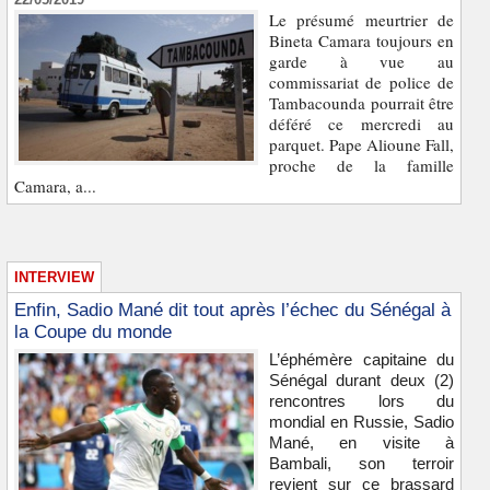
Le présumé meurtrier de
Bineta Camara toujours en
garde à vue au
commissariat de police de
Tambacounda pourrait être
déféré ce mercredi au
parquet. Pape Alioune Fall,
proche de la famille
Camara, a...
INTERVIEW
Enfin, Sadio Mané dit tout après l’échec du Sénégal à
la Coupe du monde
L’éphémère capitaine du
Sénégal durant deux (2)
rencontres lors du
mondial en Russie, Sadio
Mané, en visite à
Bambali, son terroir
revient sur ce brassard