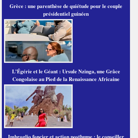
Grèce : une parenthèse de quiétude pour le couple
présidentiel guinéen
L’Égérie et le Géant : Ursule Nzinga, une Grâce
Congolaise au Pied de la Renaissance Africaine
Imbroglio foncier et action posthume : le conseiller