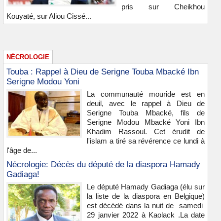
pris sur Cheikhou
Kouyaté, sur Aliou Cissé...
NÉCROLOGIE
Touba : Rappel à Dieu de Serigne Touba Mbacké Ibn
Serigne Modou Yoni
La communauté mouride est en
deuil, avec le rappel à Dieu de
Serigne Touba Mbacké, fils de
Serigne Modou Mbacké Yoni Ibn
Khadim Rassoul. Cet érudit de
l'islam a tiré sa révérence ce lundi à
l'âge de...
Nécrologie: Décès du député de la diaspora Hamady
Gadiaga!
Le député Hamady Gadiaga (élu sur
la liste de la diaspora en Belgique)
est décédé dans la nuit de samedi
29 janvier 2022 à Kaolack .La date