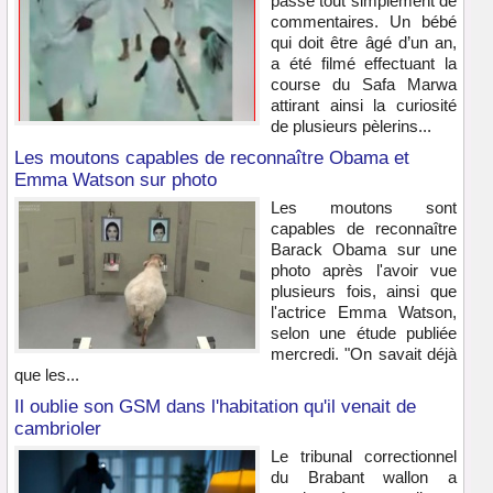
passe tout simplement de
commentaires. Un bébé
qui doit être âgé d’un an,
a été filmé effectuant la
course du Safa Marwa
attirant ainsi la curiosité
de plusieurs pèlerins...
Les moutons capables de reconnaître Obama et
Emma Watson sur photo
Les moutons sont
capables de reconnaître
Barack Obama sur une
photo après l'avoir vue
plusieurs fois, ainsi que
l'actrice Emma Watson,
selon une étude publiée
mercredi. "On savait déjà
que les...
Il oublie son GSM dans l'habitation qu'il venait de
cambrioler
Le tribunal correctionnel
du Brabant wallon a