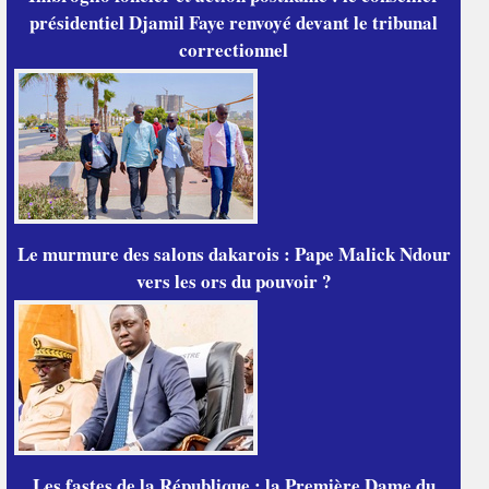
présidentiel Djamil Faye renvoyé devant le tribunal
correctionnel
Le murmure des salons dakarois : Pape Malick Ndour
vers les ors du pouvoir ?
Les fastes de la République : la Première Dame du