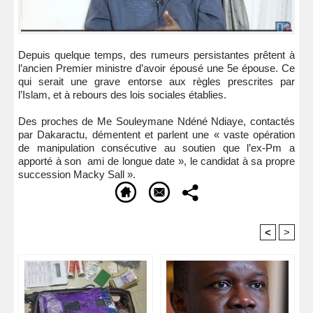
Depuis quelque temps, des rumeurs persistantes prêtent à
l’ancien Premier ministre d’avoir épousé une 5e épouse. Ce
qui serait une grave entorse aux règles prescrites par
l’Islam, et à rebours des lois sociales établies.
Des proches de Me Souleymane Ndéné Ndiaye, contactés
par Dakaractu, démentent et parlent une « vaste opération
de manipulation consécutive au soutien que l’ex-Pm a
apporté à son ami de longue date », le candidat à sa propre
succession Macky Sall ».
<
>
Recommandé Pour Vous