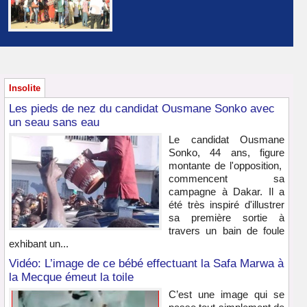
Insolite
Les pieds de nez du candidat Ousmane Sonko avec
un seau sans eau
Le candidat Ousmane
Sonko, 44 ans, figure
montante de l'opposition,
commencent sa
campagne à Dakar. Il a
été très inspiré d'illustrer
sa première sortie à
travers un bain de foule
exhibant un...
Vidéo: L’image de ce bébé effectuant la Safa Marwa à
la Mecque émeut la toile
C’est une image qui se