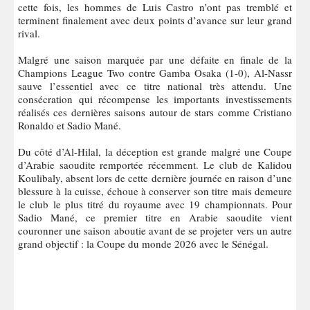
cette fois, les hommes de Luis Castro n’ont pas tremblé et
terminent finalement avec deux points d’avance sur leur grand
rival.
Malgré une saison marquée par une défaite en finale de la
Champions League Two contre Gamba Osaka (1-0), Al-Nassr
sauve l’essentiel avec ce titre national très attendu. Une
consécration qui récompense les importants investissements
réalisés ces dernières saisons autour de stars comme Cristiano
Ronaldo et Sadio Mané.
Du côté d’Al-Hilal, la déception est grande malgré une Coupe
d’Arabie saoudite remportée récemment. Le club de Kalidou
Koulibaly, absent lors de cette dernière journée en raison d’une
blessure à la cuisse, échoue à conserver son titre mais demeure
le club le plus titré du royaume avec 19 championnats. Pour
Sadio Mané, ce premier titre en Arabie saoudite vient
couronner une saison aboutie avant de se projeter vers un autre
grand objectif : la Coupe du monde 2026 avec le Sénégal.