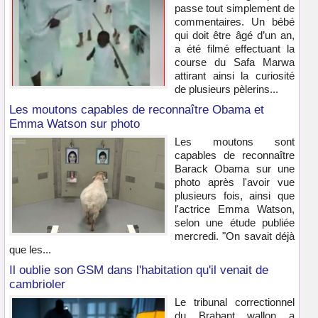
passe tout simplement de
commentaires. Un bébé
qui doit être âgé d’un an,
a été filmé effectuant la
course du Safa Marwa
attirant ainsi la curiosité
de plusieurs pèlerins...
Les moutons capables de reconnaître Obama et
Emma Watson sur photo
Les moutons sont
capables de reconnaître
Barack Obama sur une
photo après l'avoir vue
plusieurs fois, ainsi que
l'actrice Emma Watson,
selon une étude publiée
mercredi. "On savait déjà
que les...
Il oublie son GSM dans l'habitation qu'il venait de
cambrioler
Le tribunal correctionnel
du Brabant wallon a