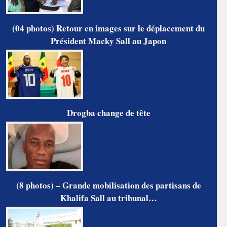
(04 photos) Retour en images sur le déplacement du
Président Macky Sall au Japon
Drogba change de tête
(8 photos) – Grande mobilisation des partisans de
Khalifa Sall au tribunal…