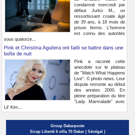
condamné mercredi par
défaut Jurko M., un
ressortissant croate âgé
de 39 ans, à 18 mois de
prison ferme. L'homme
est connu des autorités
sous quatorze...
Pink et Christina Aguilera ont failli se battre dans une
boîte de nuit
Pink a raconté cette
anecdote sur le plateau
de "Watch What Happens
Live". © photo news. Leur
dispute remonte au début
des années 2000. En
pleine préparation du titre
"Lady Marmalade" avec
Lil' Kim...
Group Dakarposte
Sicap Liberté 6 villa 70 Dakar ( Sénégal )