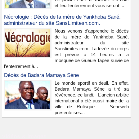
et lieu l'enterrement vous seront ...
Nécrologie : Décès de la mère de Yankhoba Sané,
administrateur du site SansLimitesn.com.
Nous venons d’apprendre le décès
de la mère de Yankhoba Sané,
administrateur du site
Sanslimites.com. La levée du corps
est prévue à 14 heures à la
mosquée de Gueule Tapée suivie de
l’enterrement à...
Décès de Badara Mamaya Sène
Le monde sportif en deuil. En effet,
Badara Mamaya Sène a tiré sa
révérence, ce lundi. L'ancien arbitre
international a été aussi maire de la
ville de Rufisque. Seneweb
présente ses...
Vidéos & images