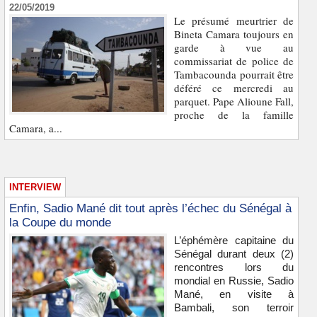
22/05/2019
Le présumé meurtrier de
Bineta Camara toujours en
garde à vue au
commissariat de police de
Tambacounda pourrait être
déféré ce mercredi au
parquet. Pape Alioune Fall,
proche de la famille
Camara, a...
INTERVIEW
Enfin, Sadio Mané dit tout après l’échec du Sénégal à
la Coupe du monde
L’éphémère capitaine du
Sénégal durant deux (2)
rencontres lors du
mondial en Russie, Sadio
Mané, en visite à
Bambali, son terroir