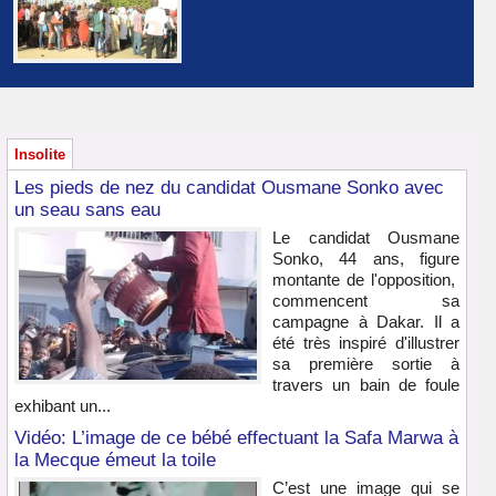
Insolite
Les pieds de nez du candidat Ousmane Sonko avec
un seau sans eau
Le candidat Ousmane
Sonko, 44 ans, figure
montante de l'opposition,
commencent sa
campagne à Dakar. Il a
été très inspiré d'illustrer
sa première sortie à
travers un bain de foule
exhibant un...
Vidéo: L’image de ce bébé effectuant la Safa Marwa à
la Mecque émeut la toile
C’est une image qui se