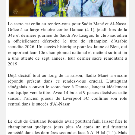
Le sacre est enfin au rendez-vous pour Sadio Mané et Al-Nassr.
Grâce à sa large victoire contre Damac (4-1), jeudi, lors de la
34e et dernière journée de Saudi Pro League, le club saoudien
a officiellement décroché le titre de champion d’Arabie
saoudite 2026. Un succès historique pour les Jaune et Bleu, qui
remportent leur 10e championnat national et mettent surtout fin
à une attente de sept années, leur dernier sacre remontant à
2019.
Déjà décisif tout au long de la saison, Sadio Mané a encore
répondu présent dans ce rendez-vous crucial. L’attaquant
sénégalais a ouvert le score face à Damac, lançant idéalement
son équipe vers le titre. Avec 14 buts et 9 passes décisives cette
saison, l’ancien joueur de Liverpool FC confirme son rôle
central dans le succès d’Al-Nassr.
Le club de Cristiano Ronaldo avait pourtant failli laisser filer le
championnat quelques jours plus tôt après un nul frustrant
concédé dans les dernières secondes face à Al-Hilal (1-1). Mais