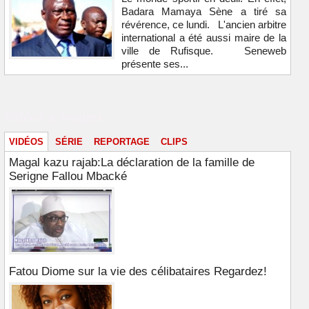
Badara Mamaya Sène a tiré sa
révérence, ce lundi. L'ancien arbitre
international a été aussi maire de la
ville de Rufisque. Seneweb
présente ses...
Vidéos & images
VIDÉOS
SÉRIE
REPORTAGE
CLIPS
Magal kazu rajab:La déclaration de la famille de
Serigne Fallou Mbacké
Fatou Diome sur la vie des célibataires Regardez!