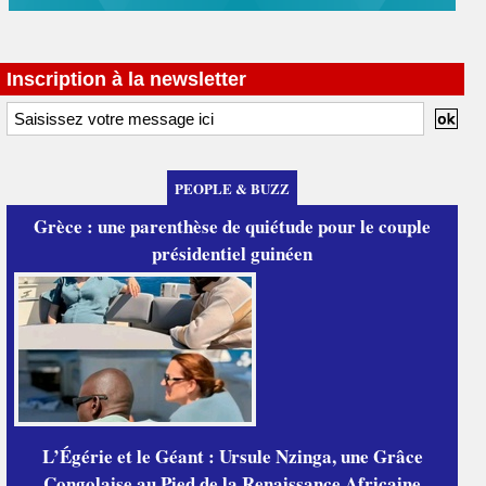
Inscription à la newsletter
PEOPLE & BUZZ
Grèce : une parenthèse de quiétude pour le couple
présidentiel guinéen
L’Égérie et le Géant : Ursule Nzinga, une Grâce
Congolaise au Pied de la Renaissance Africaine