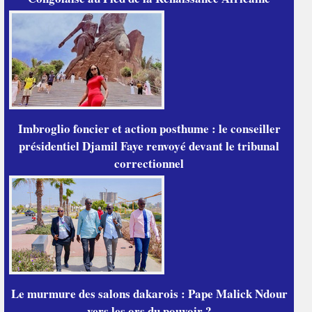
Imbroglio foncier et action posthume : le conseiller
présidentiel Djamil Faye renvoyé devant le tribunal
correctionnel
Le murmure des salons dakarois : Pape Malick Ndour
vers les ors du pouvoir ?