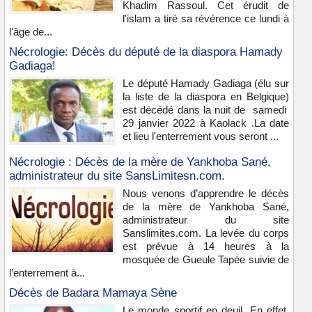
Khadim Rassoul. Cet érudit de
l'islam a tiré sa révérence ce lundi à
l'âge de...
Nécrologie: Décès du député de la diaspora Hamady
Gadiaga!
Le député Hamady Gadiaga (élu sur
la liste de la diaspora en Belgique)
est décédé dans la nuit de samedi
29 janvier 2022 à Kaolack .La date
et lieu l'enterrement vous seront ...
Nécrologie : Décès de la mère de Yankhoba Sané,
administrateur du site SansLimitesn.com.
Nous venons d’apprendre le décès
de la mère de Yankhoba Sané,
administrateur du site
Sanslimites.com. La levée du corps
est prévue à 14 heures à la
mosquée de Gueule Tapée suivie de
l’enterrement à...
Décès de Badara Mamaya Sène
Le monde sportif en deuil. En effet,