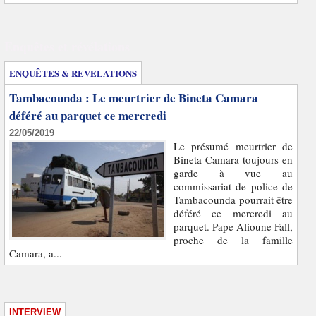
Enquêtes et révélations
ENQUÊTES & REVELATIONS
Tambacounda : Le meurtrier de Bineta Camara
déféré au parquet ce mercredi
22/05/2019
Le présumé meurtrier de
Bineta Camara toujours en
garde à vue au
commissariat de police de
Tambacounda pourrait être
déféré ce mercredi au
parquet. Pape Alioune Fall,
proche de la famille
Camara, a...
INTERVIEW