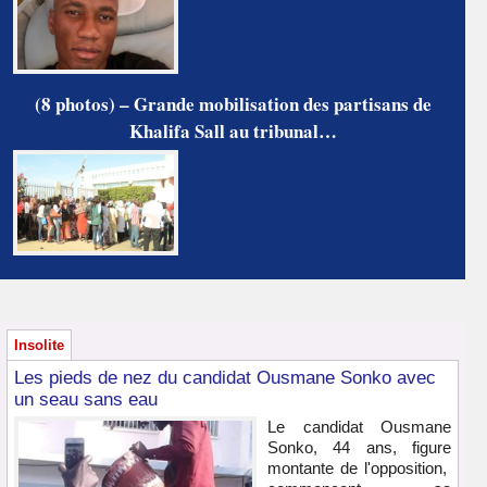
(8 photos) – Grande mobilisation des partisans de
Khalifa Sall au tribunal…
Insolite
Les pieds de nez du candidat Ousmane Sonko avec
un seau sans eau
Le candidat Ousmane
Sonko, 44 ans, figure
montante de l'opposition,