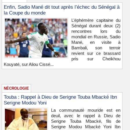
Enfin, Sadio Mané dit tout après l’échec du Sénégal à
la Coupe du monde
L’éphémère capitaine du
Sénégal durant deux (2)
rencontres lors du
mondial en Russie, Sadio
Mané, en visite à
Bambali, son terroir
revient sur ce brassard
pris sur Cheikhou
Kouyaté, sur Aliou Cissé...
NÉCROLOGIE
Touba : Rappel à Dieu de Serigne Touba Mbacké Ibn
Serigne Modou Yoni
La communauté mouride est en
deuil, avec le rappel à Dieu de
Serigne Touba Mbacké, fils de
Serigne Modou Mbacké Yoni Ibn