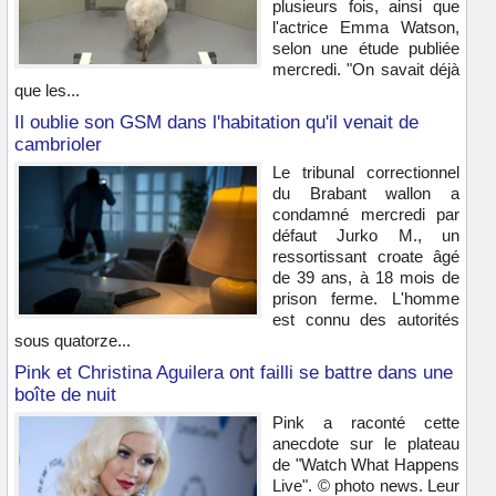
plusieurs fois, ainsi que
l'actrice Emma Watson,
selon une étude publiée
mercredi. "On savait déjà
que les...
Il oublie son GSM dans l'habitation qu'il venait de
cambrioler
Le tribunal correctionnel
du Brabant wallon a
condamné mercredi par
défaut Jurko M., un
ressortissant croate âgé
de 39 ans, à 18 mois de
prison ferme. L'homme
est connu des autorités
sous quatorze...
Pink et Christina Aguilera ont failli se battre dans une
boîte de nuit
Pink a raconté cette
anecdote sur le plateau
de "Watch What Happens
Live". © photo news. Leur