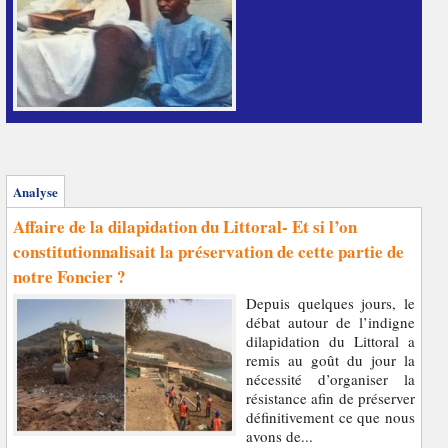
Analyse
Affaire de la dilapidation du Littoral- Et si l’on
constitutionnalisait la préservation de cette partie de
notre Foncier ?
Depuis quelques jours, le
débat autour de l’indigne
dilapidation du Littoral a
remis au goût du jour la
nécessité d’organiser la
résistance afin de préserver
définitivement ce que nous
avons de...