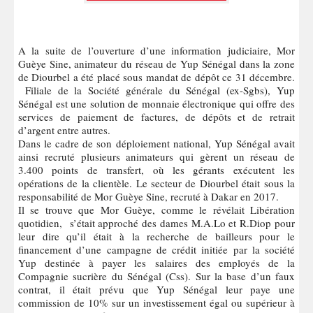
A la suite de l’ouverture d’une information judiciaire, Mor
Guèye Sine, animateur du réseau de Yup Sénégal dans la zone
de Diourbel a été placé sous mandat de dépôt ce 31 décembre.
Filiale de la Société générale du Sénégal (ex-Sgbs), Yup
Sénégal est une solution de monnaie électronique qui offre des
services de paiement de factures, de dépôts et de retrait
d’argent entre autres.
Dans le cadre de son déploiement national, Yup Sénégal avait
ainsi recruté plusieurs animateurs qui gèrent un réseau de
3.400 points de transfert, où les gérants exécutent les
opérations de la clientèle. Le secteur de Diourbel était sous la
responsabilité de Mor Guèye Sine, recruté à Dakar en 2017.
Il se trouve que Mor Guèye, comme le révélait Libération
quotidien, s’était approché des dames M.A.Lo et R.Diop pour
leur dire qu’il était à la recherche de bailleurs pour le
financement d’une campagne de crédit initiée par la société
Yup destinée à payer les salaires des employés de la
Compagnie sucrière du Sénégal (Css). Sur la base d’un faux
contrat, il était prévu que Yup Sénégal leur paye une
commission de 10% sur un investissement égal ou supérieur à