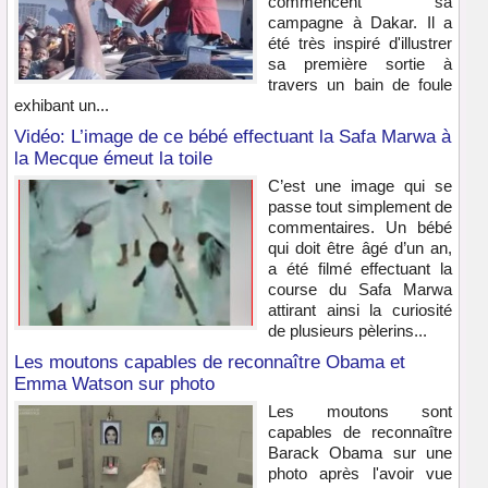
commencent sa
campagne à Dakar. Il a
été très inspiré d'illustrer
sa première sortie à
travers un bain de foule
exhibant un...
Vidéo: L’image de ce bébé effectuant la Safa Marwa à
la Mecque émeut la toile
C’est une image qui se
passe tout simplement de
commentaires. Un bébé
qui doit être âgé d’un an,
a été filmé effectuant la
course du Safa Marwa
attirant ainsi la curiosité
de plusieurs pèlerins...
Les moutons capables de reconnaître Obama et
Emma Watson sur photo
Les moutons sont
capables de reconnaître
Barack Obama sur une
photo après l'avoir vue