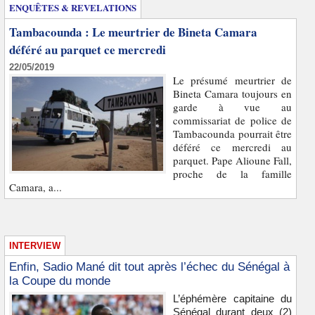
ENQUÊTES & REVELATIONS
Tambacounda : Le meurtrier de Bineta Camara
déféré au parquet ce mercredi
22/05/2019
Le présumé meurtrier de
Bineta Camara toujours en
garde à vue au
commissariat de police de
Tambacounda pourrait être
déféré ce mercredi au
parquet. Pape Alioune Fall,
proche de la famille
Camara, a...
INTERVIEW
Enfin, Sadio Mané dit tout après l’échec du Sénégal à
la Coupe du monde
L’éphémère capitaine du
Sénégal durant deux (2)