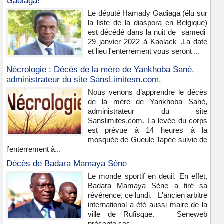
Gadiaga!
Le député Hamady Gadiaga (élu sur
la liste de la diaspora en Belgique)
est décédé dans la nuit de samedi
29 janvier 2022 à Kaolack .La date
et lieu l'enterrement vous seront ...
Nécrologie : Décès de la mère de Yankhoba Sané,
administrateur du site SansLimitesn.com.
Nous venons d’apprendre le décès
de la mère de Yankhoba Sané,
administrateur du site
Sanslimites.com. La levée du corps
est prévue à 14 heures à la
mosquée de Gueule Tapée suivie de
l’enterrement à...
Décès de Badara Mamaya Sène
Le monde sportif en deuil. En effet,
Badara Mamaya Sène a tiré sa
révérence, ce lundi. L'ancien arbitre
international a été aussi maire de la
ville de Rufisque. Seneweb
présente ses...