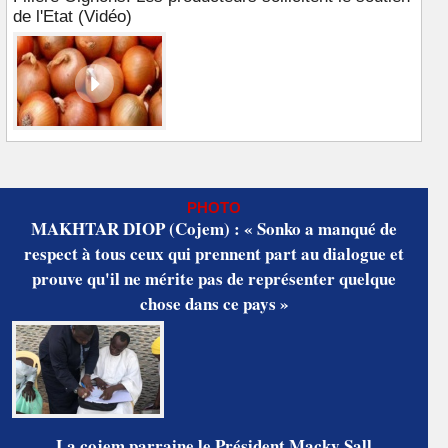
de l'Etat (Vidéo)
PHOTO
MAKHTAR DIOP (Cojem) : « Sonko a manqué de
respect à tous ceux qui prennent part au dialogue et
prouve qu'il ne mérite pas de représenter quelque
chose dans ce pays »
La cojem parraine le Président Macky Sall