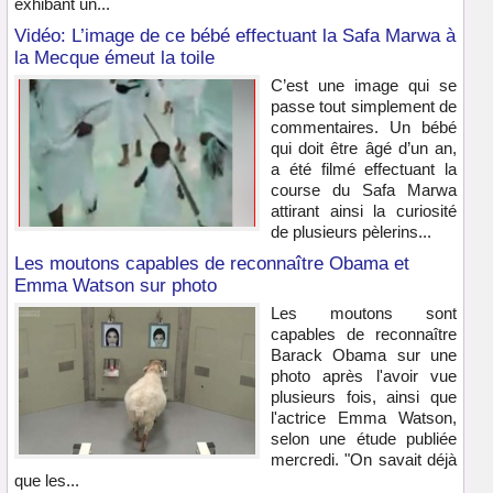
exhibant un...
Vidéo: L’image de ce bébé effectuant la Safa Marwa à
la Mecque émeut la toile
C’est une image qui se
passe tout simplement de
commentaires. Un bébé
qui doit être âgé d’un an,
a été filmé effectuant la
course du Safa Marwa
attirant ainsi la curiosité
de plusieurs pèlerins...
Les moutons capables de reconnaître Obama et
Emma Watson sur photo
Les moutons sont
capables de reconnaître
Barack Obama sur une
photo après l'avoir vue
plusieurs fois, ainsi que
l'actrice Emma Watson,
selon une étude publiée
mercredi. "On savait déjà
que les...