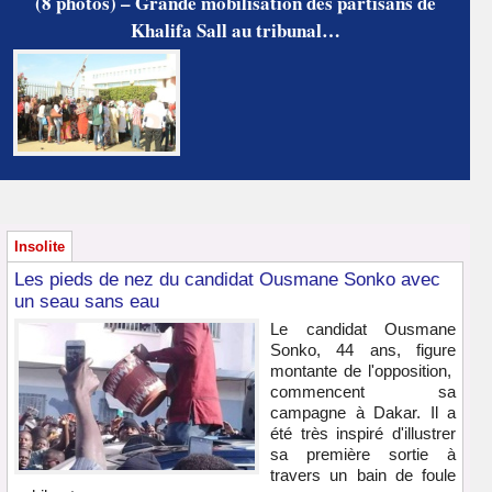
(8 photos) – Grande mobilisation des partisans de
Khalifa Sall au tribunal…
Insolite
Les pieds de nez du candidat Ousmane Sonko avec
un seau sans eau
Le candidat Ousmane
Sonko, 44 ans, figure
montante de l'opposition,
commencent sa
campagne à Dakar. Il a
été très inspiré d'illustrer
sa première sortie à
travers un bain de foule