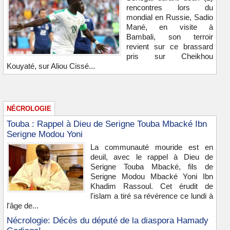
rencontres lors du
mondial en Russie, Sadio
Mané, en visite à
Bambali, son terroir
revient sur ce brassard
pris sur Cheikhou
Kouyaté, sur Aliou Cissé...
NÉCROLOGIE
Touba : Rappel à Dieu de Serigne Touba Mbacké Ibn
Serigne Modou Yoni
La communauté mouride est en
deuil, avec le rappel à Dieu de
Serigne Touba Mbacké, fils de
Serigne Modou Mbacké Yoni Ibn
Khadim Rassoul. Cet érudit de
l'islam a tiré sa révérence ce lundi à
l'âge de...
Nécrologie: Décès du député de la diaspora Hamady