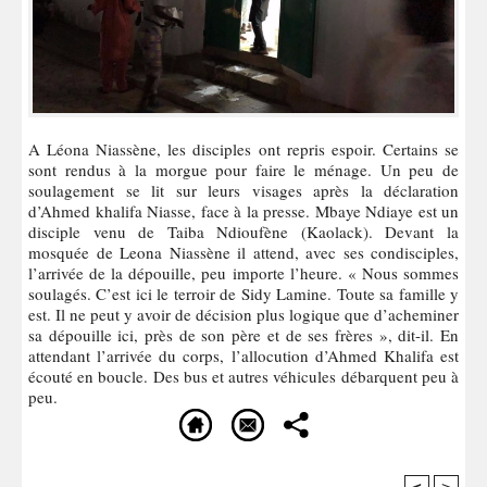
A Léona Niassène, les disciples ont repris espoir. Certains se
sont rendus à la morgue pour faire le ménage. Un peu de
soulagement se lit sur leurs visages après la déclaration
d’Ahmed khalifa Niasse, face à la presse. Mbaye Ndiaye est un
disciple venu de Taiba Ndioufène (Kaolack). Devant la
mosquée de Leona Niassène il attend, avec ses condisciples,
l’arrivée de la dépouille, peu importe l’heure. « Nous sommes
soulagés. C’est ici le terroir de Sidy Lamine. Toute sa famille y
est. Il ne peut y avoir de décision plus logique que d’acheminer
sa dépouille ici, près de son père et de ses frères », dit-il. En
attendant l’arrivée du corps, l’allocution d’Ahmed Khalifa est
écouté en boucle. Des bus et autres véhicules débarquent peu à
peu.