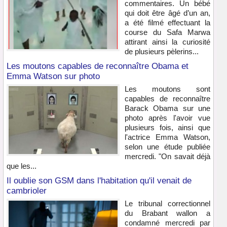
commentaires. Un bébé
qui doit être âgé d’un an,
a été filmé effectuant la
course du Safa Marwa
attirant ainsi la curiosité
de plusieurs pèlerins...
Les moutons capables de reconnaître Obama et
Emma Watson sur photo
Les moutons sont
capables de reconnaître
Barack Obama sur une
photo après l'avoir vue
plusieurs fois, ainsi que
l'actrice Emma Watson,
selon une étude publiée
mercredi. "On savait déjà
que les...
Il oublie son GSM dans l'habitation qu'il venait de
cambrioler
Le tribunal correctionnel
du Brabant wallon a
condamné mercredi par