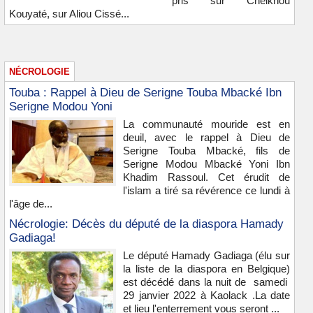
pris sur Cheikhou
Kouyaté, sur Aliou Cissé...
NÉCROLOGIE
Touba : Rappel à Dieu de Serigne Touba Mbacké Ibn
Serigne Modou Yoni
La communauté mouride est en
deuil, avec le rappel à Dieu de
Serigne Touba Mbacké, fils de
Serigne Modou Mbacké Yoni Ibn
Khadim Rassoul. Cet érudit de
l'islam a tiré sa révérence ce lundi à
l'âge de...
Nécrologie: Décès du député de la diaspora Hamady
Gadiaga!
Le député Hamady Gadiaga (élu sur
la liste de la diaspora en Belgique)
est décédé dans la nuit de samedi
29 janvier 2022 à Kaolack .La date
et lieu l'enterrement vous seront ...