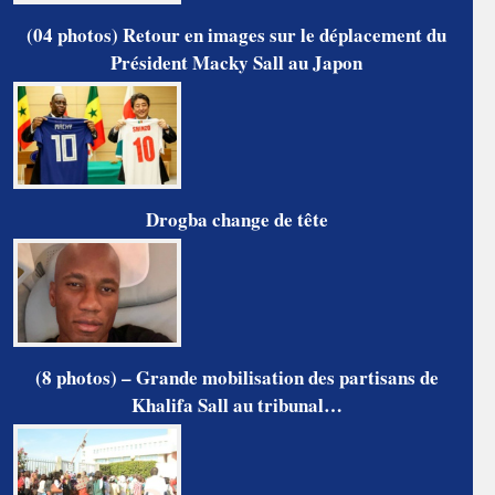
(04 photos) Retour en images sur le déplacement du
Président Macky Sall au Japon
Drogba change de tête
(8 photos) – Grande mobilisation des partisans de
Khalifa Sall au tribunal…