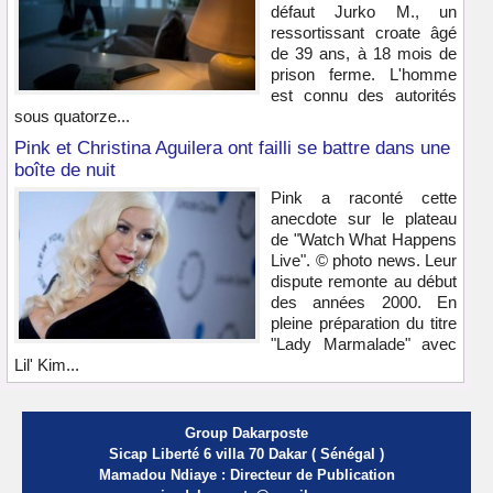
défaut Jurko M., un
ressortissant croate âgé
de 39 ans, à 18 mois de
prison ferme. L'homme
est connu des autorités
sous quatorze...
Pink et Christina Aguilera ont failli se battre dans une
boîte de nuit
Pink a raconté cette
anecdote sur le plateau
de "Watch What Happens
Live". © photo news. Leur
dispute remonte au début
des années 2000. En
pleine préparation du titre
"Lady Marmalade" avec
Lil' Kim...
Group Dakarposte
Sicap Liberté 6 villa 70 Dakar ( Sénégal )
Mamadou Ndiaye : Directeur de Publication