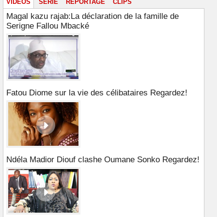
VIDÉOS
SÉRIE
REPORTAGE
CLIPS
Magal kazu rajab:La déclaration de la famille de
Serigne Fallou Mbacké
Fatou Diome sur la vie des célibataires Regardez!
Ndéla Madior Diouf clashe Oumane Sonko Regardez!