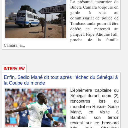
Le présumé meurtrier de
Bineta Camara toujours en
garde à vue au
commissariat de police de
Tambacounda pourrait être
déféré ce mercredi au
parquet. Pape Alioune Fall,
proche de la famille
Camara, a...
INTERVIEW
Enfin, Sadio Mané dit tout après l’échec du Sénégal à
la Coupe du monde
L’éphémère capitaine du
Sénégal durant deux (2)
rencontres lors du
mondial en Russie, Sadio
Mané, en visite à
Bambali, son terroir
revient sur ce brassard