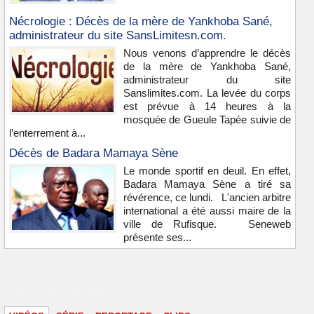
Nécrologie : Décès de la mère de Yankhoba Sané,
administrateur du site SansLimitesn.com.
Nous venons d’apprendre le décès
de la mère de Yankhoba Sané,
administrateur du site
Sanslimites.com. La levée du corps
est prévue à 14 heures à la
mosquée de Gueule Tapée suivie de
l’enterrement à...
Décès de Badara Mamaya Sène
Le monde sportif en deuil. En effet,
Badara Mamaya Sène a tiré sa
révérence, ce lundi. L'ancien arbitre
international a été aussi maire de la
ville de Rufisque. Seneweb
présente ses...
Vidéos & images