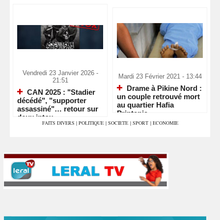
Vendredi 23 Janvier 2026 -
Mardi 23 Février 2021 - 13:44
21:51
Drame à Pikine Nord :
CAN 2025 : "Stadier
un couple retrouvé mort
décédé", "supporter
au quartier Hafia
assassiné"… retour sur
Printania
deux intox
FAITS DIVERS
|
POLITIQUE
|
SOCIETE
|
SPORT
|
ECONOMIE