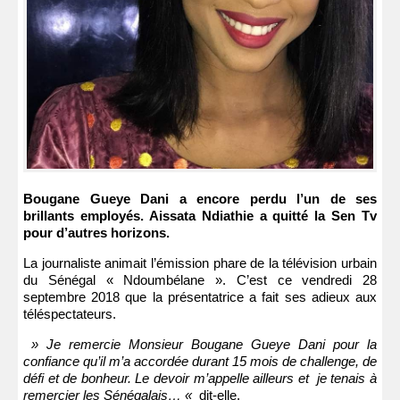
Bougane Gueye Dani a encore perdu l’un de ses
brillants employés. Aissata Ndiathie a quitté la Sen Tv
pour d’autres horizons.
La journaliste animait l’émission phare de la télévision urbain
du Sénégal « Ndoumbélane ». C’est ce vendredi 28
septembre 2018 que la présentatrice a fait ses adieux aux
téléspectateurs.
» Je remercie Monsieur Bougane Gueye Dani pour la
confiance qu’il m’a accordée durant 15 mois de challenge, de
défi et de bonheur. Le devoir m’appelle ailleurs et je tenais à
remercier les Sénégalais… «
dit-elle.