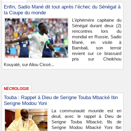
Enfin, Sadio Mané dit tout après l’échec du Sénégal à
la Coupe du monde
L’éphémère capitaine du
Sénégal durant deux (2)
rencontres lors du
mondial en Russie, Sadio
Mané, en visite à
Bambali, son terroir
revient sur ce brassard
pris sur Cheikhou
Kouyaté, sur Aliou Cissé...
NÉCROLOGIE
Touba : Rappel à Dieu de Serigne Touba Mbacké Ibn
Serigne Modou Yoni
La communauté mouride est en
deuil, avec le rappel à Dieu de
Serigne Touba Mbacké, fils de
Serigne Modou Mbacké Yoni Ibn