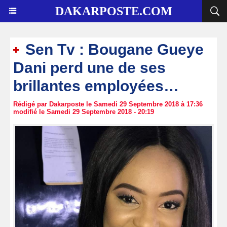
DAKARPOSTE.COM
Sen Tv : Bougane Gueye
Dani perd une de ses
brillantes employées…
Rédigé par Dakarposte le Samedi 29 Septembre 2018 à 17:36
modifié le Samedi 29 Septembre 2018 - 20:19