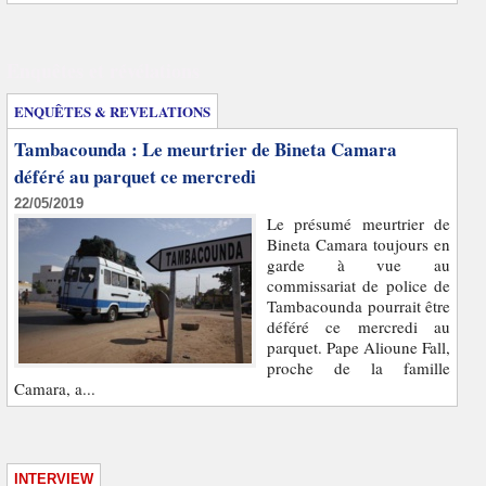
Enquêtes et révélations
ENQUÊTES & REVELATIONS
Tambacounda : Le meurtrier de Bineta Camara
déféré au parquet ce mercredi
22/05/2019
Le présumé meurtrier de
Bineta Camara toujours en
garde à vue au
commissariat de police de
Tambacounda pourrait être
déféré ce mercredi au
parquet. Pape Alioune Fall,
proche de la famille
Camara, a...
INTERVIEW