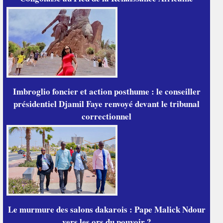
Imbroglio foncier et action posthume : le conseiller
présidentiel Djamil Faye renvoyé devant le tribunal
correctionnel
Le murmure des salons dakarois : Pape Malick Ndour
vers les ors du pouvoir ?