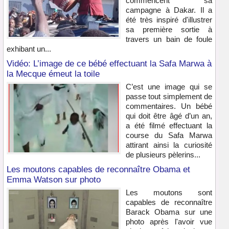
commencent sa
campagne à Dakar. Il a
été très inspiré d'illustrer
sa première sortie à
travers un bain de foule
exhibant un...
Vidéo: L’image de ce bébé effectuant la Safa Marwa à
la Mecque émeut la toile
C’est une image qui se
passe tout simplement de
commentaires. Un bébé
qui doit être âgé d’un an,
a été filmé effectuant la
course du Safa Marwa
attirant ainsi la curiosité
de plusieurs pèlerins...
Les moutons capables de reconnaître Obama et
Emma Watson sur photo
Les moutons sont
capables de reconnaître
Barack Obama sur une
photo après l'avoir vue