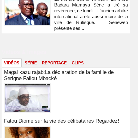
Badara Mamaya Sène a tiré sa
révérence, ce lundi. L'ancien arbitre
international a été aussi maire de la
ville de Rufisque. Seneweb
présente ses...
Vidéos & images
VIDÉOS
SÉRIE
REPORTAGE
CLIPS
Magal kazu rajab:La déclaration de la famille de
Serigne Fallou Mbacké
Fatou Diome sur la vie des célibataires Regardez!