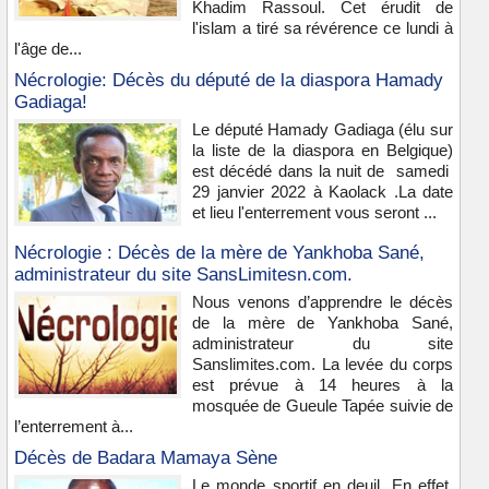
Khadim Rassoul. Cet érudit de
l'islam a tiré sa révérence ce lundi à
l'âge de...
Nécrologie: Décès du député de la diaspora Hamady
Gadiaga!
Le député Hamady Gadiaga (élu sur
la liste de la diaspora en Belgique)
est décédé dans la nuit de samedi
29 janvier 2022 à Kaolack .La date
et lieu l'enterrement vous seront ...
Nécrologie : Décès de la mère de Yankhoba Sané,
administrateur du site SansLimitesn.com.
Nous venons d’apprendre le décès
de la mère de Yankhoba Sané,
administrateur du site
Sanslimites.com. La levée du corps
est prévue à 14 heures à la
mosquée de Gueule Tapée suivie de
l’enterrement à...
Décès de Badara Mamaya Sène
Le monde sportif en deuil. En effet,