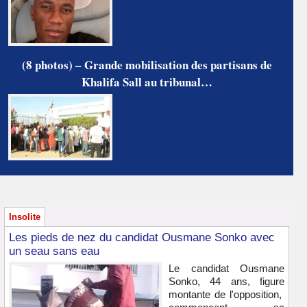
(8 photos) – Grande mobilisation des partisans de
Khalifa Sall au tribunal…
Insolite
Les pieds de nez du candidat Ousmane Sonko avec
un seau sans eau
Le candidat Ousmane
Sonko, 44 ans, figure
montante de l'opposition,