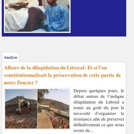
Analyse
Affaire de la dilapidation du Littoral- Et si l’on
constitutionnalisait la préservation de cette partie de
notre Foncier ?
Depuis quelques jours, le
débat autour de l’indigne
dilapidation du Littoral a
remis au goût du jour la
nécessité d’organiser la
résistance afin de préserver
définitivement ce que nous
avons de...