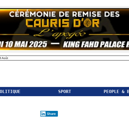
8 Août
OLITIQUE
SPORT
PEOPLE & 
Share