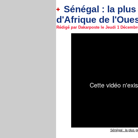
Sénégal : la plus
d'Afrique de l'Oue
Rédigé par Dakarposte le Jeudi 1 Décembre
Sénégal : la plus g