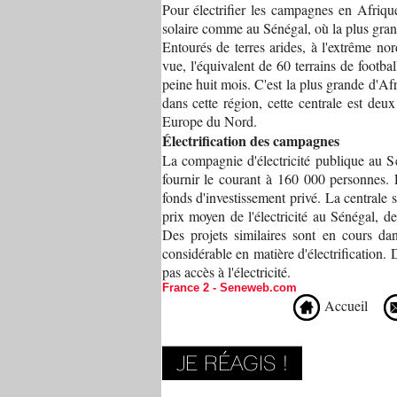
Pour électrifier les campagnes en Afriqu
solaire comme au Sénégal, où la plus grand
Entourés de terres arides, à l'extrême n
vue, l'équivalent de 60 terrains de footba
peine huit mois. C'est la plus grande d'Af
dans cette région, cette centrale est de
Europe du Nord.
Électrification des campagnes
La compagnie d'électricité publique au S
fournir le courant à 160 000 personnes. 
fonds d'investissement privé. La centrale 
prix moyen de l'électricité au Sénégal, de
Des projets similaires sont en cours da
considérable en matière d'électrification
pas accès à l'électricité.
France 2 - Seneweb.com
Accueil