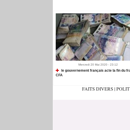
Recommandé Pour Vous
Mercredi 20 Mai 2020 - 23:12
le gouvernement français acte la fin du fr
CFA
FAITS DIVERS
|
POLI