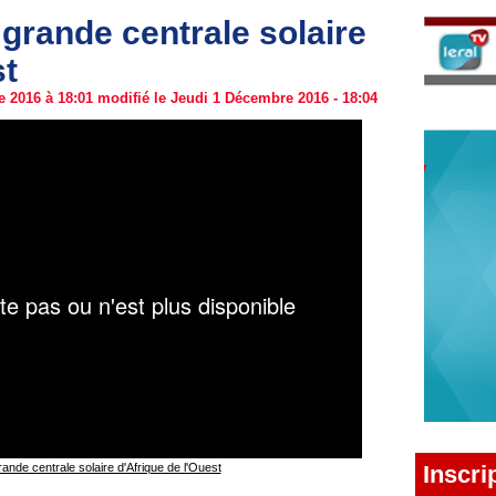
 grande centrale solaire
st
 2016 à 18:01 modifié le Jeudi 1 Décembre 2016 - 18:04
Inscri
rande centrale solaire d'Afrique de l'Ouest