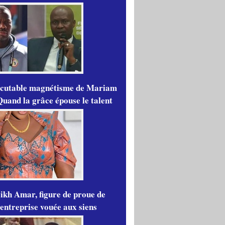
scutable magnétisme de Mariam
Quand la grâce épouse le talent
ikh Amar, figure de proue de
'entreprise vouée aux siens