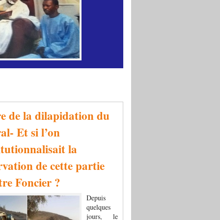
re de la dilapidation du
al- Et si l’on
tutionnalisait la
rvation de cette partie
tre Foncier ?
Depuis
quelques
jours, le