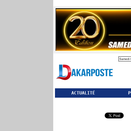
Samedi 
ACTUALITÉ
P
Partager ce site