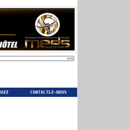
4:01
BUZZ
CONTACTEZ-NOUS