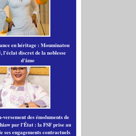
gance en héritage : Mouminatou
 l'éclat discret de la noblesse
d'âme
n-versement des émoluments de
iaw par l'État : la FSF prise au
de ses engagements contractuels