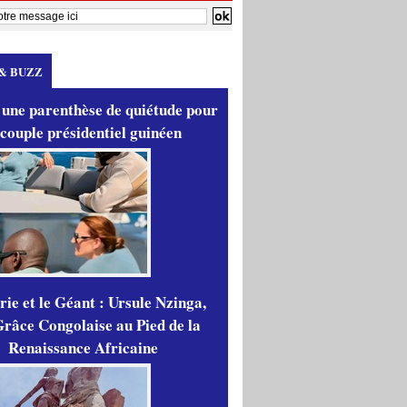
& BUZZ
 une parenthèse de quiétude pour
 couple présidentiel guinéen
ie et le Géant : Ursule Nzinga,
râce Congolaise au Pied de la
Renaissance Africaine