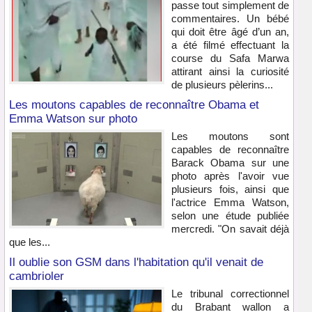
passe tout simplement de
commentaires. Un bébé
qui doit être âgé d’un an,
a été filmé effectuant la
course du Safa Marwa
attirant ainsi la curiosité
de plusieurs pèlerins...
Les moutons capables de reconnaître Obama et
Emma Watson sur photo
Les moutons sont
capables de reconnaître
Barack Obama sur une
photo après l'avoir vue
plusieurs fois, ainsi que
l'actrice Emma Watson,
selon une étude publiée
mercredi. "On savait déjà
que les...
Il oublie son GSM dans l'habitation qu'il venait de
cambrioler
Le tribunal correctionnel
du Brabant wallon a