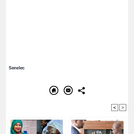
Senelec
<
>
Recommandé Pour Vous