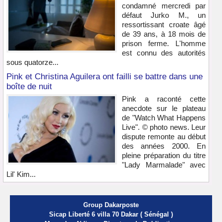
condamné mercredi par
défaut Jurko M., un
ressortissant croate âgé
de 39 ans, à 18 mois de
prison ferme. L'homme
est connu des autorités
sous quatorze...
Pink et Christina Aguilera ont failli se battre dans une
boîte de nuit
Pink a raconté cette
anecdote sur le plateau
de "Watch What Happens
Live". © photo news. Leur
dispute remonte au début
des années 2000. En
pleine préparation du titre
"Lady Marmalade" avec
Lil' Kim...
Group Dakarposte
Sicap Liberté 6 villa 70 Dakar ( Sénégal )