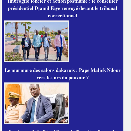
Imbroglio foncier et action posthume : le conseiller
présidentiel Djamil Faye renvoyé devant le tribunal
correctionnel
Le murmure des salons dakarois : Pape Malick Ndour
vers les ors du pouvoir ?