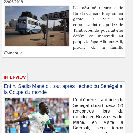
22/05/2019
Le présumé meurtrier de
Bineta Camara toujours en
garde à vue au
commissariat de police de
Tambacounda pourrait être
déféré ce mercredi au
parquet. Pape Alioune Fall,
proche de la famille
Camara, a...
INTERVIEW
Enfin, Sadio Mané dit tout après l’échec du Sénégal à
la Coupe du monde
L’éphémère capitaine du
Sénégal durant deux (2)
rencontres lors du
mondial en Russie, Sadio
Mané, en visite à
Bambali, son terroir