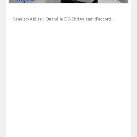
Senelec-Akilee : Quand le DG Bitèye était d'accord…