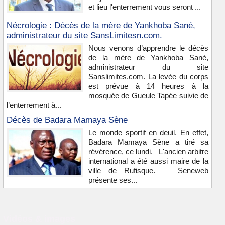
et lieu l'enterrement vous seront ...
Nécrologie : Décès de la mère de Yankhoba Sané,
administrateur du site SansLimitesn.com.
Nous venons d’apprendre le décès
de la mère de Yankhoba Sané,
administrateur du site
Sanslimites.com. La levée du corps
est prévue à 14 heures à la
mosquée de Gueule Tapée suivie de
l’enterrement à...
Décès de Badara Mamaya Sène
Le monde sportif en deuil. En effet,
Badara Mamaya Sène a tiré sa
révérence, ce lundi. L'ancien arbitre
international a été aussi maire de la
ville de Rufisque. Seneweb
présente ses...
Vidéos & images