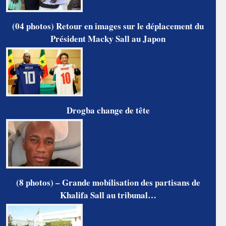
(04 photos) Retour en images sur le déplacement du
Président Macky Sall au Japon
Drogba change de tête
(8 photos) – Grande mobilisation des partisans de
Khalifa Sall au tribunal…