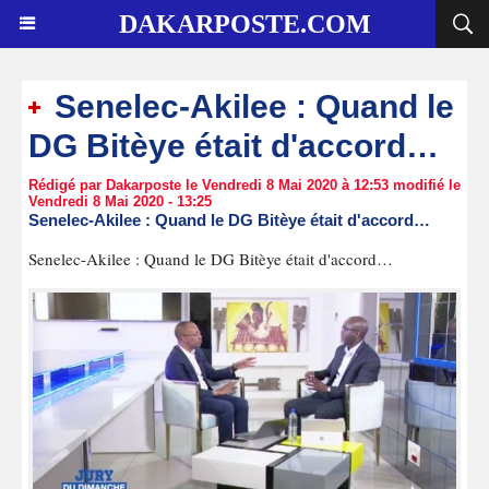
DAKARPOSTE.COM
Senelec-Akilee : Quand le
DG Bitèye était d'accord…
Rédigé par Dakarposte le Vendredi 8 Mai 2020 à 12:53 modifié le
Vendredi 8 Mai 2020 - 13:25
Senelec-Akilee : Quand le DG Bitèye était d'accord…
Senelec-Akilee : Quand le DG Bitèye était d'accord…