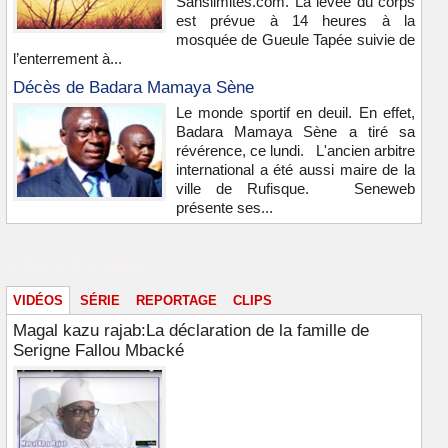
Sanslimites.com. La levée du corps
est prévue à 14 heures à la
mosquée de Gueule Tapée suivie de
l’enterrement à...
Décès de Badara Mamaya Sène
Le monde sportif en deuil. En effet,
Badara Mamaya Sène a tiré sa
révérence, ce lundi. L'ancien arbitre
international a été aussi maire de la
ville de Rufisque. Seneweb
présente ses...
Vidéos & images
VIDÉOS
SÉRIE
REPORTAGE
CLIPS
Magal kazu rajab:La déclaration de la famille de
Serigne Fallou Mbacké