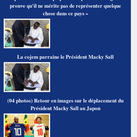
prouve qu'il ne mérite pas de représenter quelque
chose dans ce pays »
La cojem parraine le Président Macky Sall
(04 photos) Retour en images sur le déplacement du
Président Macky Sall au Japon