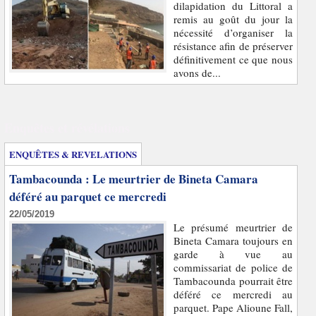
dilapidation du Littoral a
remis au goût du jour la
nécessité d’organiser la
résistance afin de préserver
définitivement ce que nous
avons de...
Enquêtes et révélations
ENQUÊTES & REVELATIONS
Tambacounda : Le meurtrier de Bineta Camara
déféré au parquet ce mercredi
22/05/2019
Le présumé meurtrier de
Bineta Camara toujours en
garde à vue au
commissariat de police de
Tambacounda pourrait être
déféré ce mercredi au
parquet. Pape Alioune Fall,