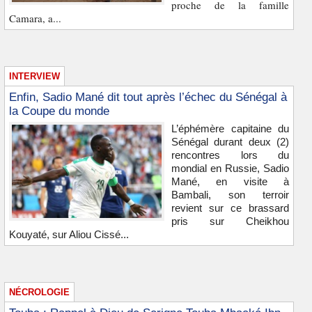
proche de la famille
Camara, a...
INTERVIEW
Enfin, Sadio Mané dit tout après l’échec du Sénégal à
la Coupe du monde
L’éphémère capitaine du
Sénégal durant deux (2)
rencontres lors du
mondial en Russie, Sadio
Mané, en visite à
Bambali, son terroir
revient sur ce brassard
pris sur Cheikhou
Kouyaté, sur Aliou Cissé...
NÉCROLOGIE