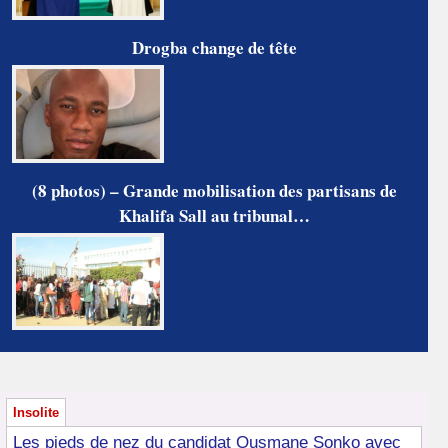
Drogba change de tête
(8 photos) – Grande mobilisation des partisans de
Khalifa Sall au tribunal…
Insolite
Les pieds de nez du candidat Ousmane Sonko avec