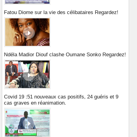
Fatou Diome sur la vie des célibataires Regardez!
Ndéla Madior Diouf clashe Oumane Sonko Regardez!
Covid 19 :51 nouveaux cas positifs, 24 guéris et 9
cas graves en réanimation.