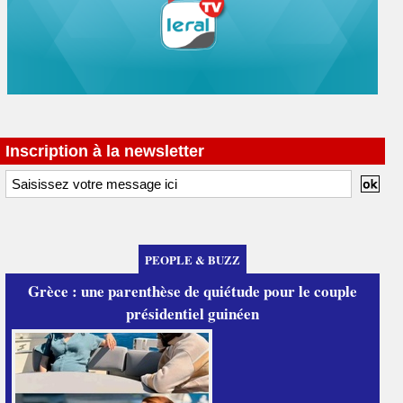
Inscription à la newsletter
PEOPLE & BUZZ
Grèce : une parenthèse de quiétude pour le couple
présidentiel guinéen