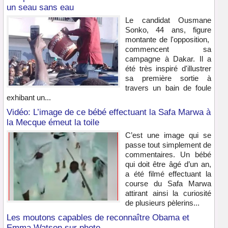
un seau sans eau
Le candidat Ousmane
Sonko, 44 ans, figure
montante de l'opposition,
commencent sa
campagne à Dakar. Il a
été très inspiré d'illustrer
sa première sortie à
travers un bain de foule
exhibant un...
Vidéo: L’image de ce bébé effectuant la Safa Marwa à
la Mecque émeut la toile
C’est une image qui se
passe tout simplement de
commentaires. Un bébé
qui doit être âgé d’un an,
a été filmé effectuant la
course du Safa Marwa
attirant ainsi la curiosité
de plusieurs pèlerins...
Les moutons capables de reconnaître Obama et
Emma Watson sur photo