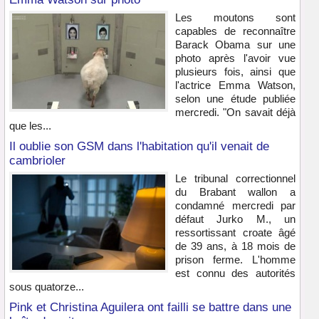
Les moutons sont
capables de reconnaître
Barack Obama sur une
photo après l'avoir vue
plusieurs fois, ainsi que
l'actrice Emma Watson,
selon une étude publiée
mercredi. "On savait déjà
que les...
Il oublie son GSM dans l'habitation qu'il venait de
cambrioler
Le tribunal correctionnel
du Brabant wallon a
condamné mercredi par
défaut Jurko M., un
ressortissant croate âgé
de 39 ans, à 18 mois de
prison ferme. L'homme
est connu des autorités
sous quatorze...
Pink et Christina Aguilera ont failli se battre dans une