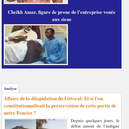
Cheikh Amar, figure de proue de l'entreprise vouée
aux siens
Analyse
Affaire de la dilapidation du Littoral- Et si l’on
constitutionnalisait la préservation de cette partie de
notre Foncier ?
Depuis quelques jours, le
débat autour de l’indigne