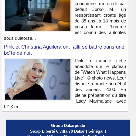
condamné mercredi par
défaut Jurko M., un
ressortissant croate âgé
de 39 ans, à 18 mois de
prison ferme. L'homme
est connu des autorités
sous quatorze...
Pink et Christina Aguilera ont failli se battre dans une
boîte de nuit
Pink a raconté cette
anecdote sur le plateau
de "Watch What Happens
Live". © photo news. Leur
dispute remonte au début
des années 2000. En
pleine préparation du titre
"Lady Marmalade" avec
Lil' Kim...
Group Dakarposte
Sicap Liberté 6 villa 70 Dakar ( Sénégal )