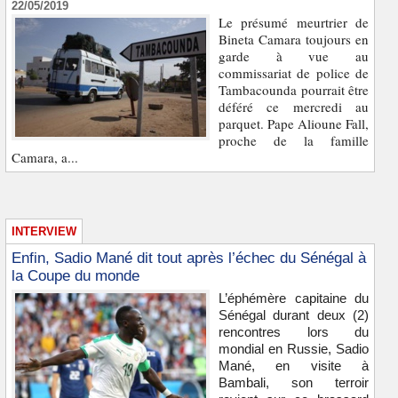
22/05/2019
Le présumé meurtrier de
Bineta Camara toujours en
garde à vue au
commissariat de police de
Tambacounda pourrait être
déféré ce mercredi au
parquet. Pape Alioune Fall,
proche de la famille
Camara, a...
INTERVIEW
Enfin, Sadio Mané dit tout après l’échec du Sénégal à
la Coupe du monde
L’éphémère capitaine du
Sénégal durant deux (2)
rencontres lors du
mondial en Russie, Sadio
Mané, en visite à
Bambali, son terroir