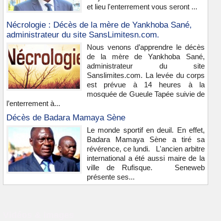
et lieu l'enterrement vous seront ...
Nécrologie : Décès de la mère de Yankhoba Sané,
administrateur du site SansLimitesn.com.
Nous venons d’apprendre le décès
de la mère de Yankhoba Sané,
administrateur du site
Sanslimites.com. La levée du corps
est prévue à 14 heures à la
mosquée de Gueule Tapée suivie de
l’enterrement à...
Décès de Badara Mamaya Sène
Le monde sportif en deuil. En effet,
Badara Mamaya Sène a tiré sa
révérence, ce lundi. L'ancien arbitre
international a été aussi maire de la
ville de Rufisque. Seneweb
présente ses...
Vidéos & images