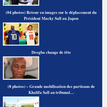
(04 photos) Retour en images sur le déplacement du
Président Macky Sall au Japon
Drogba change de tête
(8 photos) – Grande mobilisation des partisans de
Khalifa Sall au tribunal…