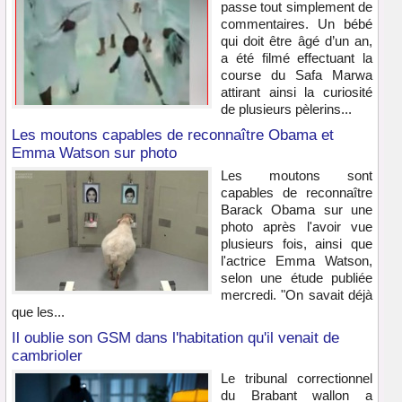
passe tout simplement de
commentaires. Un bébé
qui doit être âgé d’un an,
a été filmé effectuant la
course du Safa Marwa
attirant ainsi la curiosité
de plusieurs pèlerins...
Les moutons capables de reconnaître Obama et
Emma Watson sur photo
Les moutons sont
capables de reconnaître
Barack Obama sur une
photo après l'avoir vue
plusieurs fois, ainsi que
l'actrice Emma Watson,
selon une étude publiée
mercredi. "On savait déjà
que les...
Il oublie son GSM dans l'habitation qu'il venait de
cambrioler
Le tribunal correctionnel
du Brabant wallon a