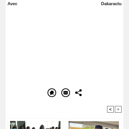
Avec Dakaractu
<
>
Recommandé Pour Vous