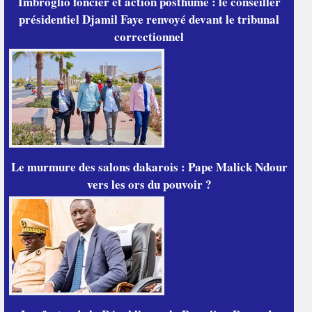
Imbroglio foncier et action posthume : le conseiller
présidentiel Djamil Faye renvoyé devant le tribunal
correctionnel
Le murmure des salons dakarois : Pape Malick Ndour
vers les ors du pouvoir ?