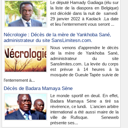
Le député Hamady Gadiaga (élu sur
la liste de la diaspora en Belgique)
est décédé dans la nuit de samedi
29 janvier 2022 à Kaolack .La date
et lieu l'enterrement vous seront ...
Nécrologie : Décès de la mère de Yankhoba Sané,
administrateur du site SansLimitesn.com.
Nous venons d’apprendre le décès
de la mère de Yankhoba Sané,
administrateur du site
Sanslimites.com. La levée du corps
est prévue à 14 heures à la
mosquée de Gueule Tapée suivie de
l’enterrement à...
Décès de Badara Mamaya Sène
Le monde sportif en deuil. En effet,
Badara Mamaya Sène a tiré sa
révérence, ce lundi. L'ancien arbitre
international a été aussi maire de la
ville de Rufisque. Seneweb
présente ses...