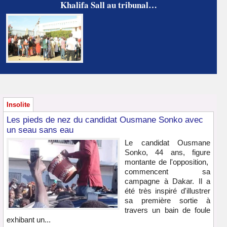
Khalifa Sall au tribunal…
Insolite
Les pieds de nez du candidat Ousmane Sonko avec
un seau sans eau
Le candidat Ousmane
Sonko, 44 ans, figure
montante de l'opposition,
commencent sa
campagne à Dakar. Il a
été très inspiré d'illustrer
sa première sortie à
travers un bain de foule
exhibant un...