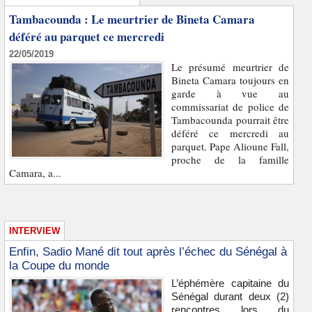
Tambacounda : Le meurtrier de Bineta Camara
déféré au parquet ce mercredi
22/05/2019
Le présumé meurtrier de
Bineta Camara toujours en
garde à vue au
commissariat de police de
Tambacounda pourrait être
déféré ce mercredi au
parquet. Pape Alioune Fall,
proche de la famille
Camara, a...
INTERVIEW
Enfin, Sadio Mané dit tout après l’échec du Sénégal à
la Coupe du monde
L’éphémère capitaine du
Sénégal durant deux (2)
rencontres lors du