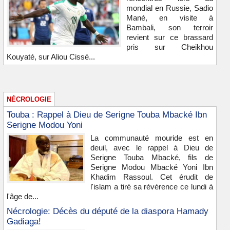
mondial en Russie, Sadio
Mané, en visite à
Bambali, son terroir
revient sur ce brassard
pris sur Cheikhou
Kouyaté, sur Aliou Cissé...
NÉCROLOGIE
Touba : Rappel à Dieu de Serigne Touba Mbacké Ibn
Serigne Modou Yoni
La communauté mouride est en
deuil, avec le rappel à Dieu de
Serigne Touba Mbacké, fils de
Serigne Modou Mbacké Yoni Ibn
Khadim Rassoul. Cet érudit de
l'islam a tiré sa révérence ce lundi à
l'âge de...
Nécrologie: Décès du député de la diaspora Hamady
Gadiaga!