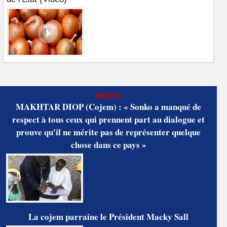
PHOTO
MAKHTAR DIOP (Cojem) : « Sonko a manqué de
respect à tous ceux qui prennent part au dialogue et
prouve qu'il ne mérite pas de représenter quelque
chose dans ce pays »
La cojem parraine le Président Macky Sall