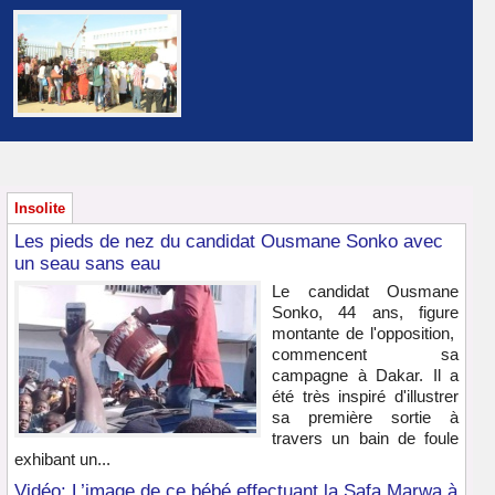
Insolite
Les pieds de nez du candidat Ousmane Sonko avec
un seau sans eau
Le candidat Ousmane
Sonko, 44 ans, figure
montante de l'opposition,
commencent sa
campagne à Dakar. Il a
été très inspiré d'illustrer
sa première sortie à
travers un bain de foule
exhibant un...
Vidéo: L’image de ce bébé effectuant la Safa Marwa à