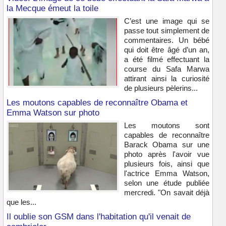
la Mecque émeut la toile
C’est une image qui se
passe tout simplement de
commentaires. Un bébé
qui doit être âgé d’un an,
a été filmé effectuant la
course du Safa Marwa
attirant ainsi la curiosité
de plusieurs pèlerins...
Les moutons capables de reconnaître Obama et
Emma Watson sur photo
Les moutons sont
capables de reconnaître
Barack Obama sur une
photo après l'avoir vue
plusieurs fois, ainsi que
l'actrice Emma Watson,
selon une étude publiée
mercredi. "On savait déjà
que les...
Il oublie son GSM dans l'habitation qu'il venait de