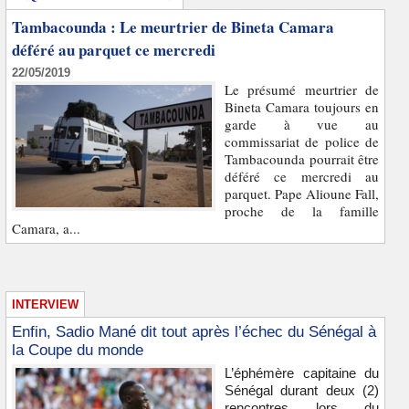
Tambacounda : Le meurtrier de Bineta Camara
déféré au parquet ce mercredi
22/05/2019
Le présumé meurtrier de
Bineta Camara toujours en
garde à vue au
commissariat de police de
Tambacounda pourrait être
déféré ce mercredi au
parquet. Pape Alioune Fall,
proche de la famille
Camara, a...
INTERVIEW
Enfin, Sadio Mané dit tout après l’échec du Sénégal à
la Coupe du monde
L’éphémère capitaine du
Sénégal durant deux (2)
rencontres lors du