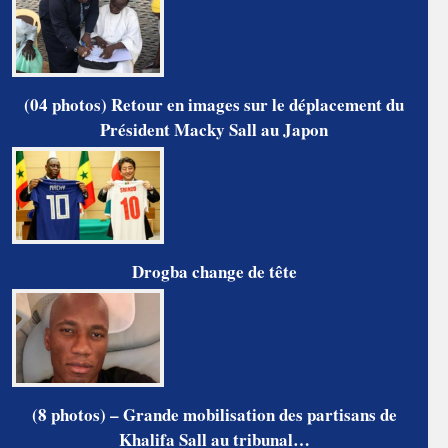
(04 photos) Retour en images sur le déplacement du
Président Macky Sall au Japon
Drogba change de tête
(8 photos) – Grande mobilisation des partisans de
Khalifa Sall au tribunal…