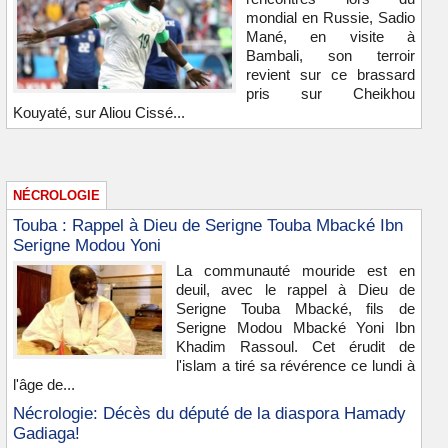
mondial en Russie, Sadio
Mané, en visite à
Bambali, son terroir
revient sur ce brassard
pris sur Cheikhou
Kouyaté, sur Aliou Cissé...
NÉCROLOGIE
Touba : Rappel à Dieu de Serigne Touba Mbacké Ibn
Serigne Modou Yoni
La communauté mouride est en
deuil, avec le rappel à Dieu de
Serigne Touba Mbacké, fils de
Serigne Modou Mbacké Yoni Ibn
Khadim Rassoul. Cet érudit de
l'islam a tiré sa révérence ce lundi à
l'âge de...
Nécrologie: Décès du député de la diaspora Hamady
Gadiaga!