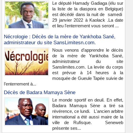
Le député Hamady Gadiaga (élu sur
la liste de la diaspora en Belgique)
est décédé dans la nuit de samedi
29 janvier 2022 à Kaolack .La date
et lieu l'enterrement vous seront ...
Nécrologie : Décès de la mère de Yankhoba Sané,
administrateur du site SansLimitesn.com.
Nous venons d’apprendre le décès
de la mère de Yankhoba Sané,
administrateur du site
Sanslimites.com. La levée du corps
est prévue à 14 heures à la
mosquée de Gueule Tapée suivie de
l’enterrement à...
Décès de Badara Mamaya Sène
Le monde sportif en deuil. En effet,
Badara Mamaya Sène a tiré sa
révérence, ce lundi. L'ancien arbitre
international a été aussi maire de la
ville de Rufisque. Seneweb
présente ses...