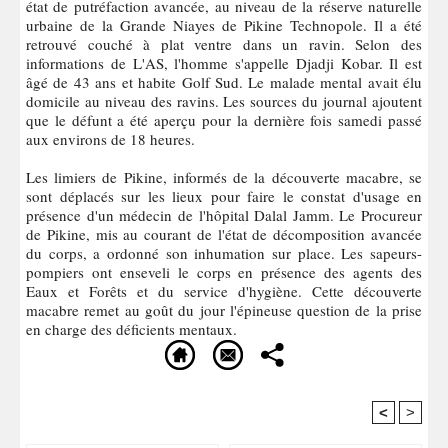
état de putréfaction avancée, au niveau de la réserve naturelle
urbaine de la Grande Niayes de Pikine Technopole. Il a été
retrouvé couché à plat ventre dans un ravin. Selon des
informations de L'AS, l'homme s'appelle Djadji Kobar. Il est
âgé de 43 ans et habite Golf Sud. Le malade mental avait élu
domicile au niveau des ravins. Les sources du journal ajoutent
que le défunt a été aperçu pour la dernière fois samedi passé
aux environs de 18 heures.
Les limiers de Pikine, informés de la découverte macabre, se
sont déplacés sur les lieux pour faire le constat d'usage en
présence d'un médecin de l'hôpital Dalal Jamm. Le Procureur
de Pikine, mis au courant de l'état de décomposition avancée
du corps, a ordonné son inhumation sur place. Les sapeurs-
pompiers ont enseveli le corps en présence des agents des
Eaux et Forêts et du service d'hygiène. Cette découverte
macabre remet au goût du jour l'épineuse question de la prise
en charge des déficients mentaux.
<
>
Recommandé Pour Vous