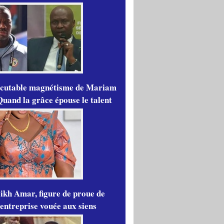
scutable magnétisme de Mariam
Quand la grâce épouse le talent
ikh Amar, figure de proue de
'entreprise vouée aux siens