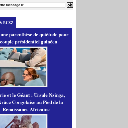
& BUZZ
 une parenthèse de quiétude pour
 couple présidentiel guinéen
ie et le Géant : Ursule Nzinga,
râce Congolaise au Pied de la
Renaissance Africaine