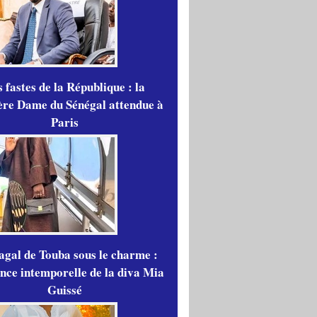
 fastes de la République : la
re Dame du Sénégal attendue à
Paris
gal de Touba sous le charme :
ance intemporelle de la diva Mia
Guissé