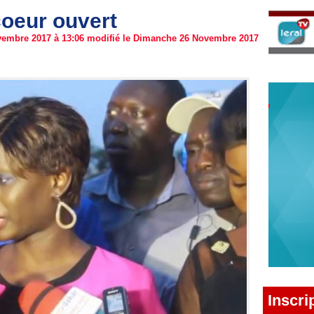
oeur ouvert
vembre 2017 à 13:06 modifié le Dimanche 26 Novembre 2017
Inscri