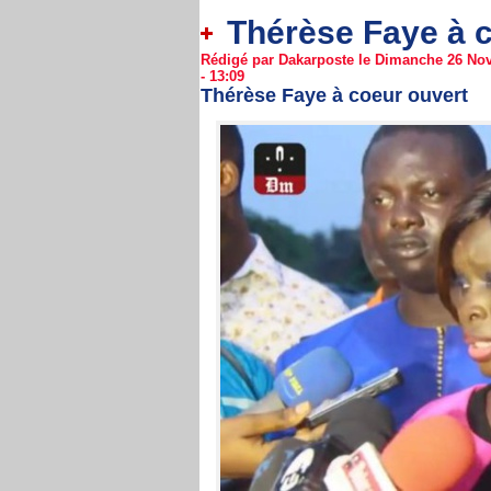
Thérèse Faye à c
Rédigé par Dakarposte le Dimanche 26 No
- 13:09
Thérèse Faye à coeur ouvert