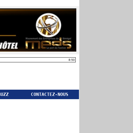
8:50
BUZZ
CONTACTEZ-NOUS