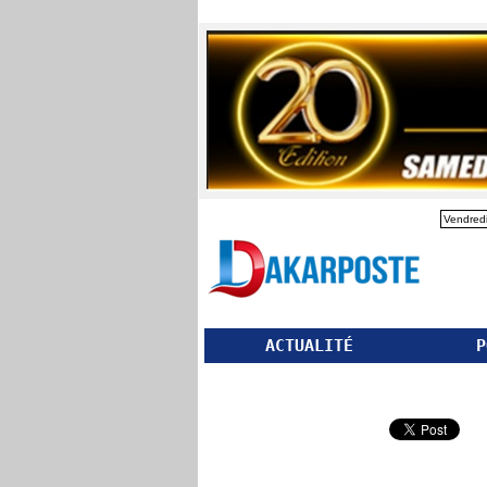
Vendredi
ACTUALITÉ
P
Partager ce site