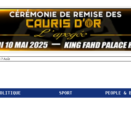
 7 Août
OLITIQUE
SPORT
PEOPLE & 