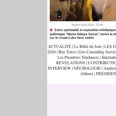
Jeudi 6 Août 2026 - 23:49
Entre spiritualité et exposition médiatique 
polémique "Mame Ndiaye Savon" ravive le d
sur le respect des lieux saints
ACTUALITÉ
|
Le Billet du Jour
|
LES G
2020
|
Boy Town
|
Géo Consulting Servic
Les Premières Tendances
|
Internati
REVELATIONS
|
CONTRIBUTI
INTERVIEW
|
NÉCROLOGIE
|
Analys
Ailleurs
|
PRÉSIDEN