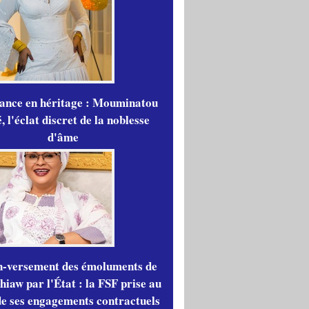
gance en héritage : Mouminatou
 l'éclat discret de la noblesse
d'âme
n-versement des émoluments de
iaw par l'État : la FSF prise au
de ses engagements contractuels