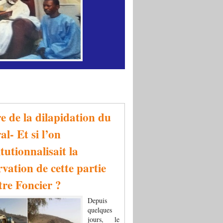
re de la dilapidation du
al- Et si l’on
tutionnalisait la
rvation de cette partie
tre Foncier ?
Depuis
quelques
jours, le